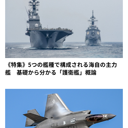
《特集》5つの艦種で構成される海自の主力
艦 基礎から分かる「護衛艦」概論