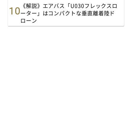
《解説》エアバス「U030フレックスロ
ーター」はコンパクトな垂直離着陸ド
ローン