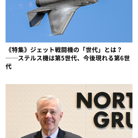
《特集》ジェット戦闘機の「世代」とは？
──ステルス機は第5世代、今後現れる第6世
代