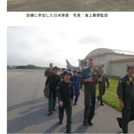
訓練に参加した日米隊員 写真：海上幕僚監部