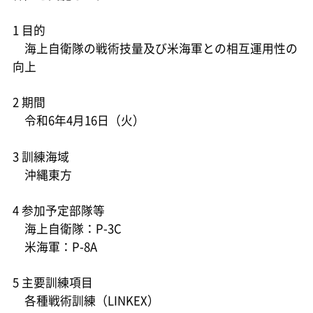
1 目的
海上自衛隊の戦術技量及び米海軍との相互運用性の
向上
2 期間
令和6年4月16日（火）
3 訓練海域
沖縄東方
4 参加予定部隊等
海上自衛隊：P-3C
米海軍：P-8A
5 主要訓練項目
各種戦術訓練（LINKEX）