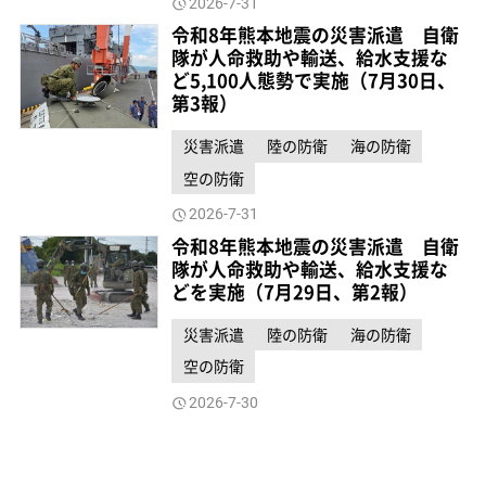
2026-7-31
令和8年熊本地震の災害派遣 自衛
隊が人命救助や輸送、給水支援な
ど5,100人態勢で実施（7月30日、
第3報）
災害派遣
陸の防衛
海の防衛
空の防衛
2026-7-31
令和8年熊本地震の災害派遣 自衛
隊が人命救助や輸送、給水支援な
どを実施（7月29日、第2報）
災害派遣
陸の防衛
海の防衛
空の防衛
2026-7-30