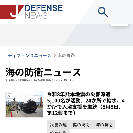
site search
MENU
Jディフェンスニュース
海の防衛
海の防衛ニュース
海上自衛隊による報道発表のほか、海の安全保障に関連するニュースをお届けします。
令和8年熊本地震の災害派遣
5,100名が活動、24か所で給水、4
か所で入浴支援を継続（8月8日、
第12報まで）
災害派遣
陸の防衛
海の防衛