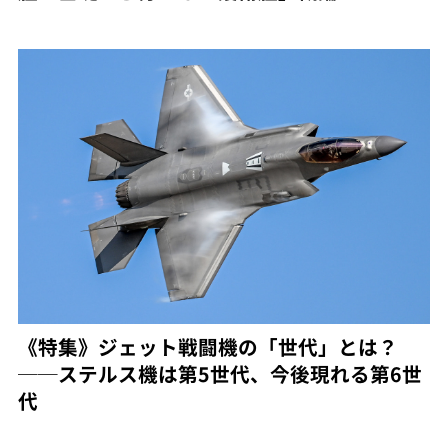
《特集》ジェット戦闘機の「世代」とは？
──ステルス機は第5世代、今後現れる第6世
代