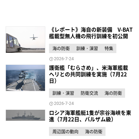
《レポート》海自の新装備 V-BAT
艦載型無人機の飛行訓練を初公開
海の防衛
訓練・演習
特集
2026-7-24
護衛艦「むらさめ」、米海軍艦載
ヘリとの共同訓練を実施（7月22
日）
訓練・演習
防衛交流
海の防衛
2026-7-24
ロシア海軍艦艇1隻が宗谷海峡を東
進（7月22日、バルザム級）
周辺国の動向
海の防衛