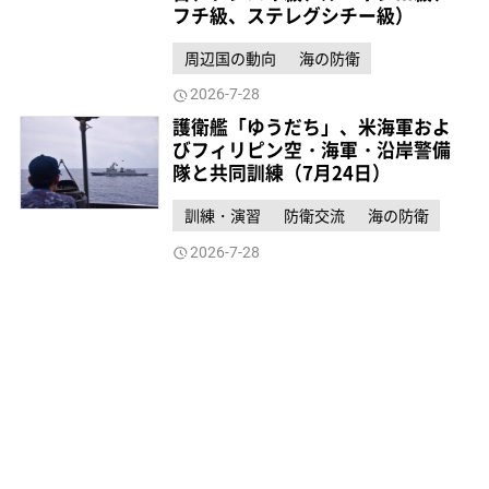
フチ級、ステレグシチー級）
周辺国の動向
海の防衛
2026-7-28
護衛艦「ゆうだち」、米海軍およ
びフィリピン空・海軍・沿岸警備
隊と共同訓練（7月24日）
訓練・演習
防衛交流
海の防衛
2026-7-28