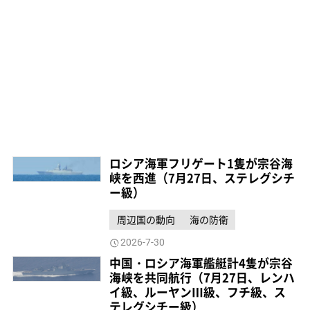
ロシア海軍フリゲート1隻が宗谷海
峡を西進（7月27日、ステレグシチ
ー級）
周辺国の動向
海の防衛
2026-7-30
中国・ロシア海軍艦艇計4隻が宗谷
海峡を共同航行（7月27日、レンハ
イ級、ルーヤンⅢ級、フチ級、ス
テレグシチー級）