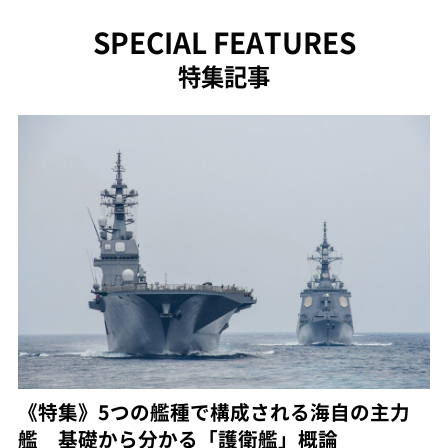
SPECIAL FEATURES
特集記事
《特集》5つの艦種で構成される海自の主力
艦 基礎から分かる「護衛艦」概論