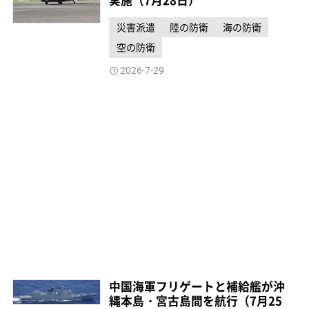
災害派遣
陸の防衛
海の防衛
空の防衛
2026-7-29
中国海軍フリゲートと補給艦が沖
縄本島・宮古島間を航行（7月25