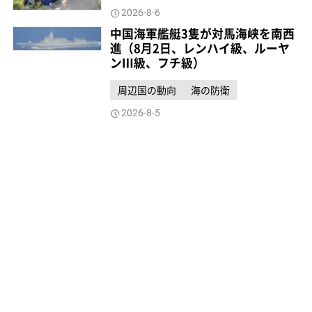
2026-8-6
中国海軍艦艇3隻が対馬海峡を南西
進（8月2日、レンハイ級、ルーヤ
ンⅢ級、フチ級）
周辺国の動向
海の防衛
2026-8-5