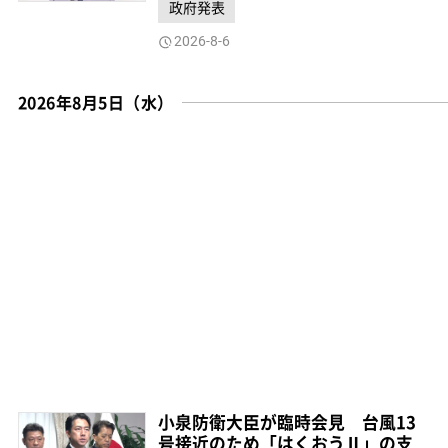
政府発表
2026-8-6
2026年8月5日（水）
小泉防衛大臣が臨時会見 台風13
号接近のため「はくおうⅡ」の支