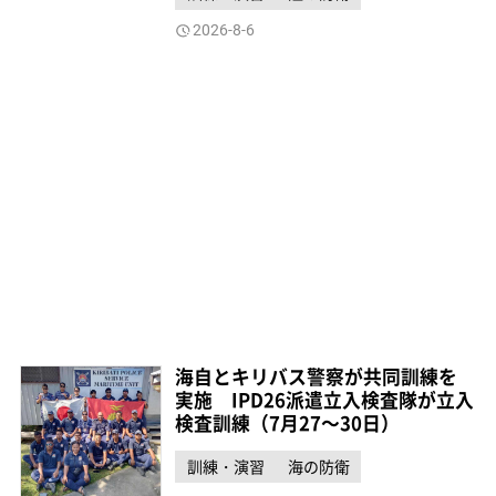
2026-8-6
海自とキリバス警察が共同訓練を
実施 IPD26派遣立入検査隊が立入
検査訓練（7月27～30日）
訓練・演習
海の防衛