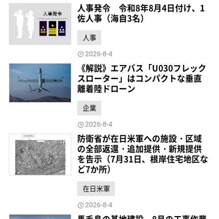
人事発令 令和8年8月4日付け、1
佐人事（海自3名）
人事
2026-8-4
《解説》エアバス「U030フレック
スローター」はコンパクトな垂直
離着陸ドローン
企業
2026-8-4
防衛省が在日米軍への施設・区域
の全部返還・追加提供・新規提供
を告示（7月31日、根岸住宅地区な
ど7か所）
在日米軍
2026-8-4