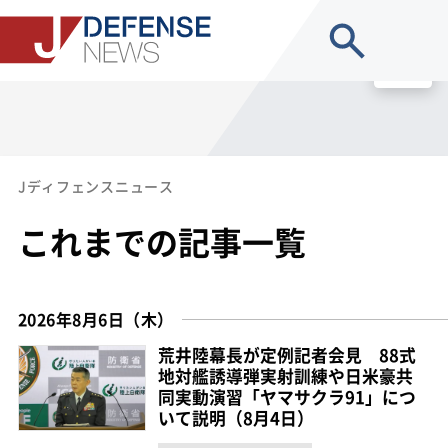
site search
MENU
Jディフェンスニュース
これまでの記事一覧
2026年8月6日（木）
荒井陸幕長が定例記者会見 88式
地対艦誘導弾実射訓練や日米豪共
同実動演習「ヤマサクラ91」につ
いて説明（8月4日）