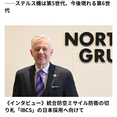
──ステルス機は第5世代、今後現れる第6世
代
《インタビュー》統合防空ミサイル防衛の切
り札「IBCS」の日本採用へ向けて