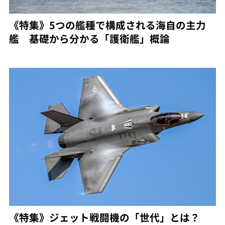
《特集》5つの艦種で構成される海自の主力
艦 基礎から分かる「護衛艦」概論
《特集》ジェット戦闘機の「世代」とは？