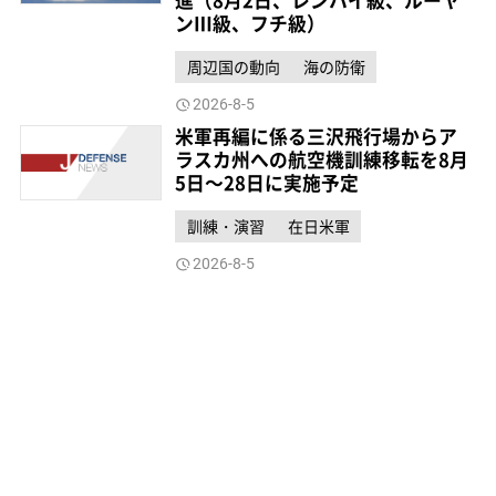
ンⅢ級、フチ級）
周辺国の動向
海の防衛
2026-8-5
米軍再編に係る三沢飛行場からア
ラスカ州への航空機訓練移転を8月
5日～28日に実施予定
訓練・演習
在日米軍
2026-8-5