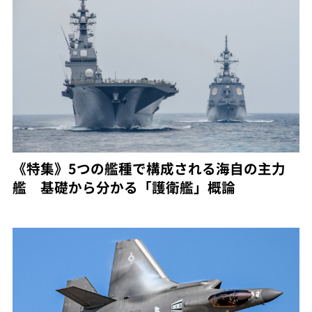
《特集》5つの艦種で構成される海自の主力
艦 基礎から分かる「護衛艦」概論