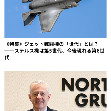
《特集》ジェット戦闘機の「世代」とは？
──ステルス機は第5世代、今後現れる第6世
代