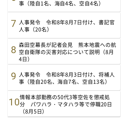
事（陸自1名、海自4名、空自4名）
人事発令 令和8年8月7日付け、書記官
人事（20名）
森田空幕長が記者会見 熊本地震への航
空自衛隊の災害対応について説明（8月
4日）
人事発令 令和8年8月3日付け、将補人
事（陸自20名、海自7名、空自13名）
情報本部勤務の50代3等空佐を懲戒処
分 パワハラ・マタハラ等で停職20日
（8月5日）