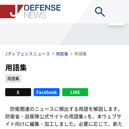
site search
MENU
Jディフェンスニュース
用語集
用語集
用語集
用語集
X
Facebook
LINE
防衛関連のニュースに頻出する用語を解説します。
防衛省・自衛隊公式サイトの用語集
を、本ウェブサ
※
イト向けに編集・加工しました。必要に応じて、新た