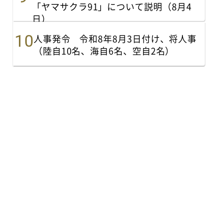
「ヤマサクラ91」について説明（8月4
日）
人事発令 令和8年8月3日付け、将人事
（陸自10名、海自6名、空自2名）