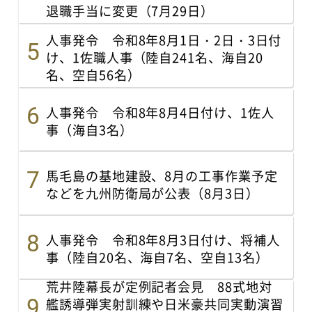
退職手当に変更（7月29日）
人事発令 令和8年8月1日・2日・3日付
け、1佐職人事（陸自241名、海自20
名、空自56名）
人事発令 令和8年8月4日付け、1佐人
事（海自3名）
馬毛島の基地建設、8月の工事作業予定
などを九州防衛局が公表（8月3日）
人事発令 令和8年8月3日付け、将補人
事（陸自20名、海自7名、空自13名）
荒井陸幕長が定例記者会見 88式地対
艦誘導弾実射訓練や日米豪共同実動演習