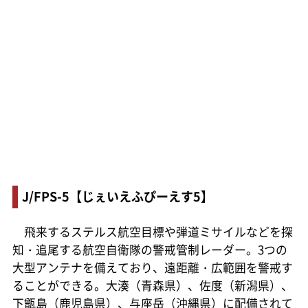
J/FPS-5【じぇいえふぴーえす5】
飛来するステルス航空目標や弾道ミサイルなどを探
知・追尾する航空自衛隊の警戒管制レーダー。3つの
大型アンテナを備えており、遠距離・広範囲を警戒す
ることができる。大湊（青森県）、佐度（新潟県）、
下甑島（鹿児島県）、与座岳（沖縄県）に配備されて