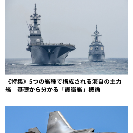
《特集》5つの艦種で構成される海自の主力
艦 基礎から分かる「護衛艦」概論