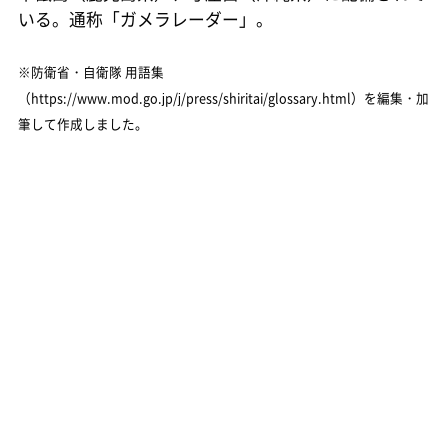
いる。通称「ガメラレーダー」。
※防衛省・自衛隊 用語集
（https://www.mod.go.jp/j/press/shiritai/glossary.html）を編集・加
筆して作成しました。