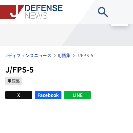
site search
MENU
Jディフェンスニュース
用語集
J/FPS-5
J/FPS-5
用語集
X
Facebook
LINE