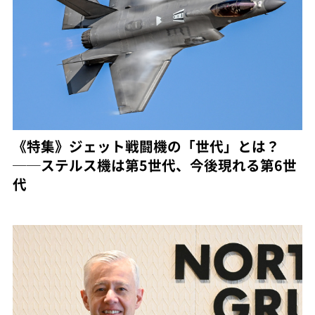
《特集》ジェット戦闘機の「世代」とは？
──ステルス機は第5世代、今後現れる第6世
代