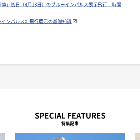
博」初日（4月13日）のブルーインパルス展示飛行 時間
ーインパルス》飛行展示の基礎知識
SPECIAL FEATURES
特集記事