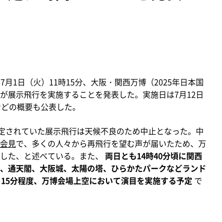
7月1日（火）11時15分、大阪・関西万博（2025年日本国
が展示飛行を実施することを発表した。実施日は7月12日
などの概要も公表した。
定されていた展示飛行は天候不良のため中止となった。中
会見
で、多くの人々から再飛行を望む声が届いたため、万
した、と述べている。また、
両日とも14時40分頃に関西
、通天閣、大阪城、太陽の塔、ひらかたパークなどランド
ら15分程度、万博会場上空において演目を実施する予定
で