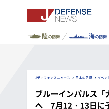
陸
海
の防衛
の防衛
Jディフェンスニュース
日本の防衛
イベン
ブルーインパルス「
へ 7月12・13日