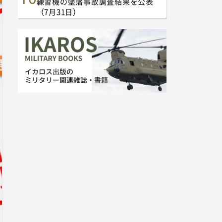
練習機の墜落事故調査結果を公表
（7月31日）