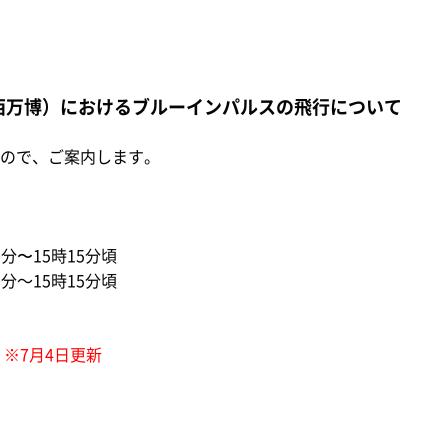
関西万博）におけるブルーインパルスの飛行について
ので、ご案内します。
分〜15時15分頃
分～15時15分頃
空
※7月4日更新