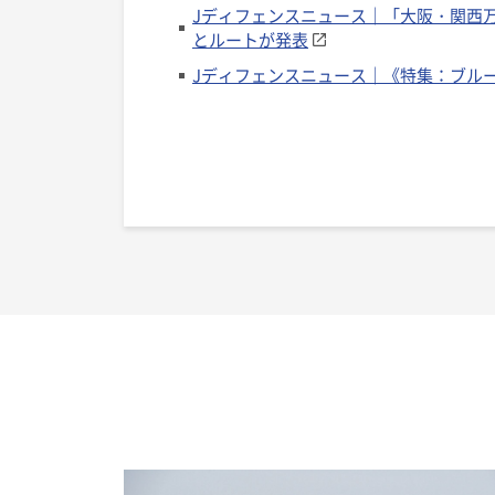
Jディフェンスニュース｜「大阪・関西万
とルートが発表
Jディフェンスニュース｜《特集：ブル