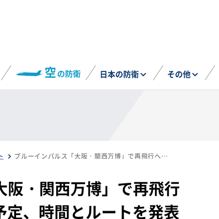
空
の防衛
日本の防衛
その他
ト
ブルーインパルス「大阪・関西万博」で再飛行へ 7月12・13日に予定、時間とルートを発表
大阪・関西万博」で再飛行
に予定、時間とルートを発表