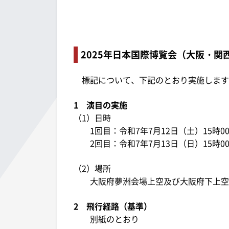
2025年日本国際博覧会（大阪・
標記について、下記のとおり実施します
1 演目の実施
（1）日時
1回目：令和7年7月12日（土）15時00
2回目：令和7年7月13日（日）15時00
（2）場所
大阪府夢洲会場上空及び大阪府下上
2 飛行経路（基準）
別紙のとおり