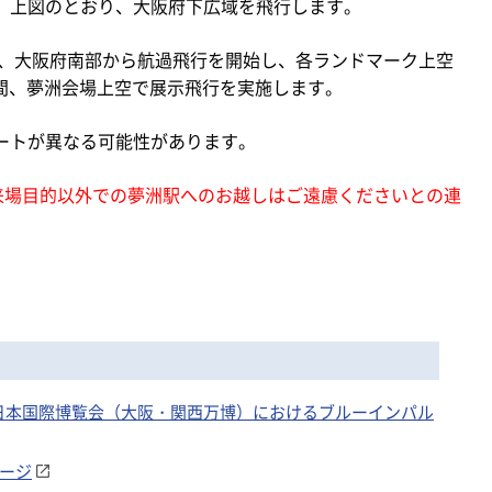
、上図のとおり、大阪府下広域を飛行します。
陸後、大阪府南部から航過飛行を開始し、各ランドマーク上空
頃の間、夢洲会場上空で展示飛行を実施します。
ートが異なる可能性があります。
博来場目的以外での夢洲駅へのお越しはご遠慮くださいとの連
025年日本国際博覧会（大阪・関西万博）におけるブルーインパル
ページ