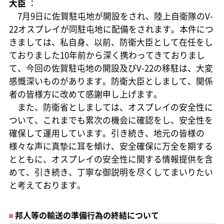
大臣
：
7月9日に佐賀駐屯地が開設をされ、陸上自衛隊のV-
22オスプレイが同駐屯地に配備をされます。本件につ
きましては、私自身、以前、防衛大臣として在任をし
ておりました10年前から深く携わってきておりまし
て、今回の佐賀駐屯地の開設及びV-22の移駐は、大変
感慨深いものがあります。防衛大臣としまして、関係
者の皆様方に改めて感謝申し上げます。
また、防衛省としましては、オスプレイの安全性に
ついて、これまでも累次の機会に確認をし、安全性を
確保して運用しています。引き続き、地元の皆様の
様々な声に真摯に耳を傾け、安全確保に万全を期する
とともに、オスプレイの安全性に関する情報提供を含
めて、引き続き、丁寧な御説明を尽くしてまいりたい
と考えております。
邦人等の輸送の準備行為の終結について