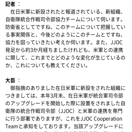
記者
：
在日米軍に新設されたと報道されている、新組織、
自衛隊統合作戦司令部協力チームについて伺います。
防衛省としてですね、このチームについて把握してい
る事実関係と、今後どのようにこのチームとですね、
協力を図っていきたい考えか伺います。また、JJOC
発足から約3か月経ちましたけれども、米軍との連携
に関して、これまでとどのような変化が生じているの
か、これについても教えてください。
大臣
：
御指摘のありました在日米軍に新設をされた組織に
つきましては、本年3月末、在日米軍が統合軍司令部
のアップグレードを開始した際に設置をされました自
衛隊の統合作戦司令部（JJOC）と米軍の連携を専門
に行う部署でありますが、これをJJOC Cooperation
Teamと承知をしております。当該アップグレードに