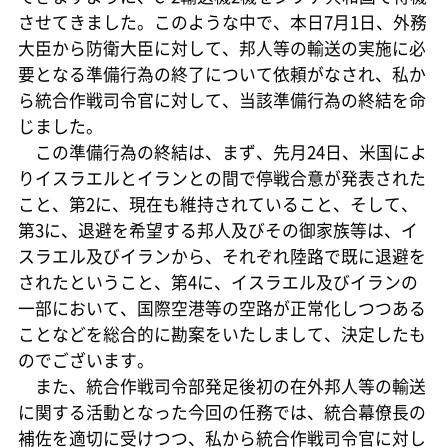
させてきました。このような中で、本日7月1日、外務
大臣から防衛大臣に対して、邦人等の輸送の実施に必
要となる準備行為の終了について依頼がなされ、私か
ら統合作戦司令官に対して、当該準備行為の終結を命
じました。
この準備行為の終結は、まず、先月24日、米国によ
りイスラエルとイランとの間で停戦合意が発表された
こと、第2に、現在も維持されていること、そして、
第3に、退避を希望する邦人及びその御家族等は、イ
スラエル及びイランから、それぞれ陸路で既に退避を
されたということ、第4に、イスラエル及びイランの
一部において、国際空港等の空路が正常化しつつある
ことなどを総合的に勘案をいたしまして、決定したも
のでございます。
また、統合作戦司令部発足後初の在外邦人等の輸送
に関する活動となった今回の任務では、統合幕僚長の
補佐を適切に受けつつ、私から統合作戦司令官に対し