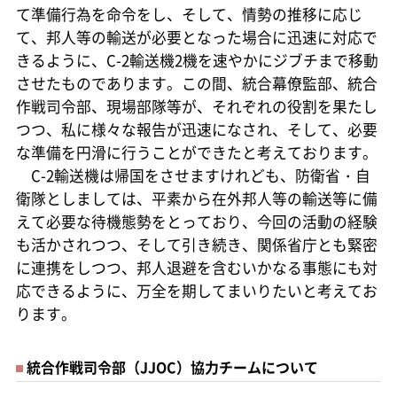
て準備行為を命令をし、そして、情勢の推移に応じ
て、邦人等の輸送が必要となった場合に迅速に対応で
きるように、C-2輸送機2機を速やかにジブチまで移動
させたものであります。この間、統合幕僚監部、統合
作戦司令部、現場部隊等が、それぞれの役割を果たし
つつ、私に様々な報告が迅速になされ、そして、必要
な準備を円滑に行うことができたと考えております。
C-2輸送機は帰国をさせますけれども、防衛省・自
衛隊としましては、平素から在外邦人等の輸送等に備
えて必要な待機態勢をとっており、今回の活動の経験
も活かされつつ、そして引き続き、関係省庁とも緊密
に連携をしつつ、邦人退避を含むいかなる事態にも対
応できるように、万全を期してまいりたいと考えてお
ります。
統合作戦司令部（JJOC）協力チームについて