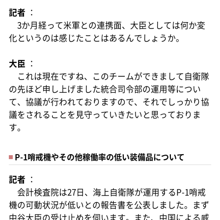
記者
：
3か月経って米軍との連携面、大臣としては何か変
化というのは感じたことはあるんでしょうか。
大臣
：
これは現在ですね、このチームができまして自衛隊
の先ほど申し上げました統合司令部の運用等につい
て、協議が行われておりますので、それでしっかり協
議をされることを見守っていきたいと思っておりま
す。
P-1哨戒機やその他稼働率の低い装備品について
記者
：
会計検査院は27日、海上自衛隊が運用するP-1哨戒
機の可動状況が低いとの報告書を公表しました。まず
中谷大臣の受け止めを伺います。また、中国による威