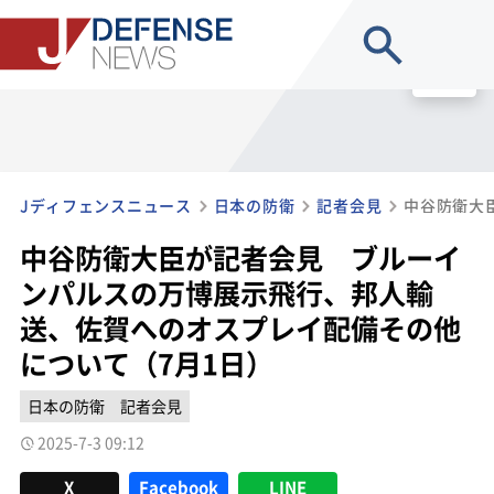
site search
MENU
Jディフェンスニュース
日本の防衛
記者会見
中谷防衛大臣が記者会見 ブルーイ
ンパルスの万博展示飛行、邦人輸
送、佐賀へのオスプレイ配備その他
について（7月1日）
日本の防衛
記者会見
2025-7-3 09:12
X
Facebook
LINE