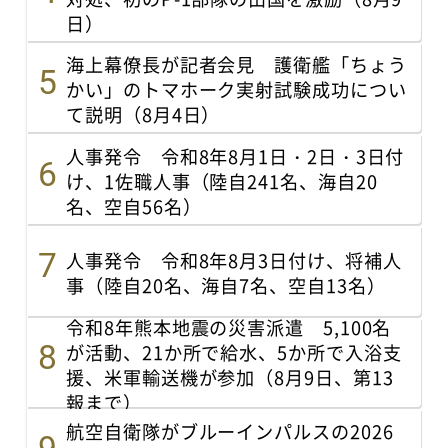
日）
海上幕僚長が記者会見 護衛艦「ちょう
かい」のトマホーク実射試験成功につい
て説明（8月4日）
人事発令 令和8年8月1日・2日・3日付
け、1佐職人事（陸自241名、海自20
名、空自56名）
人事発令 令和8年8月3日付け、将補人
事（陸自20名、海自7名、空自13名）
令和8年熊本地震の災害派遣 5,100名
が活動、21か所で給水、5か所で入浴支
援、米軍輸送機が参加（8月9日、第13
報まで）
航空自衛隊がブルーインパルスの2026