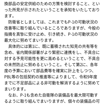
換部品の安定供給のための方策を検討すること、とい
った所見が示されたということを承知をいたしており
ます。
防衛省としましては、これまでもP-1の可動状況の
改善等に取り組んでいるところでありますが、今般の
指摘を真摯に受け止め、引き続き、P-1の可動状況の
最大化に努めてまいります。
具体的には第1に、既に蓄積された知見の共有等を
含め、省内関係部署がより緊密に連携をし、不具合に
対する予見可能性を更に高めるということで、不具合
の未然防止に努めるということ。そして第2に、各年
度の予算において部品費等を確実に計上をしつつ、
PBL等の包括契約の推進等によりまして、令和9年度
までに不足部品による非可動を解消するように努めて
まいります。
なお、P-1も含めた自衛隊の装備品を最大限可動す
るように取り組んでまいりますが、個々の装備品の可