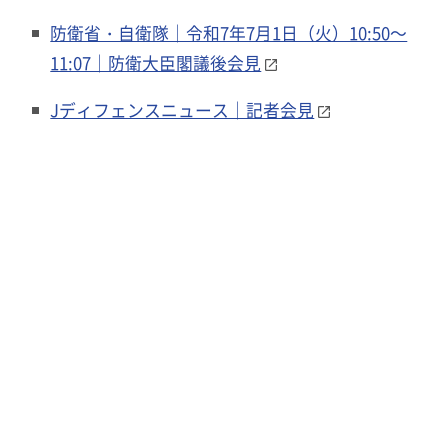
防衛省・自衛隊｜令和7年7月1日（火）10:50～
11:07｜防衛大臣閣議後会見
Jディフェンスニュース｜記者会見