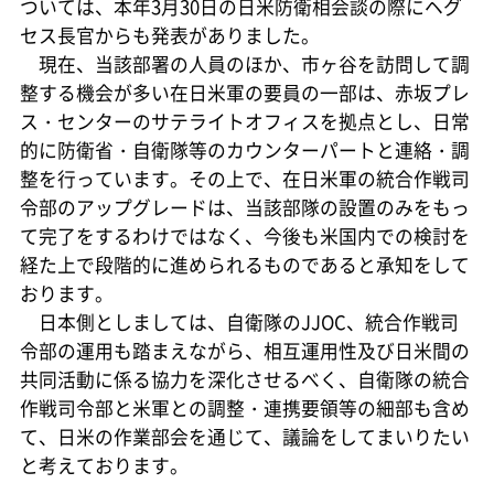
ついては、本年3月30日の日米防衛相会談の際にヘグ
セス長官からも発表がありました。
現在、当該部署の人員のほか、市ヶ谷を訪問して調
整する機会が多い在日米軍の要員の一部は、赤坂プレ
ス・センターのサテライトオフィスを拠点とし、日常
的に防衛省・自衛隊等のカウンターパートと連絡・調
整を行っています。その上で、在日米軍の統合作戦司
令部のアップグレードは、当該部隊の設置のみをもっ
て完了をするわけではなく、今後も米国内での検討を
経た上で段階的に進められるものであると承知をして
おります。
日本側としましては、自衛隊のJJOC、統合作戦司
令部の運用も踏まえながら、相互運用性及び日米間の
共同活動に係る協力を深化させるべく、自衛隊の統合
作戦司令部と米軍との調整・連携要領等の細部も含め
て、日米の作業部会を通じて、議論をしてまいりたい
と考えております。