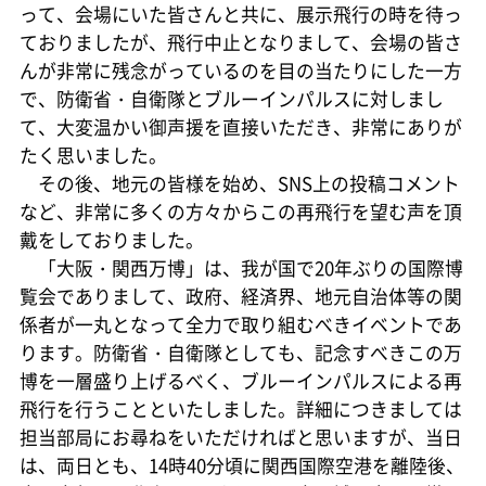
って、会場にいた皆さんと共に、展示飛行の時を待っ
ておりましたが、飛行中止となりまして、会場の皆さ
んが非常に残念がっているのを目の当たりにした一方
で、防衛省・自衛隊とブルーインパルスに対しまし
て、大変温かい御声援を直接いただき、非常にありが
たく思いました。
その後、地元の皆様を始め、SNS上の投稿コメント
など、非常に多くの方々からこの再飛行を望む声を頂
戴をしておりました。
「大阪・関西万博」は、我が国で20年ぶりの国際博
覧会でありまして、政府、経済界、地元自治体等の関
係者が一丸となって全力で取り組むべきイベントであ
ります。防衛省・自衛隊としても、記念すべきこの万
博を一層盛り上げるべく、ブルーインパルスによる再
飛行を行うことといたしました。詳細につきましては
担当部局にお尋ねをいただければと思いますが、当日
は、両日とも、14時40分頃に関西国際空港を離陸後、