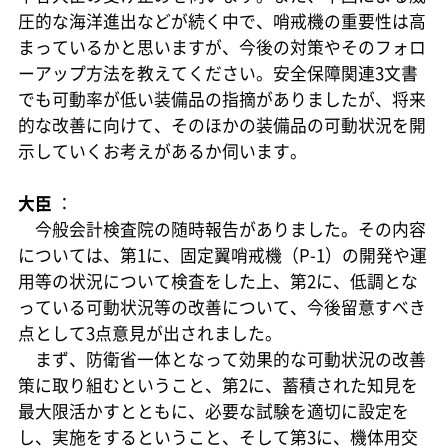
圧的な海洋進出などが続く中で、哨戒機の重要性は高
まっているかと思いますが、今後の対策やそのフォロ
ーアップ方法を教えてください。安全保障関連3文書
でも可動率が低い装備品の指摘がありましたが、将来
的な改善に向けて、そのほかの装備品の可動状況を開
示していくお考えがあるか伺います。
大臣
：
今般会計検査院の随時報告がありました。その内容
については、第1に、固定翼哨戒機（P-1）の開発や運
用等の状況について検査をした上、第2に、低調とな
っている可動状況等の改善について、今後留意すべき
点として3点意見が出されました。
まず、防衛省一体となって効果的な可動状況の改善
策に取り組むということ、第2に、蓄積された知見を
最大限活かすとともに、必要な試験を適切に設定を
し、実施をするということ、そして第3に、機体用交