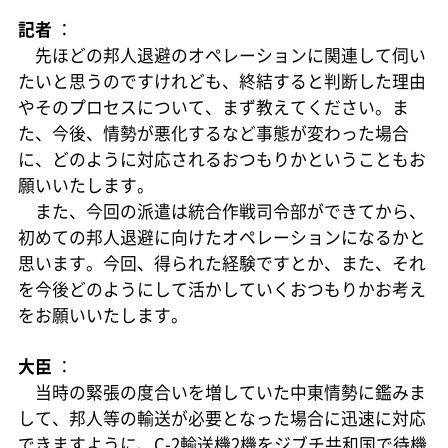
記者
：
先ほどの邦人退避のオペレーションに関連して伺い
たいと思うのですけれども、終結すると判断した理由
やそのプロセスについて、まず教えてください。ま
た、今後、情勢が悪化するなど事態が変わった場合
に、どのように対応されるおつもりかということもお
願いいたします。
また、今回の派遣は統合作戦司令部ができてから、
初めての邦人退避に向けたオペレーションになるかと
思います。今回、得られた経験ですとか、また、それ
を今後どのようにして活かしていくおつもりかお考え
をお願いいたします。
大臣
：
当時の緊張の度合いを増していた中東情勢に鑑みま
して、邦人等の輸送が必要となった場合に迅速に対応
できますように、C-2輸送機2機をジブチ共和国で待機