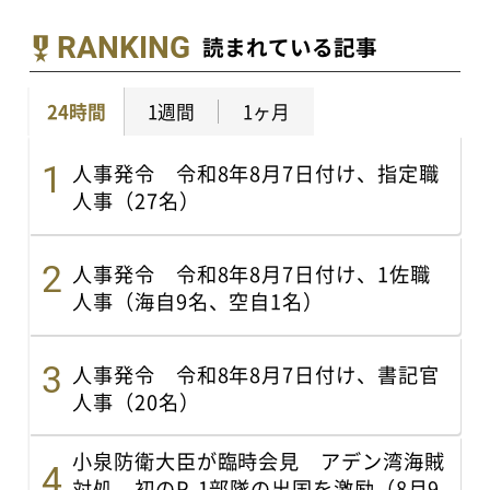
RANKING
読まれている記事
24時間
1週間
1ヶ月
人事発令 令和8年8月7日付け、指定職
人事（27名）
人事発令 令和8年8月7日付け、1佐職
人事（海自9名、空自1名）
人事発令 令和8年8月7日付け、書記官
人事（20名）
小泉防衛大臣が臨時会見 アデン湾海賊
対処、初のP-1部隊の出国を激励（8月9