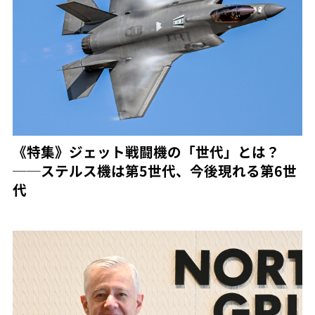
《特集》ジェット戦闘機の「世代」とは？
──ステルス機は第5世代、今後現れる第6世
代