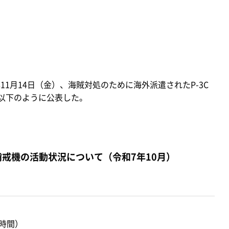
11月14日（金）、海賊対処のために海外派遣されたP-3C
て以下のように公表した。
哨戒機の活動状況について（令和7年10月）
0時間）