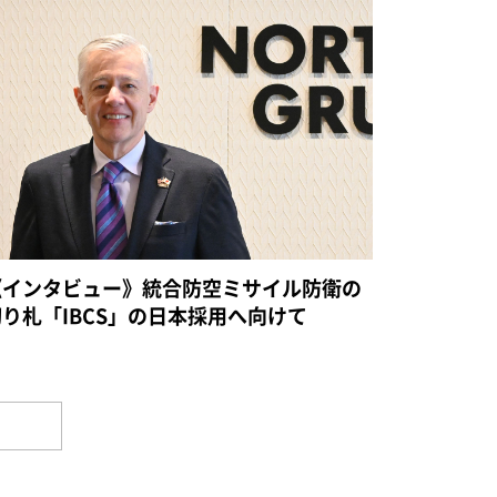
《インタビュー》統合防空ミサイル防衛の
切り札「IBCS」の日本採用へ向けて