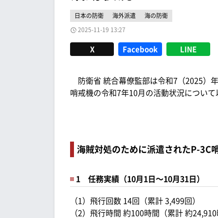
日本の防衛
海外派遣
海の防衛
2025-11-19 13:27
X
Facebook
LINE
防衛省 統合幕僚監部は令和7（2025）年
哨戒機の令和7年10月の活動状況につい
海賊対処のために派遣されたP-3C
1 任務実績（10月1日～10月31日）
（1）飛行回数 14回（累計 3,499回）
（2）飛行時間 約100時間（累計 約24,91