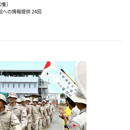
20隻）
への情報提供 24回