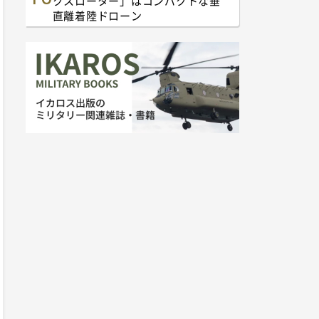
クスローター」はコンパクトな垂
直離着陸ドローン