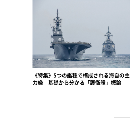
《特集》5つの艦種で構成される海自の主
力艦 基礎から分かる「護衛艦」概論