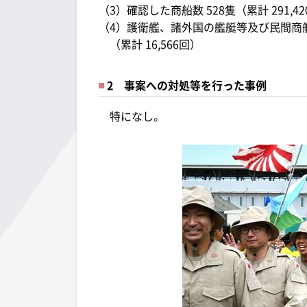
（3）確認した商船数 528隻（累計 291,4
（4）護衛艦、諸外国の艦艇等及び民間商船
（累計 16,566回）
2 事案への対処等を行った事例
特になし。