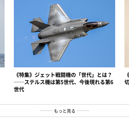
《特集》ジェット戦闘機の「世代」とは？
──ステルス機は第5世代、今後現れる第6
世代
もっと見る