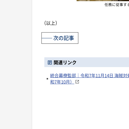
任務に従事する
（以上）
次の記事
関連リンク
統合幕僚監部｜令和7年11月14日 海賊
和7年10月）