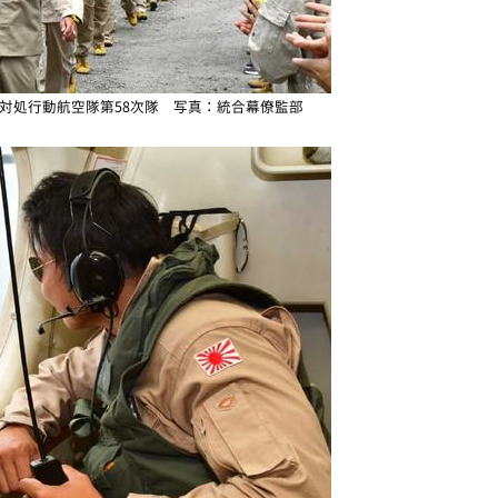
対処行動航空隊第58次隊 写真：統合幕僚監部