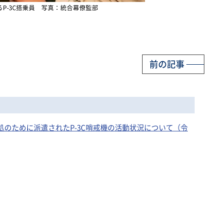
P-3C搭乗員 写真：統合幕僚監部
前の記事
対処のために派遣されたP-3C哨戒機の活動状況について（令