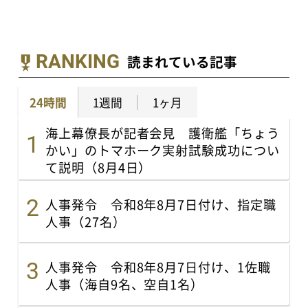
RANKING
読まれている記事
24時間
1週間
1ヶ月
海上幕僚長が記者会見 護衛艦「ちょう
かい」のトマホーク実射試験成功につい
て説明（8月4日）
人事発令 令和8年8月7日付け、指定職
人事（27名）
人事発令 令和8年8月7日付け、1佐職
人事（海自9名、空自1名）