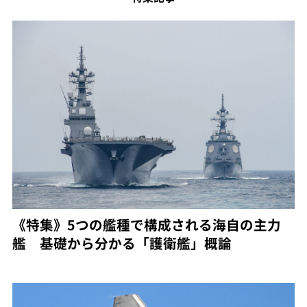
《特集》5つの艦種で構成される海自の主力
艦 基礎から分かる「護衛艦」概論