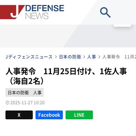
site search
MENU
Jディフェンスニュース
日本の防衛
人事
人事発令 11月
人事発令 11月25日付け、1佐人事
（海自2名）
日本の防衛
人事
2025-11-27 10:20
X
Facebook
LINE