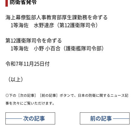
防衛省発令
海上幕僚監部人事教育部厚生課勤務を命ずる
1等海佐 水野達彦（第12護衛隊司令）
第12護衛隊司令を命ずる
1等海佐 小野 小百合（護衛艦隊司令部）
令和7年11月25日付
（以上）
◎下の［次の記事］［前の記事］ボタンで、日本の防衛に関するニュース記
事を次々にご覧いただけます。
次の記事
前の記事