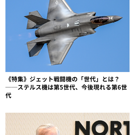
《特集》ジェット戦闘機の「世代」とは？
──ステルス機は第5世代、今後現れる第6世
代