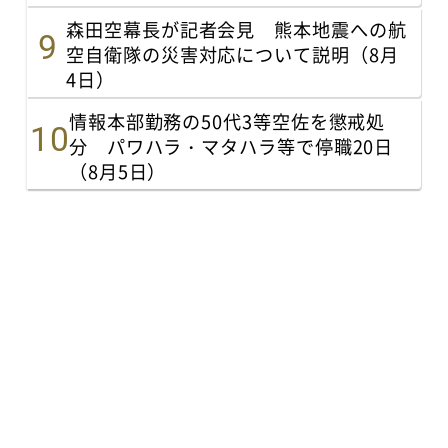
森田空幕長が記者会見 熊本地震への航
空自衛隊の災害対応について説明（8月
4日）
情報本部勤務の50代3等空佐を懲戒処
分 パワハラ・マタハラ等で停職20日
（8月5日）