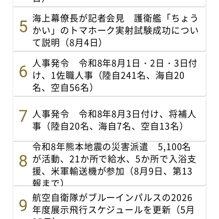
海上幕僚長が記者会見 護衛艦「ちょう
かい」のトマホーク実射試験成功につい
て説明（8月4日）
人事発令 令和8年8月1日・2日・3日付
け、1佐職人事（陸自241名、海自20
名、空自56名）
人事発令 令和8年8月3日付け、将補人
事（陸自20名、海自7名、空自13名）
令和8年熊本地震の災害派遣 5,100名
が活動、21か所で給水、5か所で入浴支
援、米軍輸送機が参加（8月9日、第13
報まで）
航空自衛隊がブルーインパルスの2026
年度展示飛行スケジュールを更新（5月