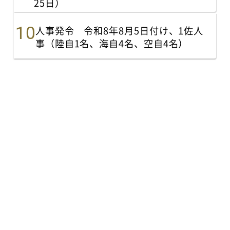
25日）
人事発令 令和8年8月5日付け、1佐人
事（陸自1名、海自4名、空自4名）