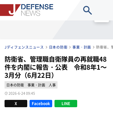
site search
MENU
Jディフェンスニュース
日本の防衛
事業・計画
防衛省、管理職自衛隊員の再就職48
件を内閣に報告・公表 令和8年1～
3月分（6月22日）
日本の防衛
事業・計画
人事
2026-6-24 09:45
X
Facebook
LINE