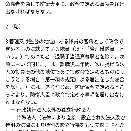
命権者を通じて防衛大臣に、政令で定める事項を届け
出なければならない。
2 （略）
3 管理又は監督の地位にある隊員の官職として政令で
定めるものに就いている隊員（以下「管理職隊員」と
いう。）であつた者（退職手当通算離職者を除く。次
項において同じ。）は、離職後二年間、次に掲げる法
人の役員その他の地位であつて政令で定めるものに就
こうとする場合（第一項の規定による届出をした場合
を除く。）には、あらかじめ、防衛省令で定めるとこ
ろにより、防衛大臣に政令で定める事項を届け出なけ
ればならない。
一 行政執行法人以外の独立行政法人
二 特殊法人（法律により直接に設立された法人及び
特別の法律により特別の設立行為をもつて設立された