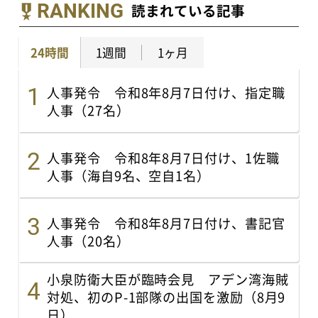
RANKING
読まれている記事
24時間
1週間
1ヶ月
人事発令 令和8年8月7日付け、指定職
人事（27名）
人事発令 令和8年8月7日付け、1佐職
人事（海自9名、空自1名）
人事発令 令和8年8月7日付け、書記官
人事（20名）
小泉防衛大臣が臨時会見 アデン湾海賊
対処、初のP-1部隊の出国を激励（8月9
日）