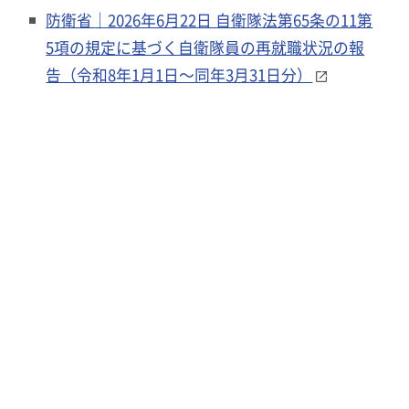
防衛省｜2026年6月22日 自衛隊法第65条の11第
5項の規定に基づく自衛隊員の再就職状況の報
告（令和8年1月1日～同年3月31日分）