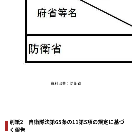
資料出典：防衛省
別紙2 自衛隊法第65条の11第5項の規定に基づ
く報告