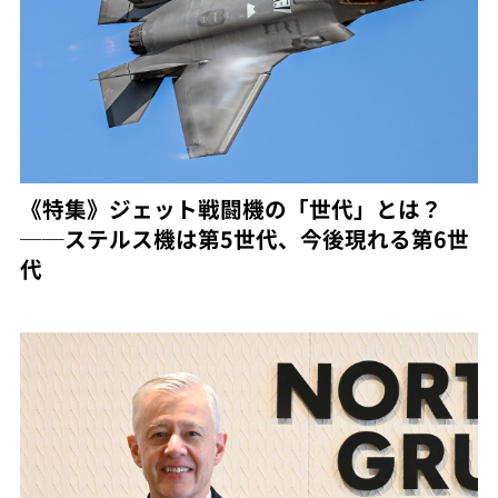
《特集》ジェット戦闘機の「世代」とは？
──ステルス機は第5世代、今後現れる第6世
代