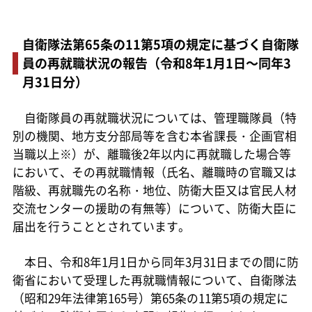
自衛隊法第65条の11第5項の規定に基づく自衛隊
員の再就職状況の報告（令和8年1月1日～同年3
月31日分）
自衛隊員の再就職状況については、管理職隊員（特
別の機関、地方支分部局等を含む本省課長・企画官相
当職以上※）が、離職後2年以内に再就職した場合等
において、その再就職情報（氏名、離職時の官職又は
階級、再就職先の名称・地位、防衛大臣又は官民人材
交流センターの援助の有無等）について、防衛大臣に
届出を行うこととされています。
本日、令和8年1月1日から同年3月31日までの間に防
衛省において受理した再就職情報について、自衛隊法
（昭和29年法律第165号）第65条の11第5項の規定に