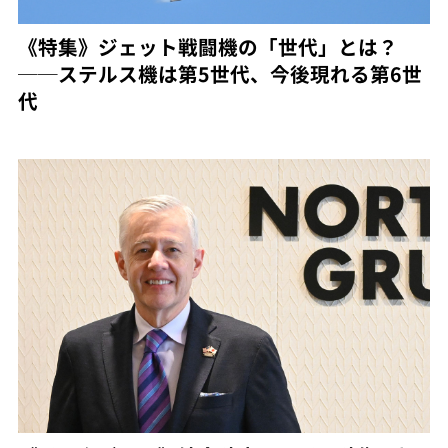
《特集》ジェット戦闘機の「世代」とは？
──ステルス機は第5世代、今後現れる第6世
代