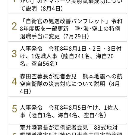
かい」のトマホーク実射試験成功につい
て説明（8月4日）
「自衛官の処遇改善パンフレット」令和
8年度版を一部更新 陸･海･空士の特例
退職手当に変更（7月29日）
人事発令 令和8年8月1日・2日・3日付
け、1佐職人事（陸自241名、海自20
名、空自56名）
森田空幕長が記者会見 熊本地震への航
空自衛隊の災害対応について説明（8月
4日）
人事発令 令和8年8月5日付け、1佐人
事（陸自1名、海自4名、空自4名）
荒井陸幕長が定例記者会見 88式地対
艦誘導弾実射訓練や日米豪共同実動演習