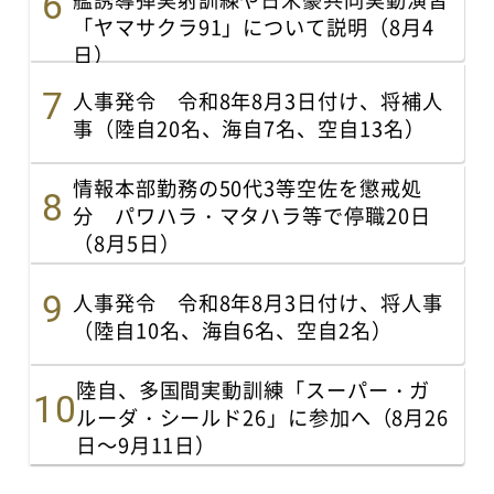
「ヤマサクラ91」について説明（8月4
日）
人事発令 令和8年8月3日付け、将補人
事（陸自20名、海自7名、空自13名）
情報本部勤務の50代3等空佐を懲戒処
分 パワハラ・マタハラ等で停職20日
（8月5日）
人事発令 令和8年8月3日付け、将人事
（陸自10名、海自6名、空自2名）
陸自、多国間実動訓練「スーパー・ガ
ルーダ・シールド26」に参加へ（8月26
日～9月11日）