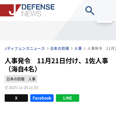
site search
MENU
Jディフェンスニュース
日本の防衛
人事
人事発令 11月
人事発令 11月21日付け、1佐人事
（海自4名）
日本の防衛
人事
2025-11-26 11:33
X
Facebook
LINE