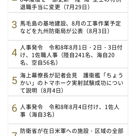
退職手当に変更（7月29日）
馬毛島の基地建設、8月の工事作業予定
などを九州防衛局が公表（8月3日）
人事発令 令和8年8月1日・2日・3日付
け、1佐職人事（陸自241名、海自20
名、空自56名）
海上幕僚長が記者会見 護衛艦「ちょう
かい」のトマホーク実射試験成功につい
て説明（8月4日）
人事発令 令和8年8月4日付け、1佐人
事（海自3名）
防衛省が在日米軍への施設・区域の全部