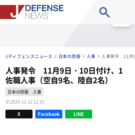
site search
MENU
Jディフェンスニュース
日本の防衛
人事
人事発令 11月9日・10日付け、1
佐職人事（空自9名、陸自2名）
日本の防衛
人事
2025-11-12 12:15
X
Facebook
LINE