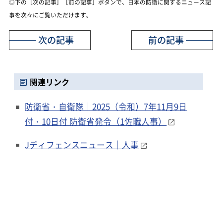
◎下の［次の記事］［前の記事］ボタンで、日本の防衛に関するニュース記
事を次々にご覧いただけます。
次の記事
前の記事
関連リンク
防衛省・自衛隊｜2025（令和）7年11月9日
付・10日付 防衛省発令（1佐職人事）
Jディフェンスニュース｜人事