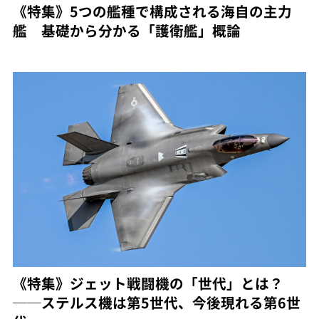
《特集》5つの艦種で構成される海自の主力
艦 基礎から分かる「護衛艦」概論
《特集》ジェット戦闘機の「世代」とは？
──ステルス機は第5世代、今後現れる第6世