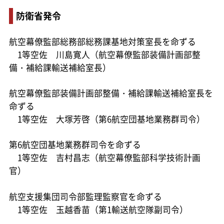
防衛省発令
航空幕僚監部総務部総務課基地対策室長を命ずる
1等空佐 川島寛人（航空幕僚監部装備計画部整
備・補給課輸送補給室長）
航空幕僚監部装備計画部整備・補給課輸送補給室長を
命ずる
1等空佐 大塚芳啓（第6航空団基地業務群司令）
第6航空団基地業務群司令を命ずる
1等空佐 吉村昌志（航空幕僚監部科学技術計画
官）
航空支援集団司令部監理監察官を命ずる
1等空佐 玉越香苗（第1輸送航空隊副司令）