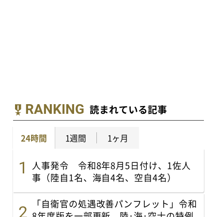
RANKING
読まれている記事
24時間
1週間
1ヶ月
人事発令 令和8年8月5日付け、1佐人
事（陸自1名、海自4名、空自4名）
「自衛官の処遇改善パンフレット」令和
8年度版を一部更新 陸･海･空士の特例