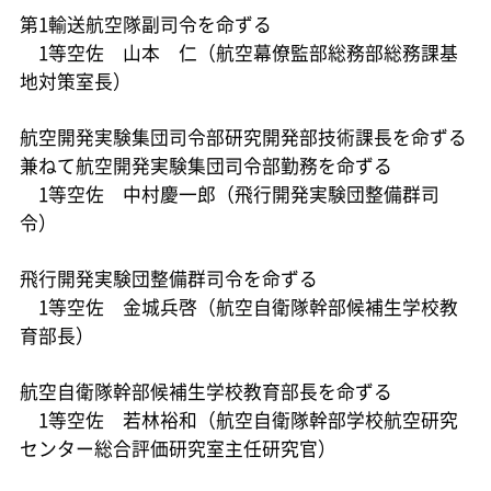
第1輸送航空隊副司令を命ずる
1等空佐 山本 仁（航空幕僚監部総務部総務課基
地対策室長）
航空開発実験集団司令部研究開発部技術課長を命ずる
兼ねて航空開発実験集団司令部勤務を命ずる
1等空佐 中村慶一郎（飛行開発実験団整備群司
令）
飛行開発実験団整備群司令を命ずる
1等空佐 金城兵啓（航空自衛隊幹部候補生学校教
育部長）
航空自衛隊幹部候補生学校教育部長を命ずる
1等空佐 若林裕和（航空自衛隊幹部学校航空研究
センター総合評価研究室主任研究官）