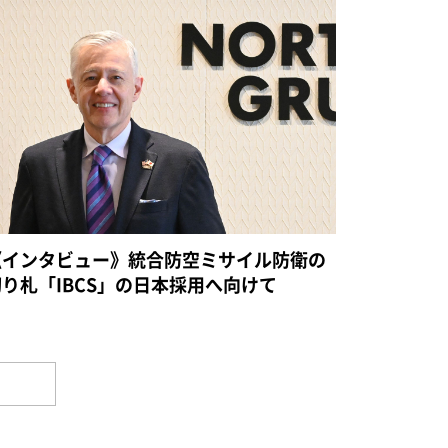
《インタビュー》統合防空ミサイル防衛の
切り札「IBCS」の日本採用へ向けて