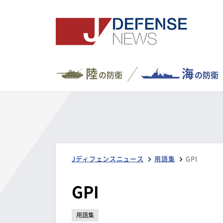
陸
海
の防衛
の防衛
Jディフェンスニュース
用語集
GPI
GPI
用語集