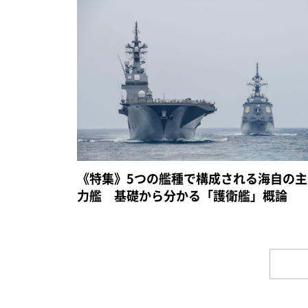
《特集》5つの艦種で構成される海自の主
力艦 基礎から分かる「護衛艦」概論