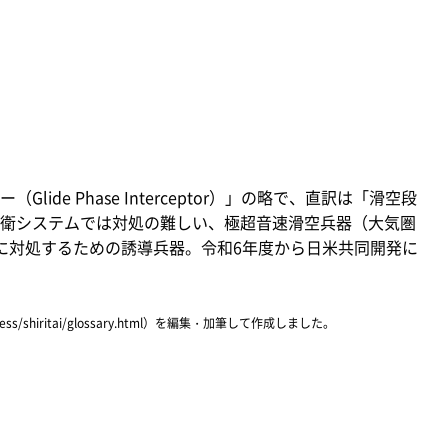
de Phase Interceptor）」の略で、直訳は「滑空段
衛システムでは対処の難しい、極超音速滑空兵器（大気圏
に対処するための誘導兵器。令和6年度から日米共同開発に
ress/shiritai/glossary.html）を編集・加筆して作成しました。