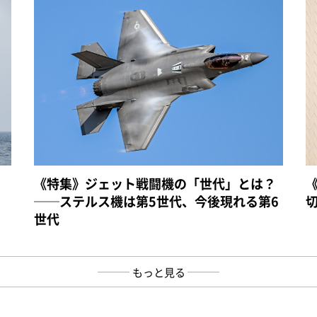
《特集》ジェット戦闘機の「世代」とは？
──ステルス機は第5世代、今後現れる第6
世代
もっと見る