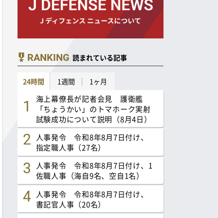
RANKING
読まれている記事
24時間
1週間
1ヶ月
海上幕僚長が記者会見 護衛艦
「ちょうかい」のトマホーク実射
試験成功について説明（8月4日）
人事発令 令和8年8月7日付け、
指定職人事（27名）
人事発令 令和8年8月7日付け、1
佐職人事（海自9名、空自1名）
人事発令 令和8年8月7日付け、
書記官人事（20名）