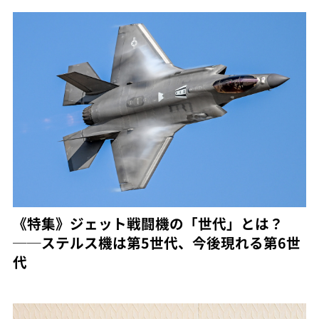
《特集》ジェット戦闘機の「世代」とは？
──ステルス機は第5世代、今後現れる第6世
代