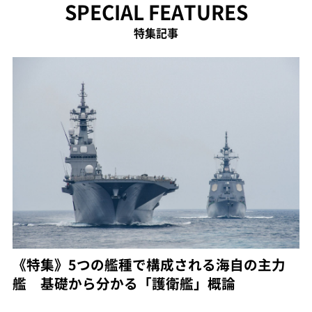
SPECIAL FEATURES
特集記事
《特集》5つの艦種で構成される海自の主力
艦 基礎から分かる「護衛艦」概論