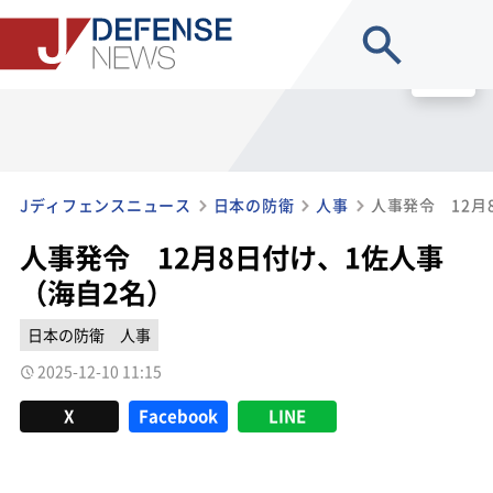
site search
MENU
Jディフェンスニュース
日本の防衛
人事
人事発令 12月
人事発令 12月8日付け、1佐人事
（海自2名）
日本の防衛
人事
2025-12-10 11:15
X
Facebook
LINE