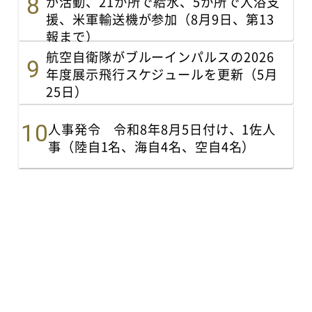
が活動、21か所で給水、5か所で入浴支
援、米軍輸送機が参加（8月9日、第13
報まで）
航空自衛隊がブルーインパルスの2026
年度展示飛行スケジュールを更新（5月
25日）
人事発令 令和8年8月5日付け、1佐人
事（陸自1名、海自4名、空自4名）