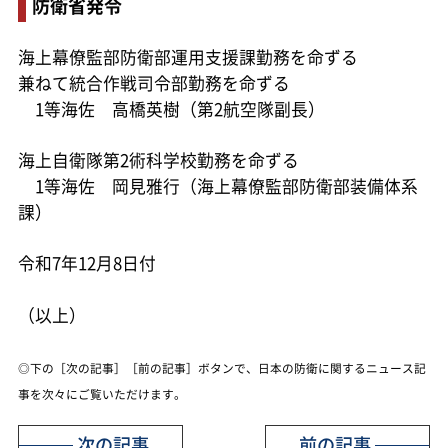
防衛省発令
海上幕僚監部防衛部運用支援課勤務を命ずる
兼ねて統合作戦司令部勤務を命ずる
1等海佐 高橋英樹（第2航空隊副長）
海上自衛隊第2術科学校勤務を命ずる
1等海佐 岡見雅行（海上幕僚監部防衛部装備体系
課）
令和7年12月8日付
（以上）
◎下の［次の記事］［前の記事］ボタンで、日本の防衛に関するニュース記
事を次々にご覧いただけます。
次の記事
前の記事