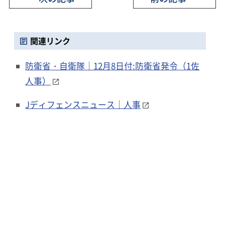
関連リンク
防衛省・自衛隊｜12月8日付:防衛省発令（1佐
人事）
Jディフェンスニュース｜人事