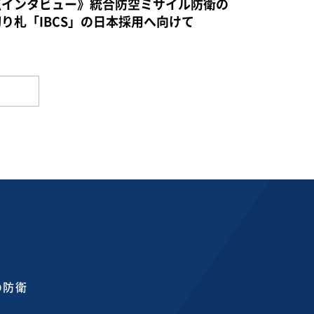
《インタビュー》統合防空ミサイル防衛の
切り札「IBCS」の日本採用へ向けて
の防衛