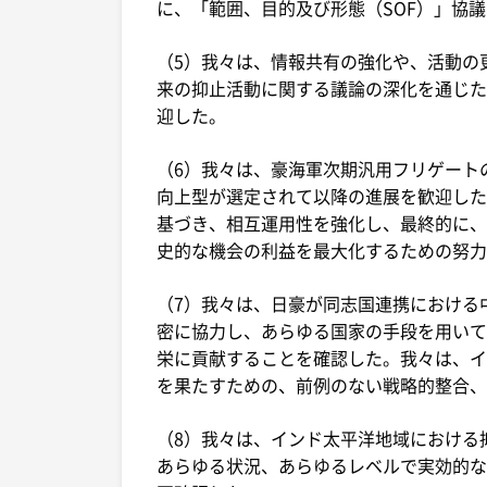
に、「範囲、目的及び形態（SOF）」協
（5）我々は、情報共有の強化や、活動の
来の抑止活動に関する議論の深化を通じた
迎した。
（6）我々は、豪海軍次期汎用フリゲート
向上型が選定されて以降の進展を歓迎した
基づき、相互運用性を強化し、最終的に、
史的な機会の利益を最大化するための努力
（7）我々は、日豪が同志国連携における
密に協力し、あらゆる国家の手段を用いて
栄に貢献することを確認した。我々は、イ
を果たすための、前例のない戦略的整合、
（8）我々は、インド太平洋地域における
あらゆる状況、あらゆるレベルで実効的な