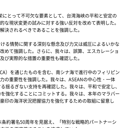
栄にとって不可欠な要素として、台湾海峡の平和と安定の
的な現状変更の試みに対する強い反対を改めて表明した。
解決されるべきであることを強調した。
おける情勢に関する深刻な懸念及び力又は威圧によるいかな
改めて強調した。さらに、我々は、誤算、エスカレーショ
及び実際的な措置の重要性も確認した。
MCA）を通じたものを含む、南シナ海で進行中のフィリピン
力の重要性を強調した。我々は、ASEANの中心性・一体
対する揺るぎない支持を再確認した。我々は、平和で安定し、
協力を強化することにコミットする。我々は、本年のマラバー
豪印の海洋状況把握協力を強化するための取組に留意し
基本条約署名50周年を見据え、「特別な戦略的パートナーシ