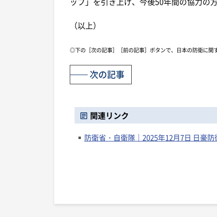
ップ」を引き上げ、今後50年間の協力の
（以上）
◎下の［次の記事］［前の記事］ボタンで、日本の防衛に関
次の記事
関連リンク
防衛省・自衛隊｜2025年12月7日 日