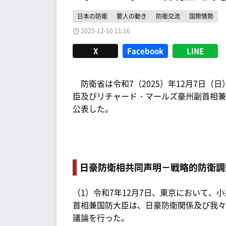
日本の防衛
要人の動き
防衛交流
国際情勢
2025-12-10 11:16
X
Facebook
LINE
防衛省は令和7（2025）年12月7日（
臣及びリチャード・マールズ豪州副首相兼
公表した。
日豪防衛相共同声明－戦略的防衛調
（1）令和7年12月7日、東京において
首相兼国防大臣は、日豪防衛関係及び我々
議論を行った。