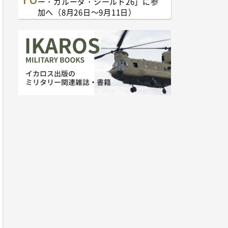
ー・ガルーダ・シールド26」に参
加へ（8月26日～9月11日）