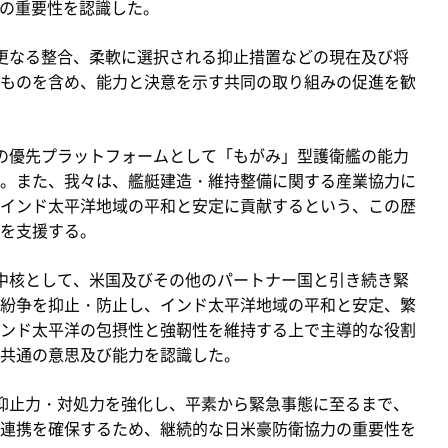
議の重要性を認識した。
更なる整合、柔軟に選択される抑止措置などの現在及び将
ものを含め、能力と決意を示す共同の取り組みの促進を歓
の優先プラットフォームとして「もがみ」型護衛艦の能力
。また、我々は、艦艇建造・維持整備に関する産業協力に
インド太平洋地域の平和と安定に貢献するという、この歴
を支援する。
中核として、米国及びその他のパートナー国と引き続き緊
紛争を抑止・防止し、インド太平洋地域の平和と安定、繁
ンド太平洋の包摂性と強靭性を維持する上で主導的な役割
共通の意思及び能力を認識した。
抑止力・対処力を強化し、平素から緊急事態に至るまで、
連携を確保するため、継続的な日米豪防衛協力の重要性を