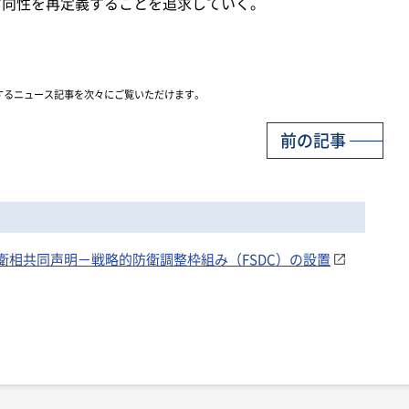
方向性を再定義することを追求していく。
するニュース記事を次々にご覧いただけます。
前の記事
豪防衛相共同声明－戦略的防衛調整枠組み（FSDC）の設置