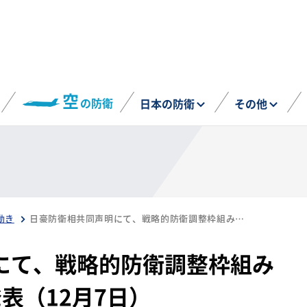
空
の防衛
日本の防衛
その他
動き
日豪防衛相共同声明にて、戦略的防衛調整枠組み（FSDC）の設置を発表（12月7日）
にて、戦略的防衛調整枠組み
表（12月7日）