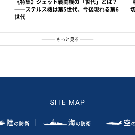
《特集》ジェット戦闘機の「世代」とは？
──ステルス機は第5世代、今後現れる第6
世代
もっと見る
SITE MAP
陸
海
空
の防衛
の防衛