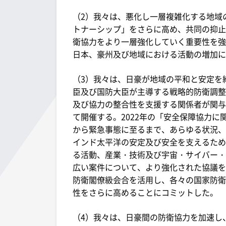
（2）我々は、悪化し一層複雑化する地域
トナーシップ」をさらに高め、共同の抑止
衛協力をより一層強化していく重要性を強調
日本、豪州及び地域における活動の増加に
（3）我々は、日豪が地域の平和と安定を
臣及び国防大臣が主導する戦略的防衛調整枠
及び協力の整合性を支援する関係者が関与
て開催する。2022年の「安全保障協力に
から緊急事態に至るまで、あらゆる状況、
インド太平洋の安定及び安全を支えるため
る活動、産業・技術及び宇宙・サイバー・
広い案件について、より強化された協議を
防衛閣僚級会合を活用し、各々の国家防衛
性をさらに高めることにコミットした。
（4）我々は、日豪間の防衛協力を加速し