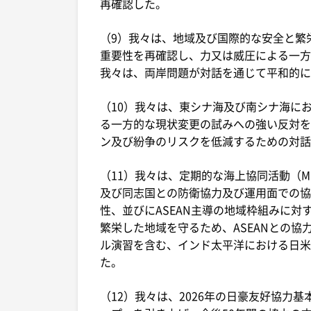
再確認した。
（9）我々は、地域及び国際的な安全と繁
重要性を再確認し、力又は威圧による一方
我々は、両岸問題が対話を通じて平和的に
（10）我々は、東シナ海及び南シナ海に
る一方的な現状変更の試みへの強い反対を
ン及び紛争のリスクを低減するための対話
（11）我々は、定期的な海上協同活動（
及び同志国との防衛協力及び運用面での協
性、並びにASEAN主導の地域枠組みに
繁栄した地域を守るため、ASEANとの
ル演習を含む、インド太平洋における日米
た。
（12）我々は、2026年の日豪友好協力