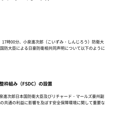
日）17時00分、小泉進次郎（こいずみ・しんじろう）防衛大
国防大臣による日豪防衛相共同声明について以下のように
整枠組み（FSDC）の設置
、小泉進次郎日本国防衛大臣及びリチャード・マールズ豪州副
の共通の利益に影響を及ぼす安全保障環境に関して重要な