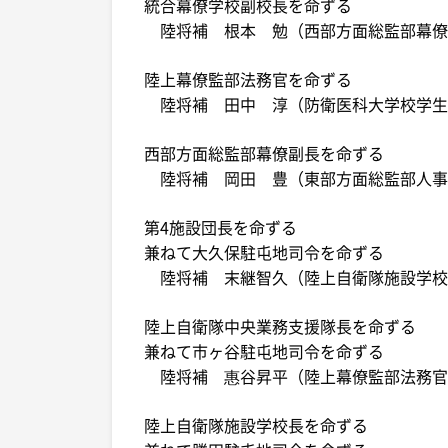
統合幕僚学校副校長を命ずる
陸将補 根本 勉（西部方面総監部幕僚
陸上幕僚監部法務官を命ずる
陸将補 田中 淳（防衛医科大学校学生
西部方面総監部幕僚副長を命ずる
陸将補 岡田 豊（東部方面総監部人事
第4施設団長を命ずる
兼ねて大久保駐屯地司令を命ずる
陸将補 末継智久（陸上自衛隊施設学校
陸上自衛隊中央業務支援隊長を命ずる
兼ねて市ヶ谷駐屯地司令を命ずる
陸将補 惠谷昇平（陸上幕僚監部法務官
陸上自衛隊施設学校長を命ずる