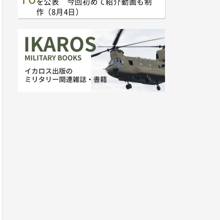
を公表 今回初めて紹介動画も制
作（8月4日）