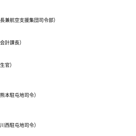
長兼航空支援集団司令部）
会計課長）
衛生官）
熊本駐屯地司令）
川西駐屯地司令）