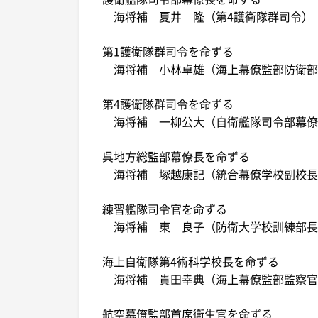
海将補 夏井 隆（第4護衛隊群司令）
第1護衛隊群司令を命ずる
海将補 小林卓雄（海上幕僚監部防衛部
第4護衛隊群司令を命ずる
海将補 一柳公大（自衛艦隊司令部幕僚
呉地方総監部幕僚長を命ずる
海将補 塚越康記（統合幕僚学校副校長
練習艦隊司令官を命ずる
海将補 東 良子（防衛大学校訓練部長
海上自衛隊第4術科学校長を命ずる
海将補 貴田幸典（海上幕僚監部監察官
航空幕僚監部首席衛生官を命ずる