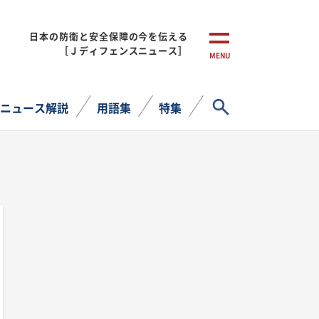
日本の防衛と安全保障の今を伝える
［Ｊディフェンスニュース］
MENU
サイト内検索
ニュース解説
用語集
特集