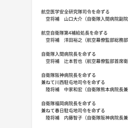
航空医学安全研究隊司令を命ずる
空将補 山口大介（自衛隊入間病院副院
航空自衛隊第4補給処長を命ずる
空将補 澤田裕之（航空幕僚監部総務部
自衛隊入間病院長を命ずる
空将補 辻󠄀本哲也（航空幕僚監部首席
自衛隊阪神病院長を命ずる
兼ねて川西駐屯地司令を命ずる
陸将補 中家和宏（自衛隊熊本病院長兼
自衛隊福岡病院長を命ずる
兼ねて春日駐屯地司令を命ずる
陸将補 内藤智子（自衛隊阪神病院長兼