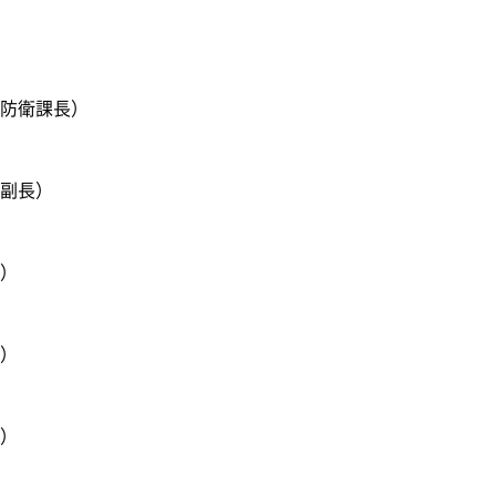
防衛課長）
副長）
）
）
）