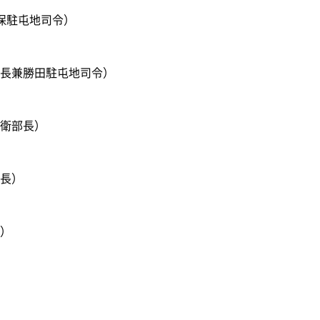
保駐屯地司令）
長兼勝田駐屯地司令）
衛部長）
長）
）