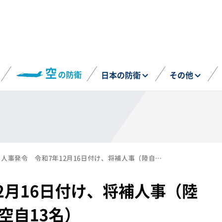
空
の防衛
日本の防衛
その他
人事発令 令和7年12月16日付け、将補人事（陸自12名、海自13名、空自13名）
2月16日付け、将補人事（陸
空自13名）