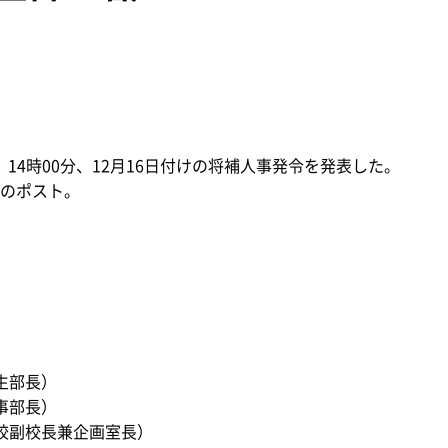
）14時00分、12月16日付けの将補人事発令を発表した。
のポスト。
生部長）
事部長）
校副校長兼企画室長）