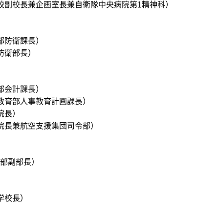
校副校長兼企画室長兼自衛隊中央病院第1精神科）
部防衛課長）
防衛部長）
部会計課長）
教育部人事教育計画課長）
院長）
院長兼航空支援集団司令部）
部副部長）
学校長）