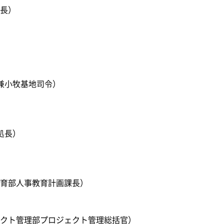
長）
兼小牧基地司令）
処長）
育部人事教育計画課長）
クト管理部プロジェクト管理総括官）