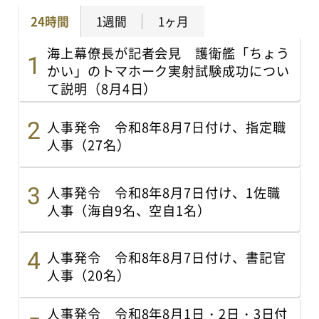
24時間
1週間
1ヶ月
海上幕僚長が記者会見 護衛艦「ちょう
かい」のトマホーク実射試験成功につい
て説明（8月4日）
人事発令 令和8年8月7日付け、指定職
人事（27名）
人事発令 令和8年8月7日付け、1佐職
人事（海自9名、空自1名）
人事発令 令和8年8月7日付け、書記官
人事（20名）
人事発令 令和8年8月1日・2日・3日付