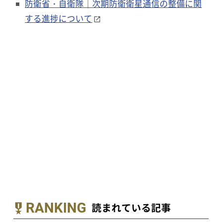
防衛省・自衛隊｜次期防衛衛星通信の整備に関
する進捗について
RANKING
読まれている記事