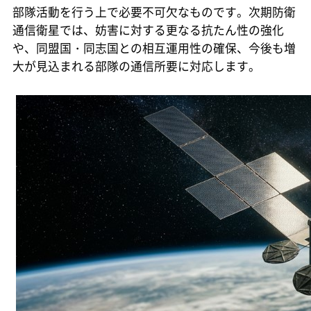
部隊活動を行う上で必要不可欠なものです。次期防衛
通信衛星では、妨害に対する更なる抗たん性の強化
や、同盟国・同志国との相互運用性の確保、今後も増
大が見込まれる部隊の通信所要に対応します。