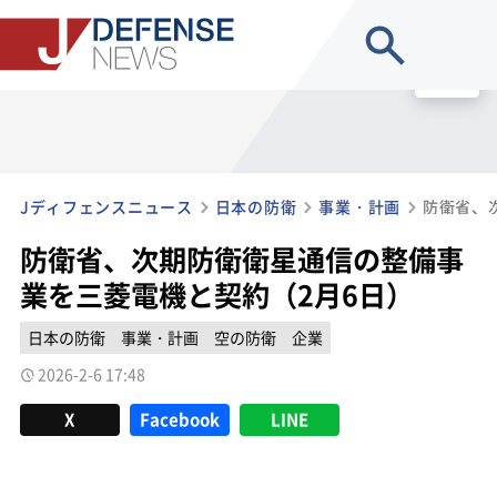
site search
MENU
Jディフェンスニュース
日本の防衛
事業・計画
防衛省、次期防衛衛星通信の整備事
業を三菱電機と契約（2月6日）
日本の防衛
事業・計画
空の防衛
企業
2026-2-6 17:48
X
Facebook
LINE