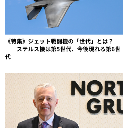
《特集》ジェット戦闘機の「世代」とは？
──ステルス機は第5世代、今後現れる第6世
代