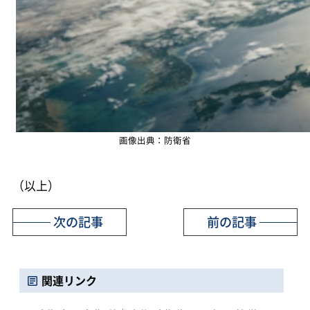
画像出典：防衛省
（以上）
次の記事
前の記事
関連リンク