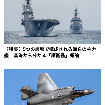
《特集》5つの艦種で構成される海自の主力
艦 基礎から分かる「護衛艦」概論