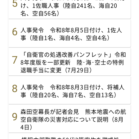
け、1佐職人事（陸自241名、海自20
名、空自56名）
人事発令 令和8年8月5日付け、1佐人
事（陸自1名、海自4名、空自4名）
「自衛官の処遇改善パンフレット」令和
8年度版を一部更新 陸･海･空士の特例
退職手当に変更（7月29日）
人事発令 令和8年8月3日付け、将補人
事（陸自20名、海自7名、空自13名）
森田空幕長が記者会見 熊本地震への航
空自衛隊の災害対応について説明（8月
4日）