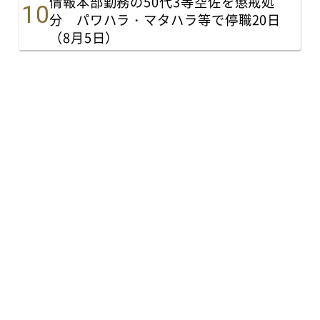
情報本部勤務の50代3等空佐を懲戒処
分 パワハラ・マタハラ等で停職20日
（8月5日）