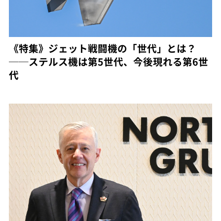
《特集》ジェット戦闘機の「世代」とは？
──ステルス機は第5世代、今後現れる第6世
代