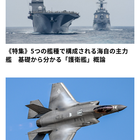
《特集》5つの艦種で構成される海自の主力
艦 基礎から分かる「護衛艦」概論