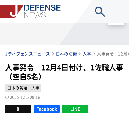
site search
MENU
Jディフェンスニュース
日本の防衛
人事
人事発令 12月
人事発令 12月4日付け、1佐職人事
（空自5名）
日本の防衛
人事
2025-12-5 09:16
X
Facebook
LINE