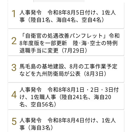
人事発令 令和8年8月5日付け、1佐人
事（陸自1名、海自4名、空自4名）
「自衛官の処遇改善パンフレット」令和
8年度版を一部更新 陸･海･空士の特例
退職手当に変更（7月29日）
馬毛島の基地建設、8月の工事作業予定
などを九州防衛局が公表（8月3日）
人事発令 令和8年8月1日・2日・3日付
け、1佐職人事（陸自241名、海自20
名、空自56名）
人事発令 令和8年8月4日付け、1佐人
事（海自3名）