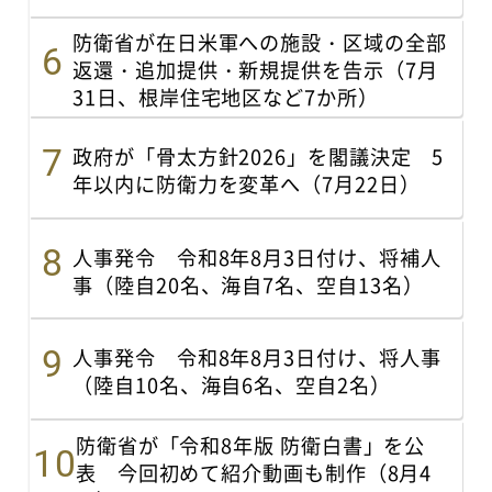
防衛省が在日米軍への施設・区域の全部
返還・追加提供・新規提供を告示（7月
31日、根岸住宅地区など7か所）
政府が「骨太方針2026」を閣議決定 5
年以内に防衛力を変革へ（7月22日）
人事発令 令和8年8月3日付け、将補人
事（陸自20名、海自7名、空自13名）
人事発令 令和8年8月3日付け、将人事
（陸自10名、海自6名、空自2名）
防衛省が「令和8年版 防衛白書」を公
表 今回初めて紹介動画も制作（8月4