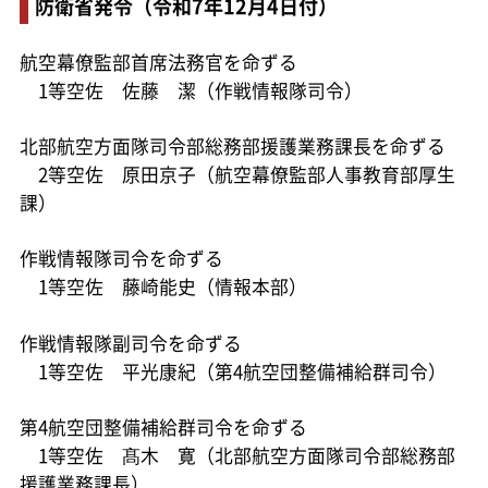
防衛省発令（令和7年12月4日付）
航空幕僚監部首席法務官を命ずる
1等空佐 佐藤 潔（作戦情報隊司令）
北部航空方面隊司令部総務部援護業務課長を命ずる
2等空佐 原田京子（航空幕僚監部人事教育部厚生
課）
作戦情報隊司令を命ずる
1等空佐 藤崎能史（情報本部）
作戦情報隊副司令を命ずる
1等空佐 平光康紀（第4航空団整備補給群司令）
第4航空団整備補給群司令を命ずる
1等空佐 髙木 寛（北部航空方面隊司令部総務部
援護業務課長）