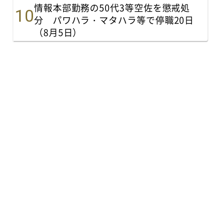
情報本部勤務の50代3等空佐を懲戒処
分 パワハラ・マタハラ等で停職20日
（8月5日）