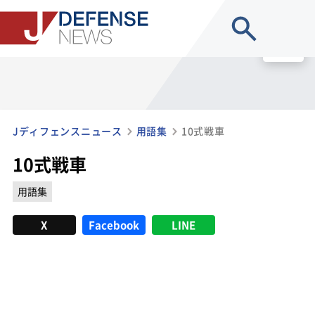
site search
MENU
Jディフェンスニュース
用語集
10式戦車
10式戦車
用語集
X
Facebook
LINE