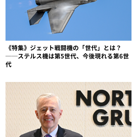
《特集》ジェット戦闘機の「世代」とは？
──ステルス機は第5世代、今後現れる第6世
代