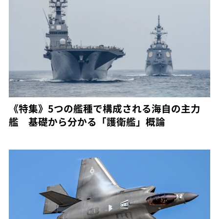
《特集》5つの艦種で構成される海自の主力
艦 基礎から分かる「護衛艦」概論