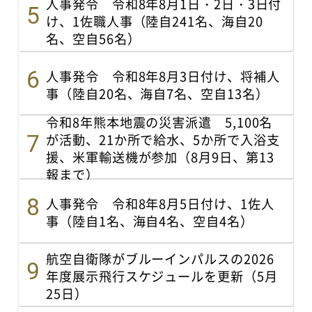
人事発令 令和8年8月1日・2日・3日付
け、1佐職人事（陸自241名、海自20
名、空自56名）
人事発令 令和8年8月3日付け、将補人
事（陸自20名、海自7名、空自13名）
令和8年熊本地震の災害派遣 5,100名
が活動、21か所で給水、5か所で入浴支
援、米軍輸送機が参加（8月9日、第13
報まで）
人事発令 令和8年8月5日付け、1佐人
事（陸自1名、海自4名、空自4名）
航空自衛隊がブルーインパルスの2026
年度展示飛行スケジュールを更新（5月
25日）