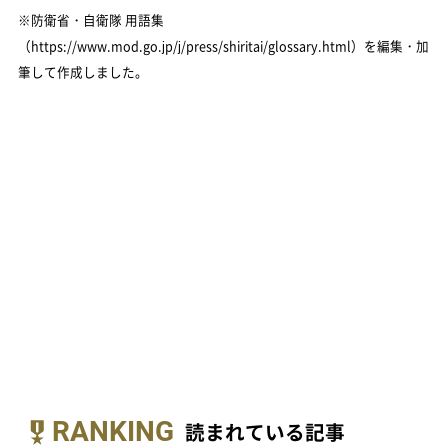
※防衛省・自衛隊 用語集
（https://www.mod.go.jp/j/press/shiritai/glossary.html）を編集・加
筆して作成しました。
RANKING
読まれている記事