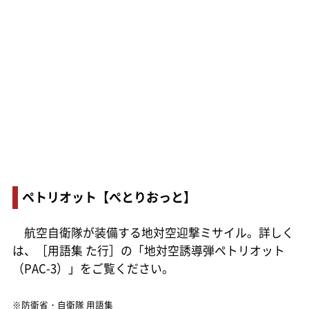
ペトリオット【ぺとりおっと】
航空自衛隊が装備する地対空迎撃ミサイル。詳しく
は、［用語集 た行］の「地対空誘導弾ペトリオット
（PAC-3）」をご覧ください。
※防衛省・自衛隊 用語集