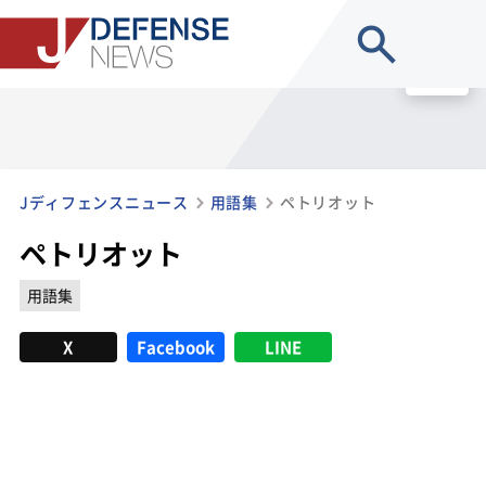
site search
MENU
Jディフェンスニュース
用語集
ペトリオット
ペトリオット
用語集
X
Facebook
LINE