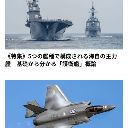
《特集》5つの艦種で構成される海自の主力
艦 基礎から分かる「護衛艦」概論