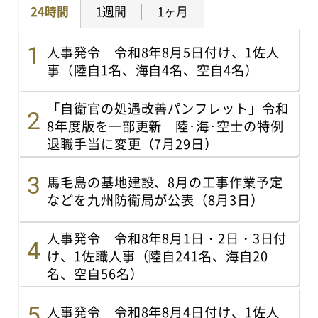
24時間
1週間
1ヶ月
人事発令 令和8年8月5日付け、1佐人
事（陸自1名、海自4名、空自4名）
「自衛官の処遇改善パンフレット」令和
8年度版を一部更新 陸･海･空士の特例
退職手当に変更（7月29日）
馬毛島の基地建設、8月の工事作業予定
などを九州防衛局が公表（8月3日）
人事発令 令和8年8月1日・2日・3日付
け、1佐職人事（陸自241名、海自20
名、空自56名）
人事発令 令和8年8月4日付け、1佐人