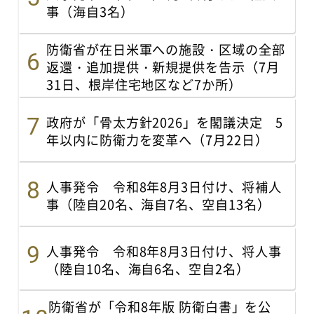
事（海自3名）
防衛省が在日米軍への施設・区域の全部
返還・追加提供・新規提供を告示（7月
31日、根岸住宅地区など7か所）
政府が「骨太方針2026」を閣議決定 5
年以内に防衛力を変革へ（7月22日）
人事発令 令和8年8月3日付け、将補人
事（陸自20名、海自7名、空自13名）
人事発令 令和8年8月3日付け、将人事
（陸自10名、海自6名、空自2名）
防衛省が「令和8年版 防衛白書」を公