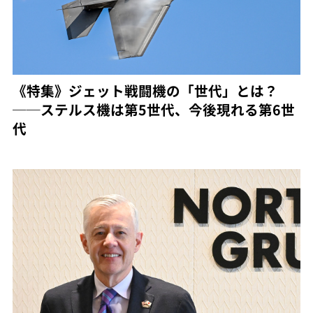
《特集》ジェット戦闘機の「世代」とは？
──ステルス機は第5世代、今後現れる第6世
代