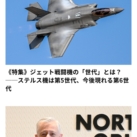
《特集》ジェット戦闘機の「世代」とは？
──ステルス機は第5世代、今後現れる第6世
代