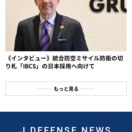
《インタビュー》統合防空ミサイル防衛の切
り札「IBCS」の日本採用へ向けて
もっと見る
J DEFENSE NEWS