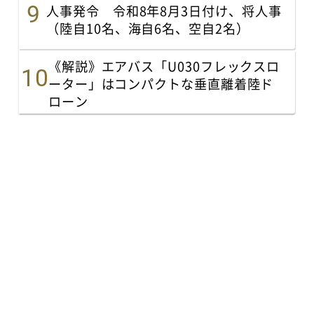
人事発令 令和8年8月3日付け、将人事
（陸自10名、海自6名、空自2名）
《解説》エアバス「U030フレックスロ
ーター」はコンパクトな垂直離着陸ド
ローン