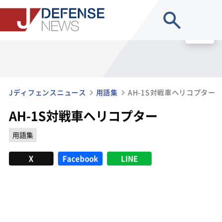
site search
MENU
Jディフェンスニュース
用語集
AH-1S対戦車ヘリコプター
AH-1S対戦車ヘリコプター
用語集
X
Facebook
LINE