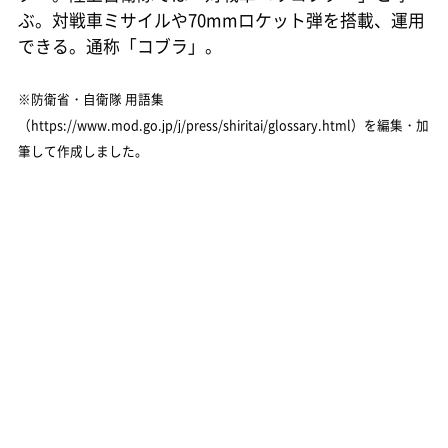
ぶ。対戦車ミサイルや70mmロケット弾を搭載、運用
できる。通称「コブラ」。
※防衛省・自衛隊 用語集
（https://www.mod.go.jp/j/press/shiritai/glossary.html）を編集・加
筆して作成しました。