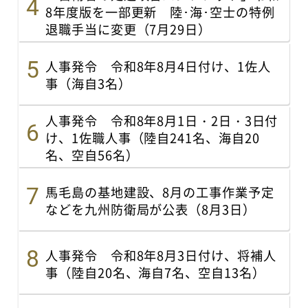
8年度版を一部更新 陸･海･空士の特例
退職手当に変更（7月29日）
人事発令 令和8年8月4日付け、1佐人
事（海自3名）
人事発令 令和8年8月1日・2日・3日付
け、1佐職人事（陸自241名、海自20
名、空自56名）
馬毛島の基地建設、8月の工事作業予定
などを九州防衛局が公表（8月3日）
人事発令 令和8年8月3日付け、将補人
事（陸自20名、海自7名、空自13名）