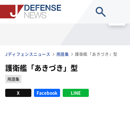
site search
MENU
Jディフェンスニュース
用語集
護衛艦「あきづき」型
護衛艦「あきづき」型
用語集
X
Facebook
LINE