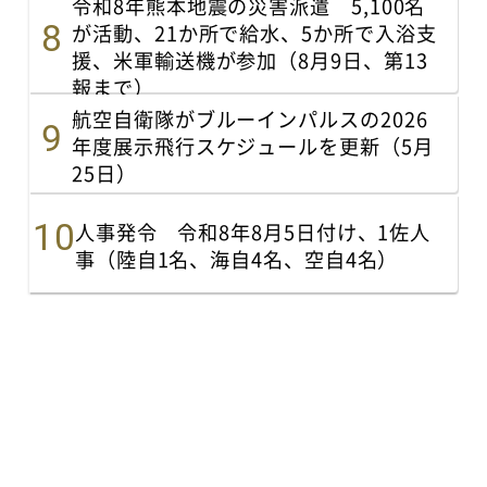
令和8年熊本地震の災害派遣 5,100名
が活動、21か所で給水、5か所で入浴支
援、米軍輸送機が参加（8月9日、第13
報まで）
航空自衛隊がブルーインパルスの2026
年度展示飛行スケジュールを更新（5月
25日）
人事発令 令和8年8月5日付け、1佐人
事（陸自1名、海自4名、空自4名）