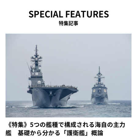
SPECIAL FEATURES
特集記事
《特集》5つの艦種で構成される海自の主力
艦 基礎から分かる「護衛艦」概論