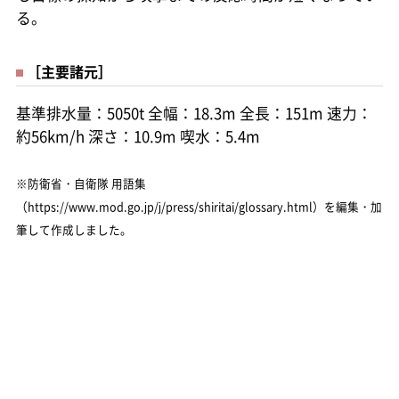
る。
［主要諸元］
基準排水量：5050t 全幅：18.3m 全長：151m 速力：
約56km/h 深さ：10.9m 喫水：5.4m
※防衛省・自衛隊 用語集
（https://www.mod.go.jp/j/press/shiritai/glossary.html）を編集・加
筆して作成しました。