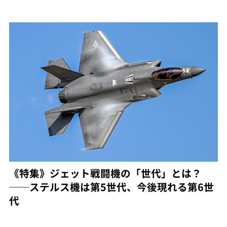
《特集》ジェット戦闘機の「世代」とは？
──ステルス機は第5世代、今後現れる第6世
代