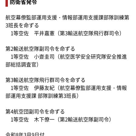
防衛省発令
航空幕僚監部運用支援・情報部運用支援課部隊訓練第
3班長を命ずる
1等空佐 平井嘉憲（第3輸送航空隊飛行群司令）
第2輸送航空隊副司令を命ずる
1等空佐 小齋圭司（航空医学安全研究隊安全推進
部総括調査官）
第3輸送航空隊飛行群司令を命ずる
1等空佐 伊藤友紀（航空幕僚監部運用支援・情報
部運用支援課 部隊訓練第3班長）
第4航空団副司令を命ずる
1等空佐 木下僚一（第2輸送航空隊副司令）
令和8年3月9日付