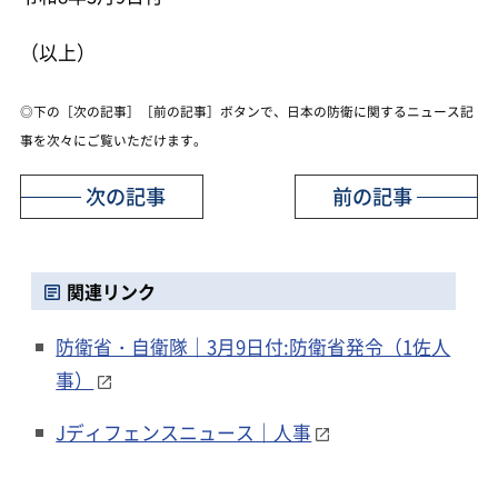
（以上）
◎下の［次の記事］［前の記事］ボタンで、日本の防衛に関するニュース記
事を次々にご覧いただけます。
次の記事
前の記事
関連リンク
防衛省・自衛隊｜3月9日付:防衛省発令（1佐人
事）
Jディフェンスニュース｜人事