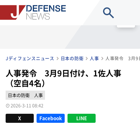
site search
MENU
Jディフェンスニュース
日本の防衛
人事
人事発令 3月9
人事発令 3月9日付け、1佐人事
（空自4名）
日本の防衛
人事
2026-3-11 08:42
X
Facebook
LINE