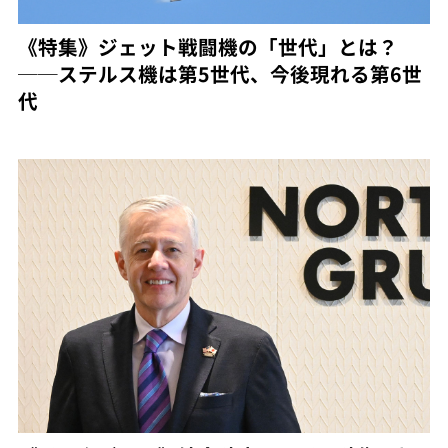
《特集》ジェット戦闘機の「世代」とは？
──ステルス機は第5世代、今後現れる第6世
代