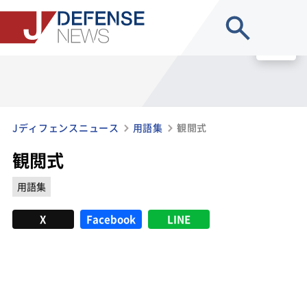
site search
MENU
Jディフェンスニュース
用語集
観閲式
観閲式
用語集
X
Facebook
LINE