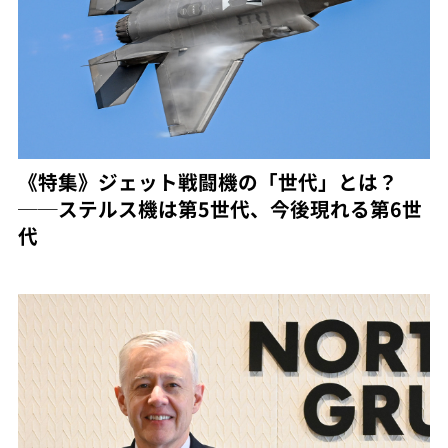
《特集》ジェット戦闘機の「世代」とは？
──ステルス機は第5世代、今後現れる第6世
代