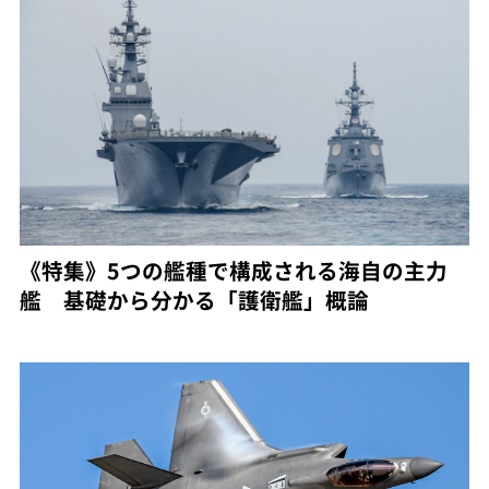
《特集》5つの艦種で構成される海自の主力
艦 基礎から分かる「護衛艦」概論