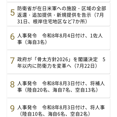
防衛省が在日米軍への施設・区域の全部
返還・追加提供・新規提供を告示（7月
31日、根岸住宅地区など7か所）
人事発令 令和8年8月4日付け、1佐人
事（海自3名）
政府が「骨太方針2026」を閣議決定 5
年以内に防衛力を変革へ（7月22日）
人事発令 令和8年8月3日付け、将補人
事（陸自20名、海自7名、空自13名）
人事発令 令和8年8月3日付け、将人事
（陸自10名、海自6名、空自2名）