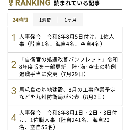
RANKING
読まれている記事
24時間
1週間
1ヶ月
人事発令 令和8年8月5日付け、1佐人
事（陸自1名、海自4名、空自4名）
「自衛官の処遇改善パンフレット」令和
8年度版を一部更新 陸･海･空士の特例
退職手当に変更（7月29日）
馬毛島の基地建設、8月の工事作業予定
などを九州防衛局が公表（8月3日）
人事発令 令和8年8月1日・2日・3日付
け、1佐職人事（陸自241名、海自20
名、空自56名）