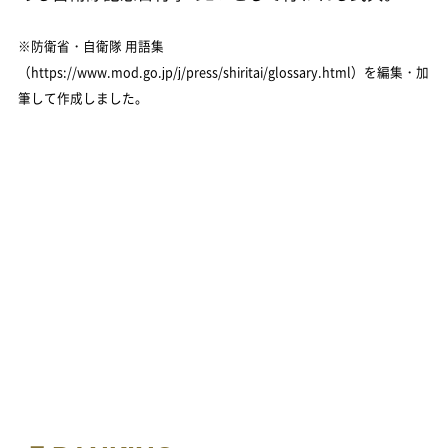
※防衛省・自衛隊 用語集
（https://www.mod.go.jp/j/press/shiritai/glossary.html）を編集・加
筆して作成しました。