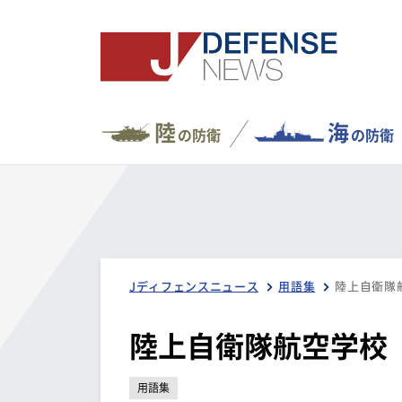
陸
海
の防衛
の防衛
Jディフェンスニュース
用語集
陸上自衛隊
陸上自衛隊航空学校
用語集