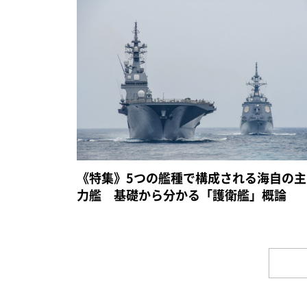
《特集》5つの艦種で構成される海自の主
力艦 基礎から分かる「護衛艦」概論