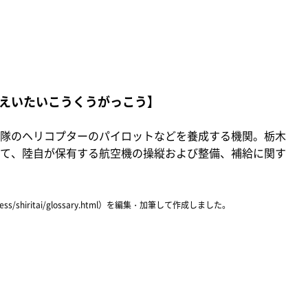
えいたいこうくうがっこう】
隊のヘリコプターのパイロットなどを養成する機関。栃木
て、陸自が保有する航空機の操縦および整備、補給に関す
ress/shiritai/glossary.html）を編集・加筆して作成しました。