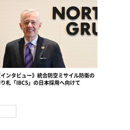
《インタビュー》統合防空ミサイル防衛の
切り札「IBCS」の日本採用へ向けて