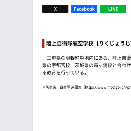
X
Facebook
LINE
陸上自衛隊航空学校【りくじょうじ
三重県の明野駐屯地内にある、陸上自衛
県の宇都宮校、茨城県の霞ヶ浦校と合わせ
る教育を行っている。
※防衛省・自衛隊 用語集（https://www.mod.go.jp/j/p