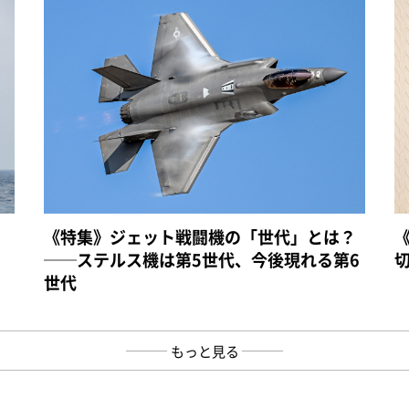
《特集》ジェット戦闘機の「世代」とは？
──ステルス機は第5世代、今後現れる第6
世代
もっと見る