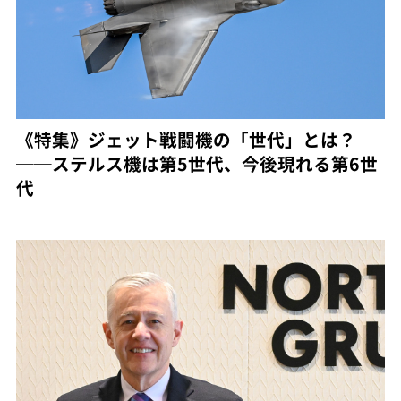
《特集》ジェット戦闘機の「世代」とは？
──ステルス機は第5世代、今後現れる第6世
代