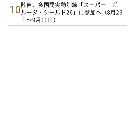
陸自、多国間実動訓練「スーパー・ガ
ルーダ・シールド26」に参加へ（8月26
日～9月11日）