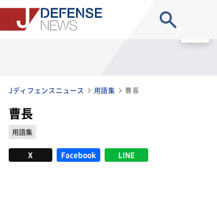
site search
MENU
Jディフェンスニュース
用語集
曹長
曹長
用語集
X
Facebook
LINE