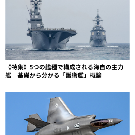
《特集》5つの艦種で構成される海自の主力
艦 基礎から分かる「護衛艦」概論