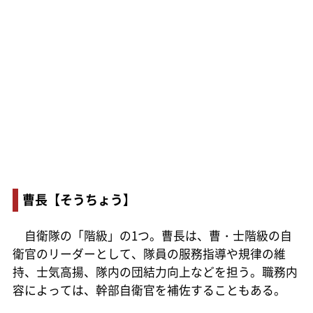
曹長【そうちょう】
自衛隊の「階級」の1つ。曹長は、曹・士階級の自
衛官のリーダーとして、隊員の服務指導や規律の維
持、士気高揚、隊内の団結力向上などを担う。職務内
容によっては、幹部自衛官を補佐することもある。