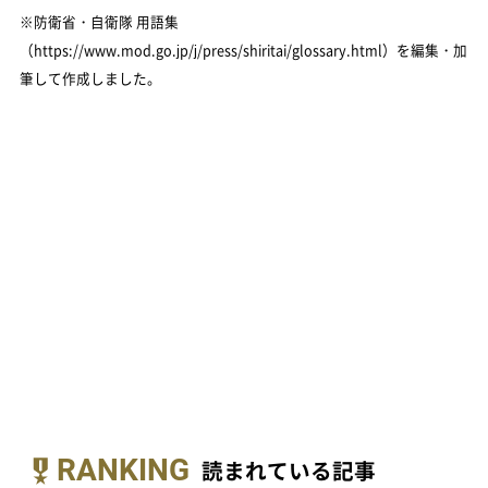
※防衛省・自衛隊 用語集
（https://www.mod.go.jp/j/press/shiritai/glossary.html）を編集・加
筆して作成しました。
RANKING
読まれている記事