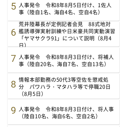
人事発令 令和8年8月5日付け、1佐人
事（陸自1名、海自4名、空自4名）
荒井陸幕長が定例記者会見 88式地対
艦誘導弾実射訓練や日米豪共同実動演習
「ヤマサクラ91」について説明（8月4
日）
人事発令 令和8年8月3日付け、将補人
事（陸自20名、海自7名、空自13名）
情報本部勤務の50代3等空佐を懲戒処
分 パワハラ・マタハラ等で停職20日
（8月5日）
人事発令 令和8年8月3日付け、将人事
（陸自10名、海自6名、空自2名）