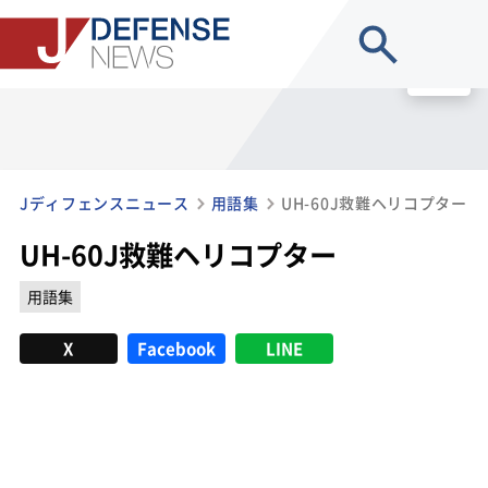
site search
MENU
Jディフェンスニュース
用語集
UH-60J救難ヘリコプター
UH-60J救難ヘリコプター
用語集
X
Facebook
LINE