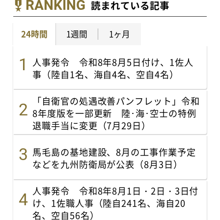
RANKING
読まれている記事
24時間
1週間
1ヶ月
人事発令 令和8年8月5日付け、1佐人
事（陸自1名、海自4名、空自4名）
「自衛官の処遇改善パンフレット」令和
8年度版を一部更新 陸･海･空士の特例
退職手当に変更（7月29日）
馬毛島の基地建設、8月の工事作業予定
などを九州防衛局が公表（8月3日）
人事発令 令和8年8月1日・2日・3日付
け、1佐職人事（陸自241名、海自20
名、空自56名）