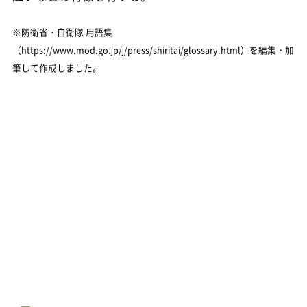
※防衛省・自衛隊 用語集
（https://www.mod.go.jp/j/press/shiritai/glossary.html）を編集・加
筆して作成しました。