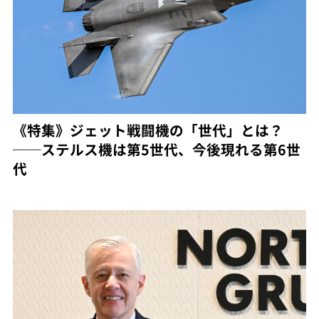
《特集》ジェット戦闘機の「世代」とは？
──ステルス機は第5世代、今後現れる第6世
代