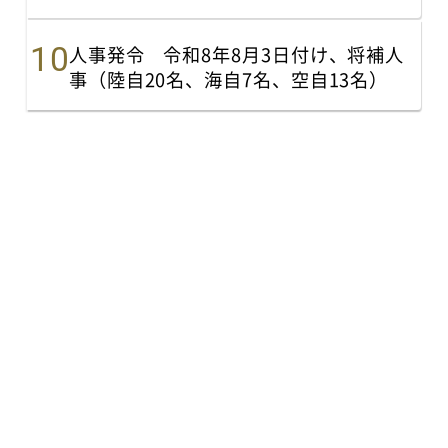
人事発令 令和8年8月3日付け、将補人
事（陸自20名、海自7名、空自13名）