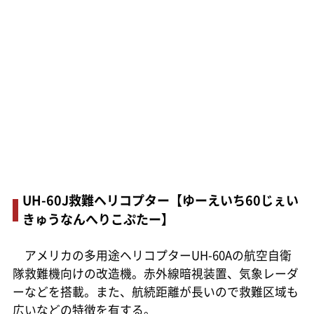
UH-60J救難ヘリコプター【ゆーえいち60じぇい
きゅうなんへりこぷたー】
アメリカの多用途ヘリコプターUH-60Aの航空自衛
隊救難機向けの改造機。赤外線暗視装置、気象レーダ
ーなどを搭載。また、航続距離が長いので救難区域も
広いなどの特徴を有する。