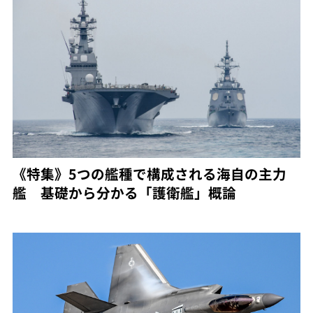
《特集》5つの艦種で構成される海自の主力
艦 基礎から分かる「護衛艦」概論