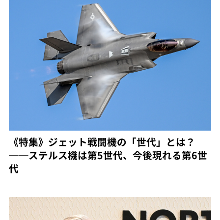
《特集》ジェット戦闘機の「世代」とは？
──ステルス機は第5世代、今後現れる第6世
代