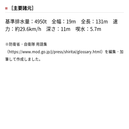
［主要諸元］
基準排水量：4950t 全幅：19m 全長：131m 速
力：約29.6km/h 深さ：11m 喫水：5.7m
※防衛省・自衛隊 用語集
（https://www.mod.go.jp/j/press/shiritai/glossary.html）を編集・加
筆して作成しました。