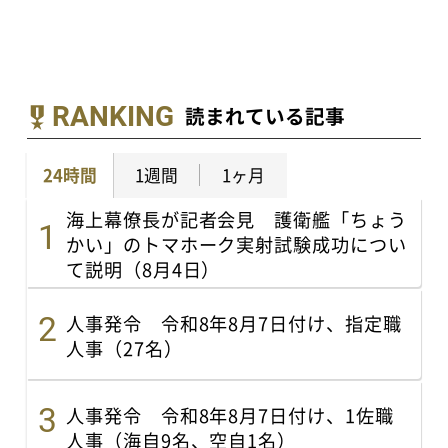
RANKING
読まれている記事
24時間
1週間
1ヶ月
海上幕僚長が記者会見 護衛艦「ちょう
かい」のトマホーク実射試験成功につい
て説明（8月4日）
人事発令 令和8年8月7日付け、指定職
人事（27名）
人事発令 令和8年8月7日付け、1佐職
人事（海自9名、空自1名）