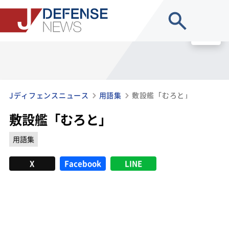
site search
MENU
Jディフェンスニュース
用語集
敷設艦「むろと」
敷設艦「むろと」
用語集
X
Facebook
LINE