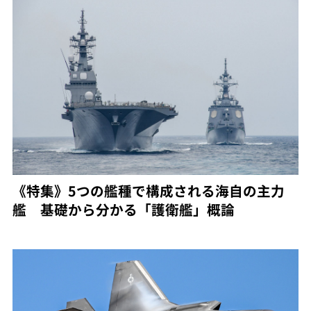
《特集》5つの艦種で構成される海自の主力
艦 基礎から分かる「護衛艦」概論