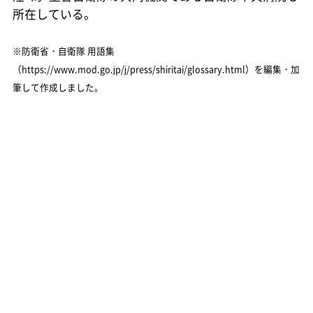
所在している。
※防衛省・自衛隊 用語集
（https://www.mod.go.jp/j/press/shiritai/glossary.html）を編集・加
筆して作成しました。