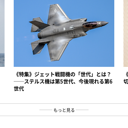
《特集》ジェット戦闘機の「世代」とは？
──ステルス機は第5世代、今後現れる第6
世代
もっと見る