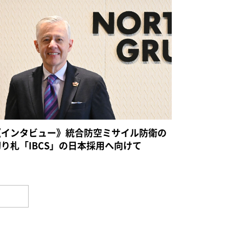
《インタビュー》統合防空ミサイル防衛の
切り札「IBCS」の日本採用へ向けて