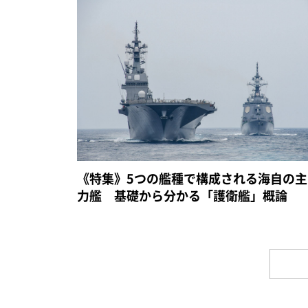
《特集》5つの艦種で構成される海自の主
力艦 基礎から分かる「護衛艦」概論