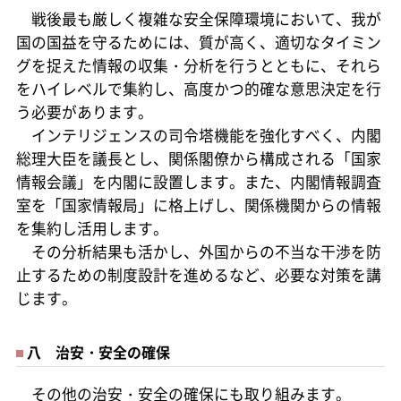
戦後最も厳しく複雑な安全保障環境において、我が
国の国益を守るためには、質が高く、適切なタイミン
グを捉えた情報の収集・分析を行うとともに、それら
をハイレベルで集約し、高度かつ的確な意思決定を行
う必要があります。
インテリジェンスの司令塔機能を強化すべく、内閣
総理大臣を議長とし、関係閣僚から構成される「国家
情報会議」を内閣に設置します。また、内閣情報調査
室を「国家情報局」に格上げし、関係機関からの情報
を集約し活用します。
その分析結果も活かし、外国からの不当な干渉を防
止するための制度設計を進めるなど、必要な対策を講
じます。
八 治安・安全の確保
その他の治安・安全の確保にも取り組みます。