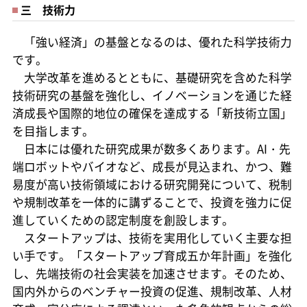
三 技術力
「強い経済」の基盤となるのは、優れた科学技術力
です。
大学改革を進めるとともに、基礎研究を含めた科学
技術研究の基盤を強化し、イノベーションを通じた経
済成長や国際的地位の確保を達成する「新技術立国」
を目指します。
日本には優れた研究成果が数多くあります。AI・先
端ロボットやバイオなど、成長が見込まれ、かつ、難
易度が高い技術領域における研究開発について、税制
や規制改革を一体的に講ずることで、投資を強力に促
進していくための認定制度を創設します。
スタートアップは、技術を実用化していく主要な担
い手です。「スタートアップ育成五か年計画」を強化
し、先端技術の社会実装を加速させます。そのため、
国内外からのベンチャー投資の促進、規制改革、人材