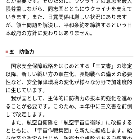
とが重要です。そのために、ウクライナの意思を最大
限尊重しながら、同志国とともにウクライナを支えて
いきます。また、日露関係は厳しい状況にあります
が、領土問題を解決し、平和条約を締結するという日
本政府の方針に変わりはありません。
五 防衛力
国家安全保障戦略をはじめとする「三文書」の策定
以降、新しい戦い方の顕在化、長期戦への備えの必要
性など、安全保障環境の変化が様々な分野で加速度的
に生じています。
我が国として、主体的に防衛力の抜本的強化を進め
ることが必要です。このため、本年中に三文書を前倒
しで改定します。
また、航空自衛隊を「航空宇宙自衛隊」に改編する
とともに、「宇宙作戦集団」を新たに編成します。給
与体系の改定をはじめ、防衛力の根幹である自衛官の