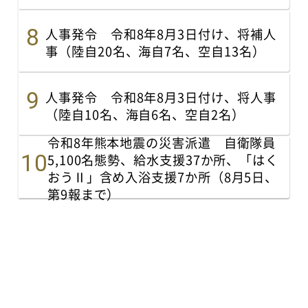
人事発令 令和8年8月3日付け、将補人
事（陸自20名、海自7名、空自13名）
人事発令 令和8年8月3日付け、将人事
（陸自10名、海自6名、空自2名）
令和8年熊本地震の災害派遣 自衛隊員
5,100名態勢、給水支援37か所、「はく
おうⅡ」含め入浴支援7か所（8月5日、
第9報まで）