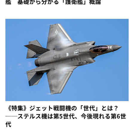
艦 基礎から分かる「護衛艦」概論
《特集》ジェット戦闘機の「世代」とは？
──ステルス機は第5世代、今後現れる第6世
代