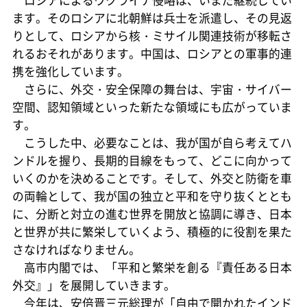
ます。そのロシアに北朝鮮は兵士を派遣し、その見返
りとして、ロシアから核・ミサイル関連技術が移転さ
れるおそれがあります。中国は、ロシアとの軍事的連
携を強化しています。
さらに、外交・安全保障の舞台は、宇宙・サイバー
空間、認知領域といった新たな領域にも広がっていま
す。
こうした中、必要なことは、我が国が自ら考えてハ
ンドルを握り、長期的目線をもって、どこに向かって
いくのかを決めることです。そして、外交と防衛を車
の両輪として、我が国の独立と平和を守り抜くととも
に、分断と対立の進む世界を開放と協調に導き、日本
と世界が共に繁栄していくよう、積極的に役割を果た
さなければなりません。
高市内閣では、「平和と繁栄を創る『責任ある日本
外交』」を展開していきます。
今年は、安倍晋三元総理が「自由で開かれたインド