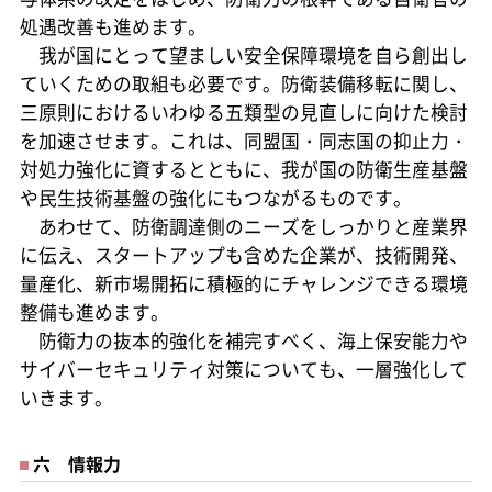
処遇改善も進めます。
我が国にとって望ましい安全保障環境を自ら創出し
ていくための取組も必要です。防衛装備移転に関し、
三原則におけるいわゆる五類型の見直しに向けた検討
を加速させます。これは、同盟国・同志国の抑止力・
対処力強化に資するとともに、我が国の防衛生産基盤
や民生技術基盤の強化にもつながるものです。
あわせて、防衛調達側のニーズをしっかりと産業界
に伝え、スタートアップも含めた企業が、技術開発、
量産化、新市場開拓に積極的にチャレンジできる環境
整備も進めます。
防衛力の抜本的強化を補完すべく、海上保安能力や
サイバーセキュリティ対策についても、一層強化して
いきます。
六 情報力