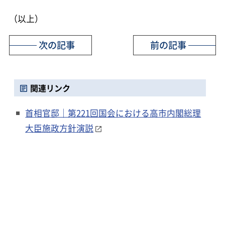
（以上）
次の記事
前の記事
関連リンク
首相官邸｜第221回国会における高市内閣総理
大臣施政方針演説