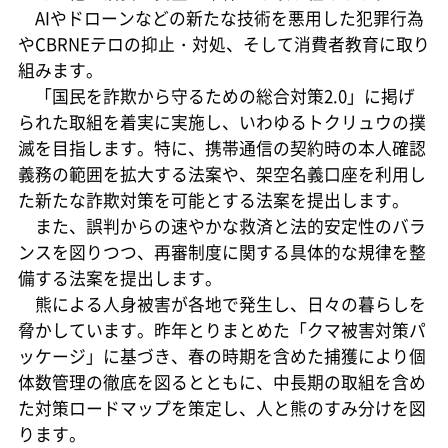
AIやドローンなどの新たな技術を悪用した犯罪行為
やCBRNEテロの抑止・対処、そして消費者教育に取り
組みます。
「国民を詐欺から守るための総合対策2.0」に掲げ
られた取組を着実に実施し、いわゆるトクリュウの撲
滅を目指します。特に、携帯通信の契約時の本人確認
義務の範囲を拡大する法案や、架空名義口座を利用し
た新たな詐欺対策を可能とする法案を提出します。
また、誤判からの速やかな救済と法的安定性のバラ
ンスを図りつつ、再審制度に関する具体的な規律を整
備する法案を提出します。
熊による人身被害が各地で発生し、日々の暮らしを
脅かしています。昨年とりまとめた「クマ被害対策パ
ッケージ」に基づき、春の時期を含めた捕獲により個
体数管理の徹底を図るとともに、中長期の取組を含め
た対策ロードマップを策定し、人と熊のすみ分けを図
ります。