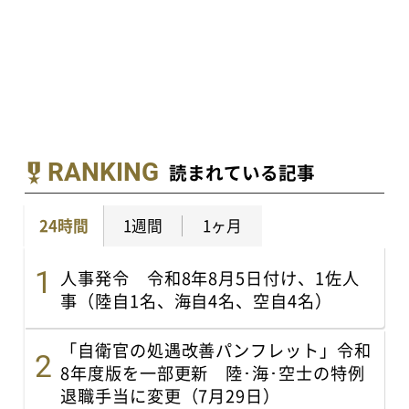
RANKING
読まれている記事
24時間
1週間
1ヶ月
人事発令 令和8年8月5日付け、1佐人
事（陸自1名、海自4名、空自4名）
「自衛官の処遇改善パンフレット」令和
8年度版を一部更新 陸･海･空士の特例
退職手当に変更（7月29日）