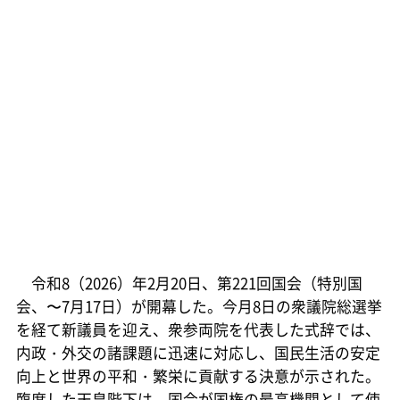
令和8（2026）年2月20日、第221回国会（特別国
会、〜7月17日）が開幕した。今月8日の衆議院総選挙
を経て新議員を迎え、衆参両院を代表した式辞では、
内政・外交の諸課題に迅速に対応し、国民生活の安定
向上と世界の平和・繁栄に貢献する決意が示された。
臨席した天皇陛下は、国会が国権の最高機関として使