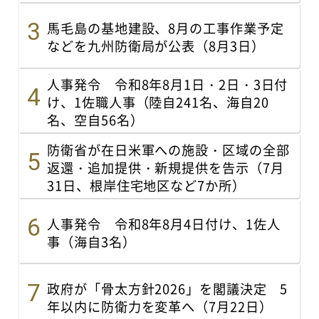
馬毛島の基地建設、8月の工事作業予定
などを九州防衛局が公表（8月3日）
人事発令 令和8年8月1日・2日・3日付
け、1佐職人事（陸自241名、海自20
名、空自56名）
防衛省が在日米軍への施設・区域の全部
返還・追加提供・新規提供を告示（7月
31日、根岸住宅地区など7か所）
人事発令 令和8年8月4日付け、1佐人
事（海自3名）
政府が「骨太方針2026」を閣議決定 5
年以内に防衛力を変革へ（7月22日）