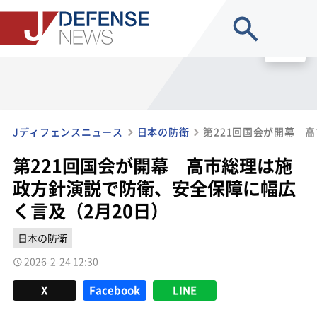
site search
MENU
Jディフェンスニュース
日本の防衛
第221回国会が開幕 高市総理は施
政方針演説で防衛、安全保障に幅広
く言及（2月20日）
日本の防衛
2026-2-24 12:30
X
Facebook
LINE