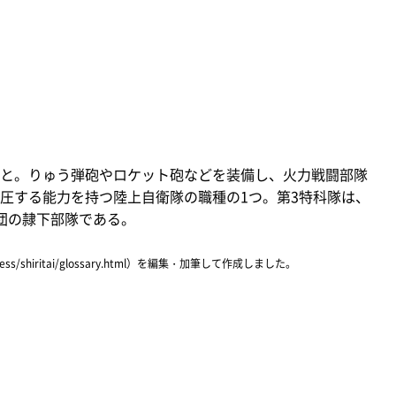
と。りゅう弾砲やロケット砲などを装備し、火力戦闘部隊
圧する能力を持つ陸上自衛隊の職種の1つ。第3特科隊は、
団の隷下部隊である。
ress/shiritai/glossary.html）を編集・加筆して作成しました。