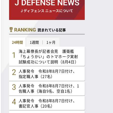
RANKING
読まれている記事
24時間
1週間
1ヶ月
海上幕僚長が記者会見 護衛艦
「ちょうかい」のトマホーク実射
試験成功について説明（8月4日）
人事発令 令和8年8月7日付け、
指定職人事（27名）
人事発令 令和8年8月7日付け、1
佐職人事（海自9名、空自1名）
人事発令 令和8年8月7日付け、
書記官人事（20名）