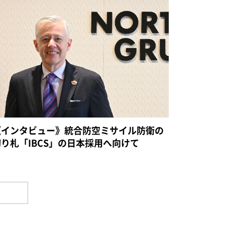
《インタビュー》統合防空ミサイル防衛の
切り札「IBCS」の日本採用へ向けて