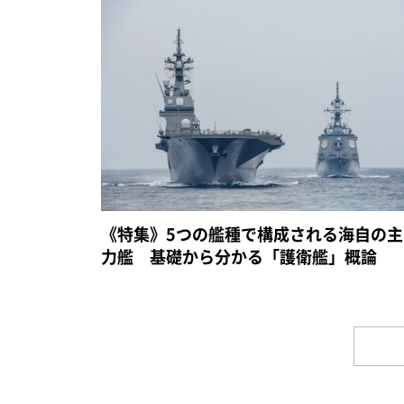
《特集》5つの艦種で構成される海自の主
力艦 基礎から分かる「護衛艦」概論