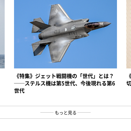
《特集》ジェット戦闘機の「世代」とは？
──ステルス機は第5世代、今後現れる第6
世代
もっと見る