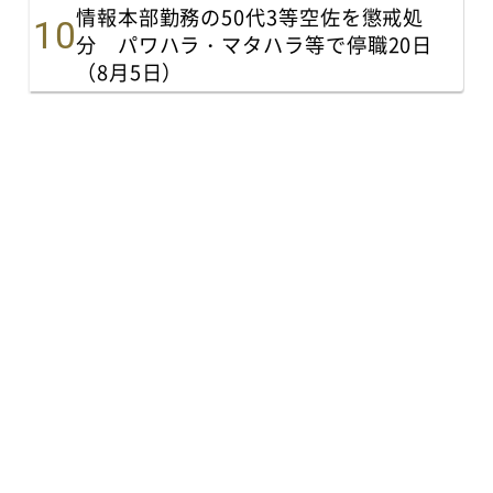
情報本部勤務の50代3等空佐を懲戒処
分 パワハラ・マタハラ等で停職20日
（8月5日）