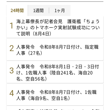
24時間
1週間
1ヶ月
海上幕僚長が記者会見 護衛艦「ちょう
かい」のトマホーク実射試験成功につい
て説明（8月4日）
人事発令 令和8年8月7日付け、指定職
人事（27名）
人事発令 令和8年8月1日・2日・3日付
け、1佐職人事（陸自241名、海自20
名、空自56名）
人事発令 令和8年8月7日付け、1佐職
人事（海自9名、空自1名）