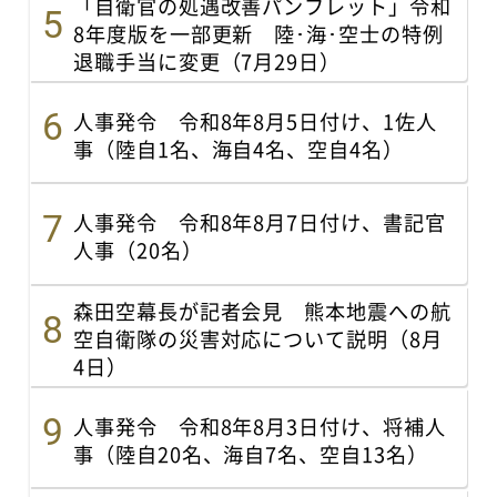
「自衛官の処遇改善パンフレット」令和
8年度版を一部更新 陸･海･空士の特例
退職手当に変更（7月29日）
人事発令 令和8年8月5日付け、1佐人
事（陸自1名、海自4名、空自4名）
人事発令 令和8年8月7日付け、書記官
人事（20名）
森田空幕長が記者会見 熊本地震への航
空自衛隊の災害対応について説明（8月
4日）
人事発令 令和8年8月3日付け、将補人
事（陸自20名、海自7名、空自13名）