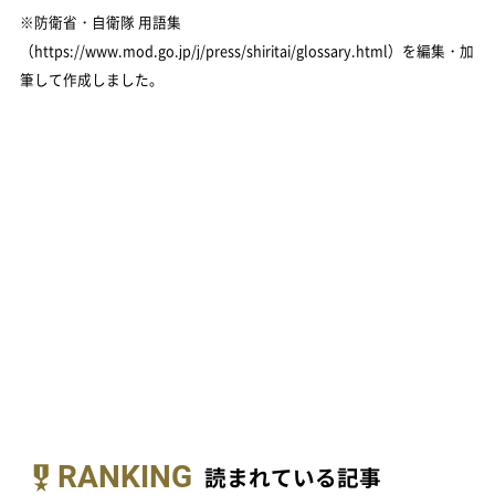
※防衛省・自衛隊 用語集
（https://www.mod.go.jp/j/press/shiritai/glossary.html）を編集・加
筆して作成しました。
RANKING
読まれている記事