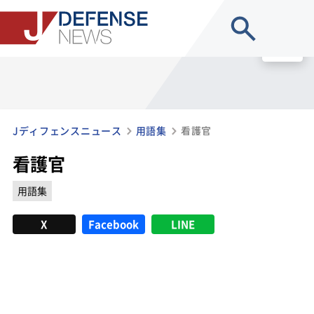
site search
MENU
Jディフェンスニュース
用語集
看護官
看護官
用語集
X
Facebook
LINE