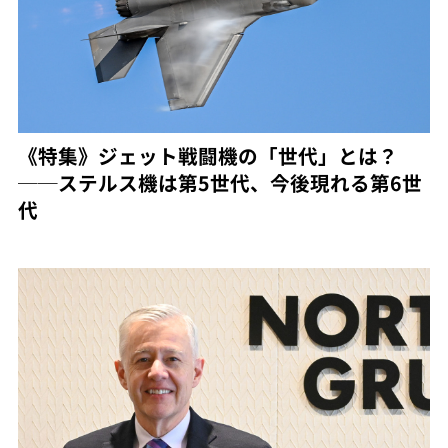
《特集》ジェット戦闘機の「世代」とは？
──ステルス機は第5世代、今後現れる第6世
代