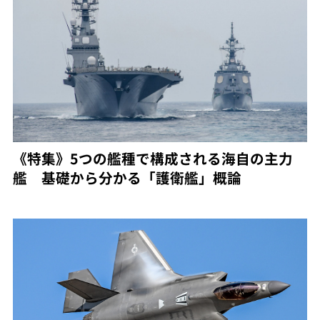
《特集》5つの艦種で構成される海自の主力
艦 基礎から分かる「護衛艦」概論