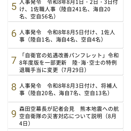
人事発令 令和8年8月1日・2日・3日付
け、1佐職人事（陸自241名、海自20
名、空自56名）
人事発令 令和8年8月5日付け、1佐人
事（陸自1名、海自4名、空自4名）
「自衛官の処遇改善パンフレット」令和
8年度版を一部更新 陸･海･空士の特例
退職手当に変更（7月29日）
人事発令 令和8年8月3日付け、将補人
事（陸自20名、海自7名、空自13名）
森田空幕長が記者会見 熊本地震への航
空自衛隊の災害対応について説明（8月
4日）