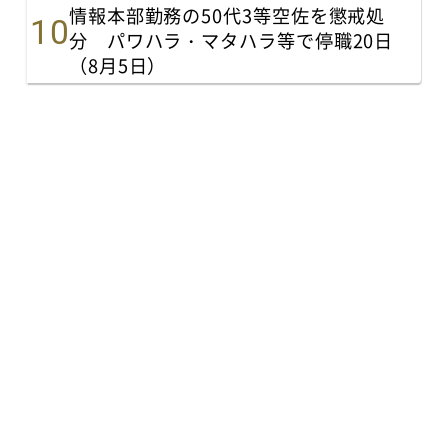
情報本部勤務の50代3等空佐を懲戒処
分 パワハラ・マタハラ等で停職20日
（8月5日）