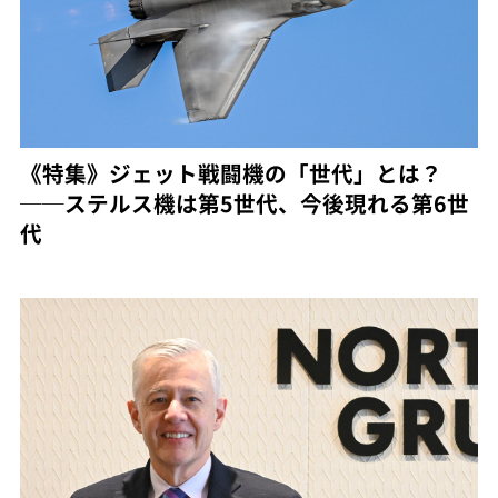
《特集》ジェット戦闘機の「世代」とは？
──ステルス機は第5世代、今後現れる第6世
代