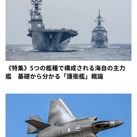
《特集》5つの艦種で構成される海自の主力
艦 基礎から分かる「護衛艦」概論