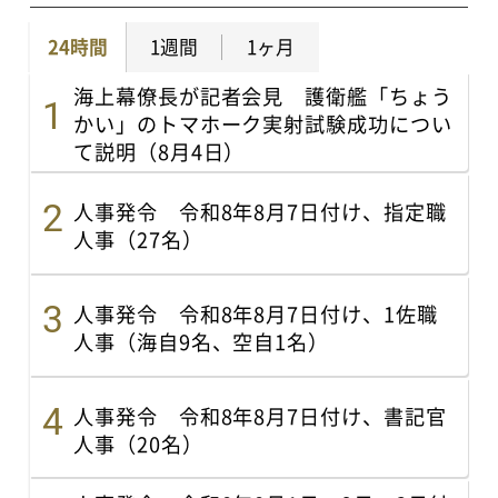
24時間
1週間
1ヶ月
海上幕僚長が記者会見 護衛艦「ちょう
かい」のトマホーク実射試験成功につい
て説明（8月4日）
人事発令 令和8年8月7日付け、指定職
人事（27名）
人事発令 令和8年8月7日付け、1佐職
人事（海自9名、空自1名）
人事発令 令和8年8月7日付け、書記官
人事（20名）