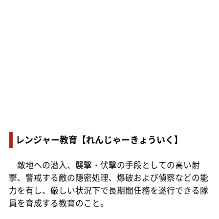
レンジャー教育【れんじゃーきょういく】
敵地への潜入、襲撃・伏撃の手段としての高い射
撃、警戒する敵の隠密処理、爆破および偵察などの能
力を有し、厳しい状況下で長期間任務を遂行できる隊
員を育成する教育のこと。