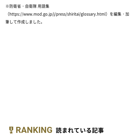
※防衛省・自衛隊 用語集
（https://www.mod.go.jp/j/press/shiritai/glossary.html）を編集・加
筆して作成しました。
RANKING
読まれている記事