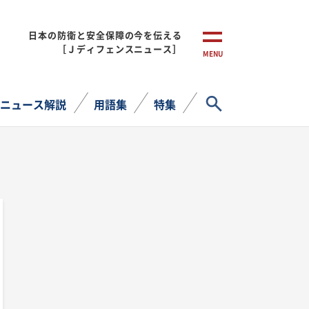
日本の防衛と安全保障の今を伝える
［Ｊディフェンスニュース］
MENU
サイト内検索
ニュース解説
用語集
特集