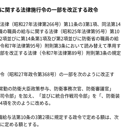
等に関する法律施行令の一部を改正する政令
（昭和27年法律第266号）第11条の3第1項、同法第14
の職員の給与に関する法律（昭和25年法律第95号）第10
第2項並びに第14条第1項及び第2項並びに防衛省の職員の給
令和7年法律第95号）附則第3条において読み替えて準用す
部を改正する法律（令和7年法律第89号）附則第3条の規定
（昭和27年政令第368号）の一部を次のように改正す
常勤の防衛大臣政策参与、防衛事務次官、防衛審議官」
司令部」を加え、「並びに統合作戦司令部」を「、防衛装
4項を次のように改める。
職給与法第10条の3第2項に規定する政令で定める額は、次
に定める額とする。