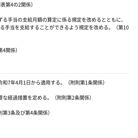
表第4の2関係）
ずる手当の支給月額の算定に係る規定を改めるとともに、
る手当を支給することができるよう規定を改める。（第10
第4関係）
和7年4月1日から適用する。（附則第1条関係）
要な経過措置を定める。（附則第2条関係）
則第3条及び第4条関係）