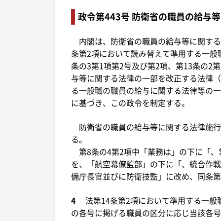
政令第443号 防衛省の職員の給与
内閣は、防衛省の職員の給与等に関する法律
条第2項において読み替えて準用する一般職
条の3第1項第2号及び第2項、第13条の2
与等に関する法律の一部を改正する法律（
る一般職の職員の給与に関する法律等の一
に基づき、この政令を制定する。
防衛省の職員の給与等に関する法律施行令
る。
第8条の4第2項中「業務は」の下に「、
を、「航空幕僚監部」の下に「、統合作戦
備庁長官並びに防衛技監」に改め、同条第
4
法第14条第2項において準用する一般
の各号に掲げる職員の区分に応じ当該各号