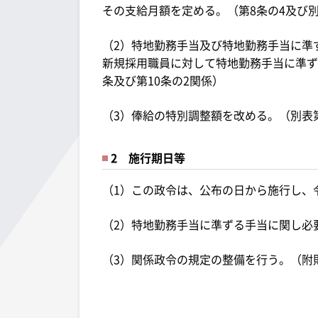
その支給月額を定める。（第8条の4及び別
（2）特地勤務手当及び特地勤務手当に準
新規採用職員に対して特地勤務手当に準ず
条及び第10条の2関係）
（3）俸給の特別調整額を改める。（別表
2 施行期日等
（1）この政令は、公布の日から施行し、令
（2）特地勤務手当に準ずる手当に関し必
（3）関係政令の規定の整備を行う。（附