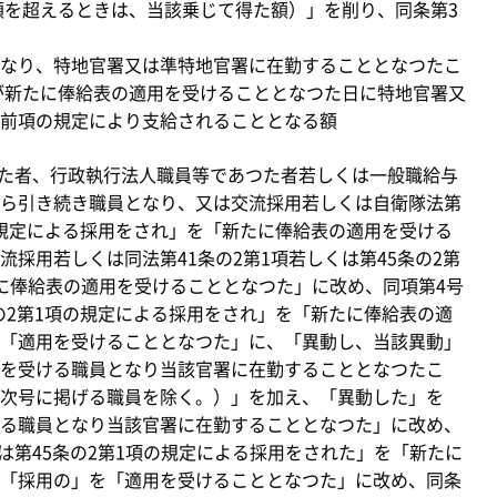
た額を超えるときは、当該乗じて得た額）」を削り、同条第3
なり、特地官署又は準特地官署に在勤することとなつたこ
が新たに俸給表の適用を受けることとなつた日に特地官署又
前項の規定により支給されることとなる額
つた者、行政執行法人職員等であつた者若しくは一般職給与
ら引き続き職員となり、又は交流採用若しくは自衛隊法第
項の規定による採用をされ」を「新たに俸給表の適用を受ける
採用若しくは同法第41条の2第1項若しくは第45条の2第
に俸給表の適用を受けることとなつた」に改め、同項第4号
条の2第1項の規定による採用をされ」を「新たに俸給表の適
「適用を受けることとなつた」に、「異動し、当該異動」
を受ける職員となり当該官署に在勤することとなつたこ
次号に掲げる職員を除く。）」を加え、「異動した」を
る職員となり当該官署に在勤することとなつた」に改め、
又は第45条の2第1項の規定による採用をされた」を「新たに
「採用の」を「適用を受けることとなつた」に改め、同条