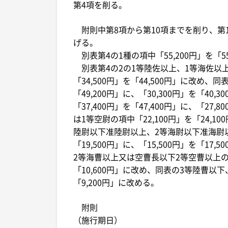
第4項を削る。
附則中第8項から第10項までを削り、第1
げる。
別表第4の1種の項中「55,200円」を「55,
別表第4の2の1等陸佐以上、1等海佐以上又
「34,500円」を「44,500円」に改め、
「49,200円」に、「30,300円」を「4
「37,400円」を「47,400円」に、「27
は1等空尉の項中「22,100円」を「24,10
陸尉以下准陸尉以上、2等海尉以下准海尉以
「19,500円」に、「15,500円」を「
2等海曹以上又は空曹長以下2等空曹以上の項中
「10,600円」に改め、同表の3等陸曹以下
「9,200円」に改める。
附則
（施行期日）