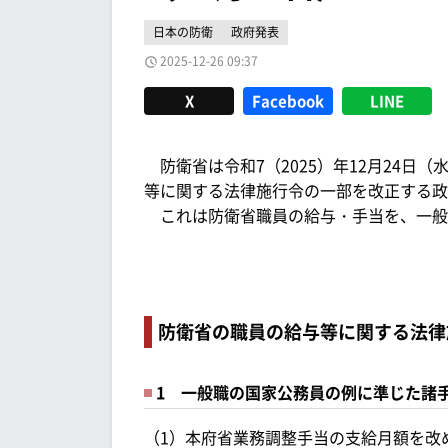
日本の防衛
政府発表
2025-12-26 09:37
X
Facebook
LINE
防衛省は令和7（2025）年12月24日
等に関する法律施行令の一部を改正する政
これは防衛省職員の給与・手当を、一般
防衛省の職員の給与等に関する法律
1 一般職の国家公務員の例に準じた諸
（1）本府省業務調整手当の支給月額を改