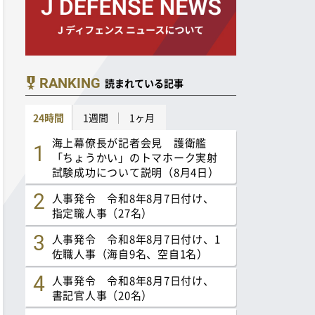
RANKING
読まれている記事
24時間
1週間
1ヶ月
海上幕僚長が記者会見 護衛艦
「ちょうかい」のトマホーク実射
試験成功について説明（8月4日）
人事発令 令和8年8月7日付け、
指定職人事（27名）
人事発令 令和8年8月7日付け、1
佐職人事（海自9名、空自1名）
人事発令 令和8年8月7日付け、
書記官人事（20名）