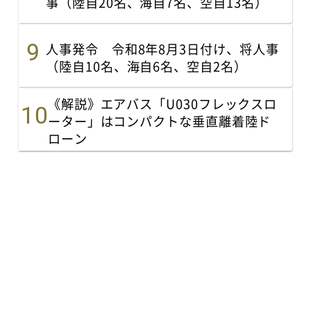
事（陸自20名、海自7名、空自13名）
人事発令 令和8年8月3日付け、将人事
（陸自10名、海自6名、空自2名）
《解説》エアバス「U030フレックスロ
ーター」はコンパクトな垂直離着陸ド
ローン