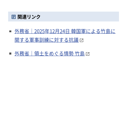
関連リンク
外務省｜2025年12月24日 韓国軍による竹島に
関する軍事訓練に対する抗議
外務省｜領土をめぐる情勢 竹島