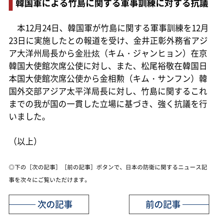
韓国軍による竹島に関する軍事訓練に対する抗議
本12月24日、韓国軍が竹島に関する軍事訓練を12月
23日に実施したとの報道を受け、金井正彰外務省アジ
ア大洋州局長から金壯炫（キム・ジャンヒョン）在京
韓国大使館次席公使に対し、また、松尾裕敬在韓国日
本国大使館次席公使から金相勲（キム・サンフン）韓
国外交部アジア太平洋局長に対し、竹島に関するこれ
までの我が国の一貫した立場に基づき、強く抗議を行
いました。
（以上）
◎下の［次の記事］［前の記事］ボタンで、日本の防衛に関するニュース記
事を次々にご覧いただけます。
次の記事
前の記事