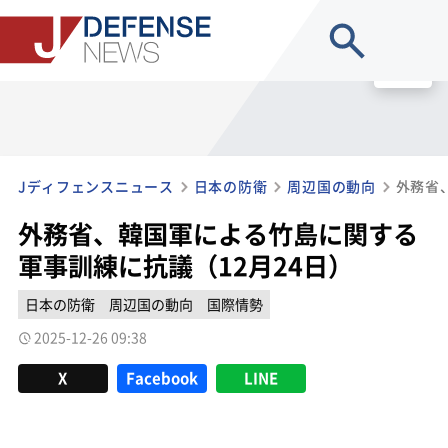
site search
MENU
Jディフェンスニュース
日本の防衛
周辺国の動向
外務省、韓国軍による竹島に関する
軍事訓練に抗議（12月24日）
日本の防衛
周辺国の動向
国際情勢
2025-12-26 09:38
X
Facebook
LINE