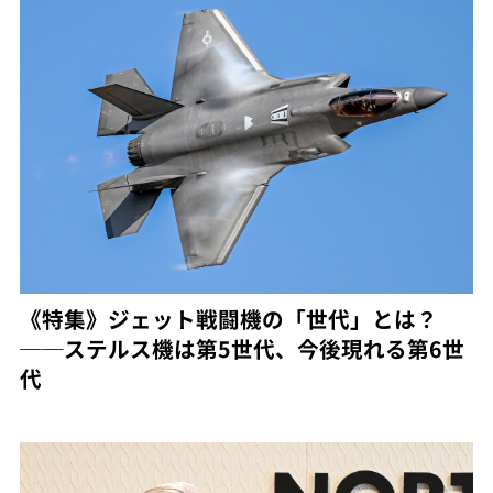
《特集》ジェット戦闘機の「世代」とは？
──ステルス機は第5世代、今後現れる第6世
代