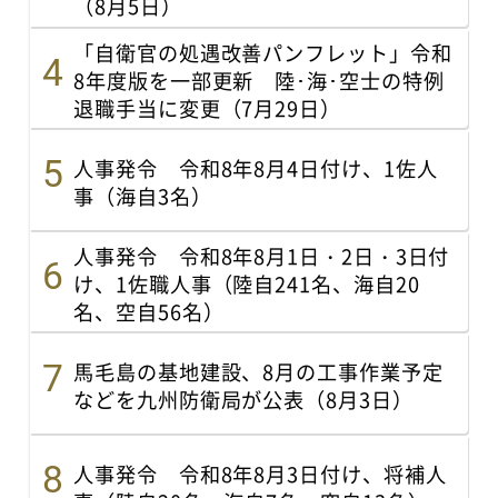
（8月5日）
「自衛官の処遇改善パンフレット」令和
8年度版を一部更新 陸･海･空士の特例
退職手当に変更（7月29日）
人事発令 令和8年8月4日付け、1佐人
事（海自3名）
人事発令 令和8年8月1日・2日・3日付
け、1佐職人事（陸自241名、海自20
名、空自56名）
馬毛島の基地建設、8月の工事作業予定
などを九州防衛局が公表（8月3日）
人事発令 令和8年8月3日付け、将補人