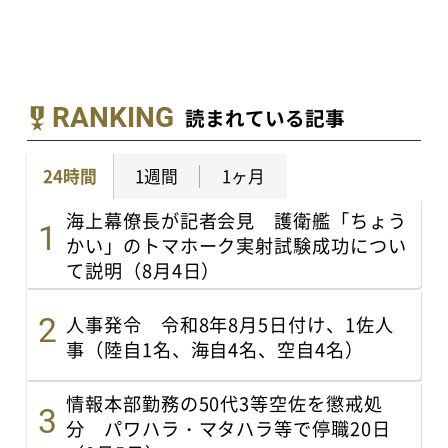
RANKING
読まれている記事
24時間
1週間
1ヶ月
海上幕僚長が記者会見 護衛艦「ちょう
かい」のトマホーク実射試験成功につい
て説明（8月4日）
人事発令 令和8年8月5日付け、1佐人
事（陸自1名、海自4名、空自4名）
情報本部勤務の50代3等空佐を懲戒処
分 パワハラ・マタハラ等で停職20日