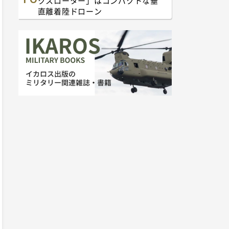
クスローター」はコンパクトな垂
直離着陸ドローン