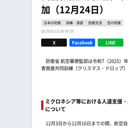
加（12月24日）
日本の防衛
訓練・演習
防衛交流
空の防衛
2025-12-26 09:39
X
Facebook
LINE
防衛省 航空幕僚監部は令和7（2025）
害救援共同訓練（クリスマス・ドロップ）
ミクロネシア等における人道支援・
について
12月3日から12月16日までの間、航