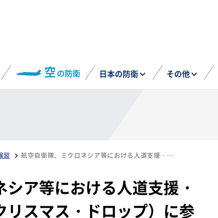
空
の防衛
日本の防衛
その他
演習
航空自衛隊、ミクロネシア等における人道支援・災害救援共同訓練（クリスマス・ドロップ）に参加（12月24日）
ネシア等における人道支援・
クリスマス・ドロップ）に参