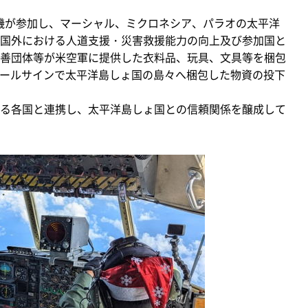
送機が参加し、マーシャル、ミクロネシア、パラオの太平洋
国外における人道支援・災害救援能力の向上及び参加国と
善団体等が米空軍に提供した衣料品、玩具、文具等を梱包
いうコールサインで太平洋島しょ国の島々へ梱包した物資の投下
る各国と連携し、太平洋島しょ国との信頼関係を醸成して