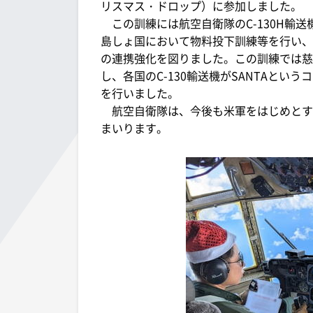
リスマス・ドロップ）に参加しました。
この訓練には航空自衛隊のC-130H輸
島しょ国において物料投下訓練等を行い、
の連携強化を図りました。この訓練では慈
し、各国のC-130輸送機がSANTAと
を行いました。
航空自衛隊は、今後も米軍をはじめとす
まいります。