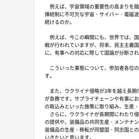
例えば、宇宙領域の重要性の高まりを踏
揮統制に不可欠な宇宙・サイバー・電磁波
続けるのか。
例えば、今この瞬間にも、世界では、国
戦が行われていますが、将来、民主主義国
に、有事への対応に際して国論が分断され
こういった事態について、参加者各位の
す。
また、ウクライナ侵略が3年を越え長期
が急務です。サプライチェーンや有事にお
の取込みといった施策に取り組み、生産・
さらに、ウクライナが長期間にわたり侵
の提供や、装備品の共同生産・メンテナン
装備品の生産・移転が同盟国・同志国との
いきたいと思います。