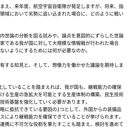
まえ、来年度、航空宇宙自衛隊が発足しますが、将来、指
領域において劣勢に追い込まれた場合に、どのように戦い
内世論の分断を図る試みや、論点を意図的にずらした世論
家である我が国に対して大規模な情報戦が行われた場合
ないようにするためには何が必要なのか。
有する知見と、そして、想像力を働かせた議論を期待しま
化していることを踏まえれば、我が国も、継戦能力の確保
ける生産の急拡大を可能とする生産体制の構築、民生技術
技術基盤を強化していく必要があります。
略に抵抗できている要因の1つとして、外国からの装備品
スにより継戦能力を確保できていることが挙げられます。
連携に不可欠な役割を果たすことも踏まえ、検討を進めて