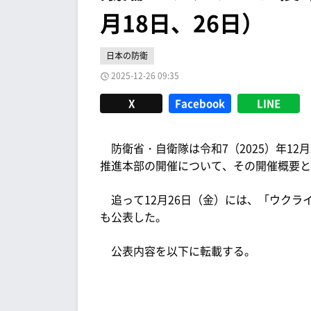
月18日、26日）
日本の防衛
2025-12-26 09:35
X
Facebook
LINE
防衛省・自衛隊は令和7（2025）年12月
推進本部の開催について、その開催概要と
追って12月26日（金）には、「ウクラ
も公表した。
公表内容を以下に転載する。