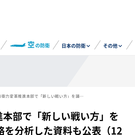
空
の防衛
日本の防衛
その他
第3回 防衛力変革推進本部で「新しい戦い方」を議論 ウクライナ侵略を分析した資料も公表（12月18日、26日）
進本部で「新しい戦い方」を
略を分析した資料も公表（12