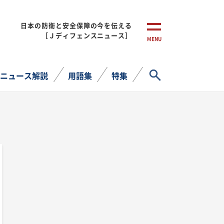
日本の防衛と安全保障の今を伝える
［Ｊディフェンスニュース］
MENU
サイト内検索
ニュース解説
用語集
特集