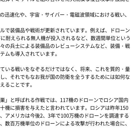
の迅速化や、宇宙・サイバー・電磁波領域における戦い、
ルで装備品や戦術が更新されています。例えば、ドローン
害に耐えられる無人機が投入されるなど、数週間単位という
々の兵士による装備品のレビューシステムなど、装備・戦
テムも導入されています。
ている戦いをなぞるだけではなく、将来、これを質的・量
し、それでもなお我が国の防衛を全うするためには如何な
えることです。
」と呼ばれる作戦では、117機のドローンでロシア国内
十機に損害を与えたと言われています。ロシアは昨年150
、アメリカは今後2、3年で100万機のドローンを調達する
、数百万機単位のドローンによる攻撃が行われた場合に、