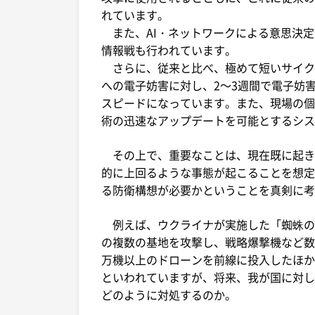
れています。
また、AI・ネットワークによる意思決定
情報戦も行われています。
さらに、従来と比べ、極めて短いサイク
への電子妨害に対し、2～3週間で電子妨
スピードになっています。また、現場の個
術の迅速なアップデートを可能とするシス
その上で、重要なことは、現在既に起き
的に上回るような事態が起こることを想定
る防衛構想が必要かということを真剣に考
例えば、ウクライナが実施した「蜘蛛の巣
の複数の基地を攻撃し、戦略爆撃機など数
万機以上のドローンを前線に投入したほか
といわれていますが、将来、我が国に対し
どのように対処するのか。