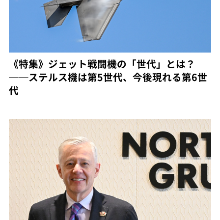
《特集》ジェット戦闘機の「世代」とは？
──ステルス機は第5世代、今後現れる第6世
代