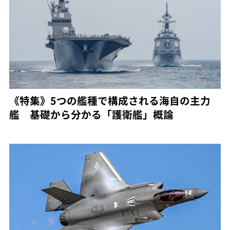
《特集》5つの艦種で構成される海自の主力
艦 基礎から分かる「護衛艦」概論