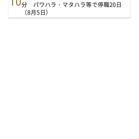
分 パワハラ・マタハラ等で停職20日
（8月5日）