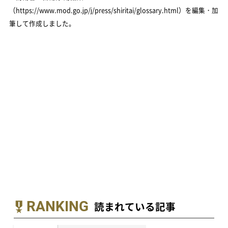
（https://www.mod.go.jp/j/press/shiritai/glossary.html）を編集・加
筆して作成しました。
RANKING
読まれている記事