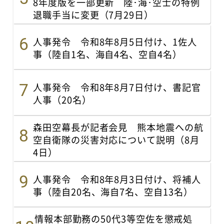
8年度版を一部更新 陸･海･空士の特例
退職手当に変更（7月29日）
人事発令 令和8年8月5日付け、1佐人
事（陸自1名、海自4名、空自4名）
人事発令 令和8年8月7日付け、書記官
人事（20名）
森田空幕長が記者会見 熊本地震への航
空自衛隊の災害対応について説明（8月
4日）
人事発令 令和8年8月3日付け、将補人
事（陸自20名、海自7名、空自13名）
情報本部勤務の50代3等空佐を懲戒処