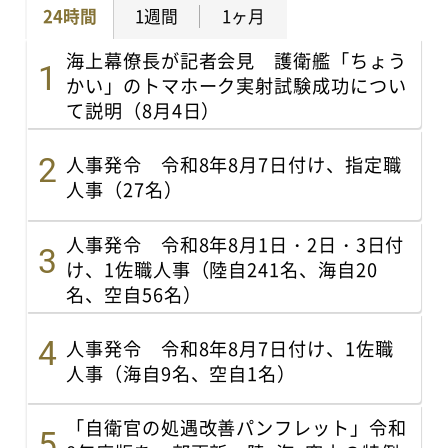
24時間
1週間
1ヶ月
海上幕僚長が記者会見 護衛艦「ちょう
かい」のトマホーク実射試験成功につい
て説明（8月4日）
人事発令 令和8年8月7日付け、指定職
人事（27名）
人事発令 令和8年8月1日・2日・3日付
け、1佐職人事（陸自241名、海自20
名、空自56名）
人事発令 令和8年8月7日付け、1佐職
人事（海自9名、空自1名）
「自衛官の処遇改善パンフレット」令和