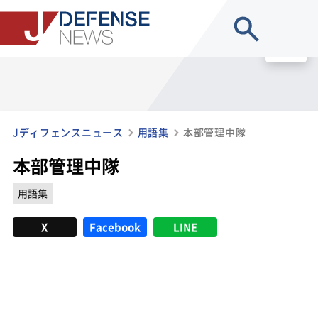
site search
MENU
Jディフェンスニュース
用語集
本部管理中隊
本部管理中隊
用語集
X
Facebook
LINE