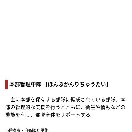
本部管理中隊 【ほんぶかんりちゅうたい】
主に本部を保有する部隊に編成されている部隊。本
部の管理的な支援を行うとともに、衛生や情報などの
機能を有し、部隊全体をサポートする。
※防衛省・自衛隊 用語集