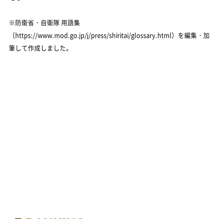
※防衛省・自衛隊 用語集
（https://www.mod.go.jp/j/press/shiritai/glossary.html）を編集・加
筆して作成しました。