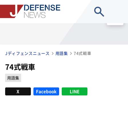
site search
MENU
Jディフェンスニュース
用語集
74式戦車
74式戦車
用語集
X
Facebook
LINE