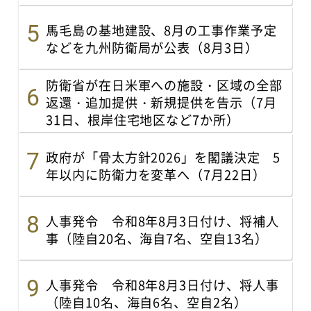
馬毛島の基地建設、8月の工事作業予定
などを九州防衛局が公表（8月3日）
防衛省が在日米軍への施設・区域の全部
返還・追加提供・新規提供を告示（7月
31日、根岸住宅地区など7か所）
政府が「骨太方針2026」を閣議決定 5
年以内に防衛力を変革へ（7月22日）
人事発令 令和8年8月3日付け、将補人
事（陸自20名、海自7名、空自13名）
人事発令 令和8年8月3日付け、将人事
（陸自10名、海自6名、空自2名）