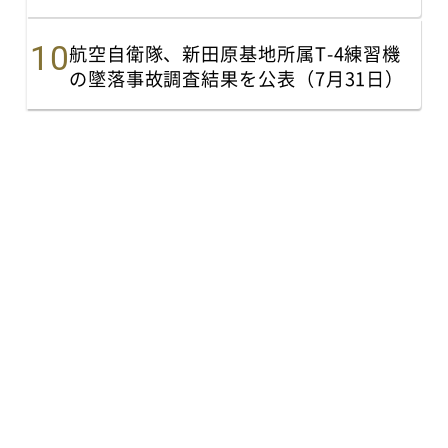
航空自衛隊、新田原基地所属T-4練習機
の墜落事故調査結果を公表（7月31日）