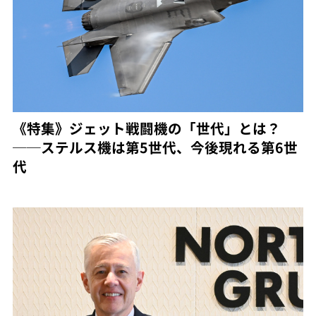
《特集》ジェット戦闘機の「世代」とは？
──ステルス機は第5世代、今後現れる第6世
代