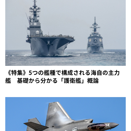
《特集》5つの艦種で構成される海自の主力
艦 基礎から分かる「護衛艦」概論