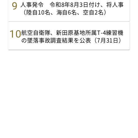
人事発令 令和8年8月3日付け、将人事
（陸自10名、海自6名、空自2名）
航空自衛隊、新田原基地所属T-4練習機
の墜落事故調査結果を公表（7月31日）