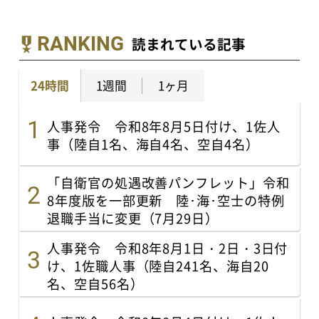
RANKING
読まれている記事
24時間
1週間
1ヶ月
人事発令 令和8年8月5日付け、1佐人
事（陸自1名、海自4名、空自4名）
「自衛官の処遇改善パンフレット」令和
8年度版を一部更新 陸･海･空士の特例
退職手当に変更（7月29日）
人事発令 令和8年8月1日・2日・3日付
け、1佐職人事（陸自241名、海自20
名、空自56名）