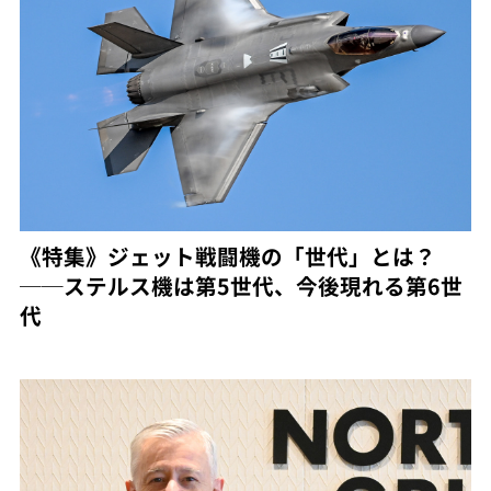
《特集》ジェット戦闘機の「世代」とは？
──ステルス機は第5世代、今後現れる第6世
代