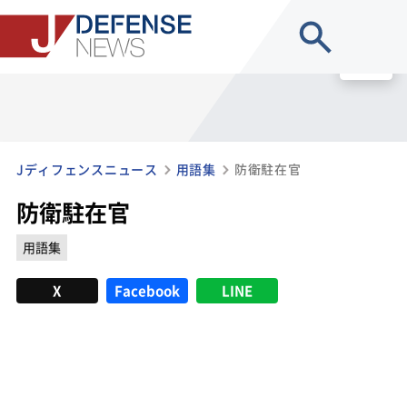
site search
MENU
Jディフェンスニュース
用語集
防衛駐在官
防衛駐在官
用語集
X
Facebook
LINE