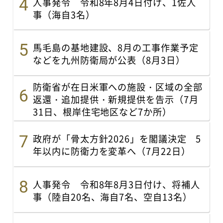
人事発令 令和8年8月4日付け、1佐人
事（海自3名）
馬毛島の基地建設、8月の工事作業予定
などを九州防衛局が公表（8月3日）
防衛省が在日米軍への施設・区域の全部
返還・追加提供・新規提供を告示（7月
31日、根岸住宅地区など7か所）
政府が「骨太方針2026」を閣議決定 5
年以内に防衛力を変革へ（7月22日）
人事発令 令和8年8月3日付け、将補人
事（陸自20名、海自7名、空自13名）