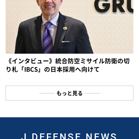
《インタビュー》統合防空ミサイル防衛の切
り札「IBCS」の日本採用へ向けて
もっと見る
J DEFENSE NEWS