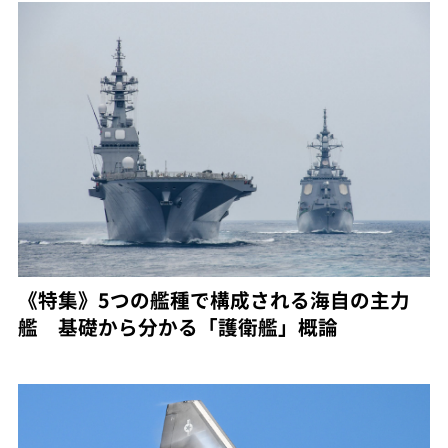
《特集》5つの艦種で構成される海自の主力
艦 基礎から分かる「護衛艦」概論