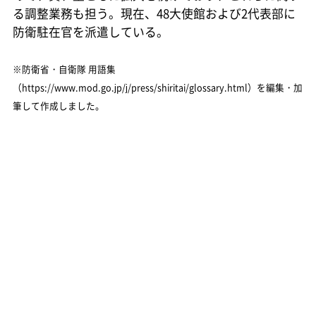
る調整業務も担う。現在、48大使館および2代表部に
防衛駐在官を派遣している。
※防衛省・自衛隊 用語集
（https://www.mod.go.jp/j/press/shiritai/glossary.html）を編集・加
筆して作成しました。