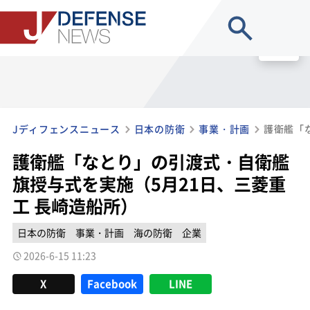
site search
MENU
Jディフェンスニュース
日本の防衛
事業・計画
護衛艦「なとり」の引渡式・自衛艦
旗授与式を実施（5月21日、三菱重
工 長崎造船所）
日本の防衛
事業・計画
海の防衛
企業
2026-6-15 11:23
X
Facebook
LINE