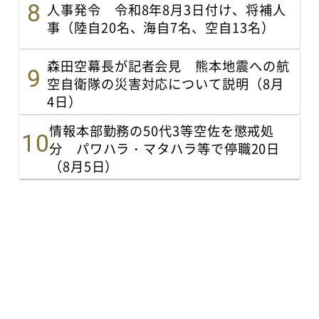
人事発令 令和8年8月3日付け、将補人
事（陸自20名、海自7名、空自13名）
森田空幕長が記者会見 熊本地震への航
空自衛隊の災害対応について説明（8月
4日）
情報本部勤務の50代3等空佐を懲戒処
分 パワハラ・マタハラ等で停職20日
（8月5日）