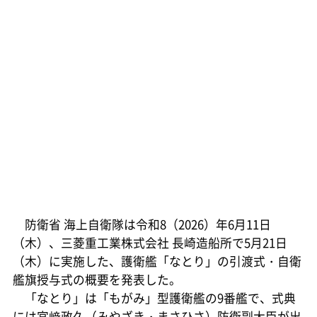
防衛省 海上自衛隊は令和8（2026）年6月11日
（木）、三菱重工業株式会社 長崎造船所で5月21日
（木）に実施した、護衛艦「なとり」の引渡式・自衛
艦旗授与式の概要を発表した。
「なとり」は「もがみ」型護衛艦の9番艦で、式典
には宮﨑政久（みやざき・まさひさ）防衛副大臣が出