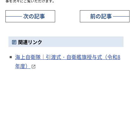
事を次々にご覧いただけます。
次の記事
前の記事
関連リンク
海上自衛隊｜引渡式・自衛艦旗授与式（令和8
年度）