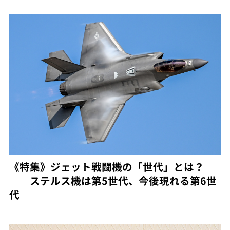
《特集》ジェット戦闘機の「世代」とは？
──ステルス機は第5世代、今後現れる第6世
代