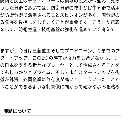
防衛と民生のデュアルユースの領域の拡大が今盛んに見ら
うした分野においては、防衛分野の技術が民生分野で活用
が防衛分野で活用されることスピンオンが多く、両分野の
る発展を後押しをしていくことが重要です。こうした意義
をして、防衛生産・技術基盤の強化を進めていく考えで
ますが、今日は三菱重工そしてプロドローン、今までのプ
タートアップ、この2つの存在が協力をし合いながら、そ
の日本を支える新たなプレーヤーとして活躍されることを
てもしっかりとプライム、そしてまたスタートアップを後
盤が外資、外国企業に依存度が高いと、こういったことか
つことができるような将来像に向かって確かな歩みを踏み
、課題について