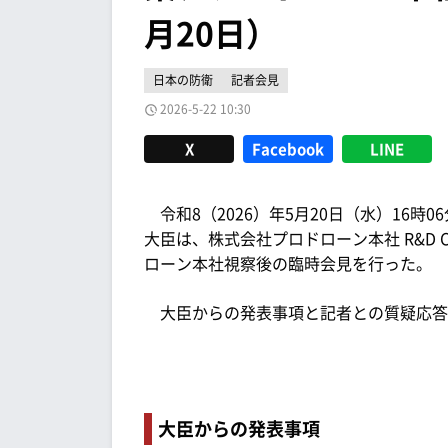
月20日）
日本の防衛
記者会見
2026-5-22 10:30
X
Facebook
LINE
令和8（2026）年5月20日（水）16時
大臣は、株式会社プロドローン本社 R&D 
ローン本社視察後の臨時会見を行った。
大臣からの発表事項と記者との質疑応答
大臣からの発表事項