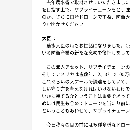
去年農水省で取材させていただきました
を目指す上で、サプライチェーンをどう強
のか、さらに国産ドローンですね、防衛大
りお聞かせください。
大臣
：
農水大臣の時もお世話になりました。CB
いる防衛産業の新たな息吹を後押しをして
この無人アセット、サプライチェーンの強
そしてアメリカは複数年、2、3年で100万
これぐらいのスケールで調達をしていて、
しい守り方を考えなければいけないわけで
いかに持てるかということは重要であって
めには民生も含めてドローンを当たり前に
ということもあわせて、サプライチェーン
今日我々の目の前には多種多様なドロー