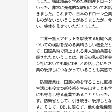
ました。構成部品を含めた準国産ドローン
いった、非常に先進的な取組についてお話
きました。これまで、日本のドローン企業
ものがないということがありましたが、今
い、機体を見せていただきました。
世界一無人アセットを駆使する組織へ変
ついての検討を深める素晴らしい機会だと
て、国際条約で禁止される非人道的兵器を
廃されたということは、昨日の私の記者会
ン社においても既にDBJとの話し合いも
業の後押しにつながっていることも実感で
防衛産業は、国民の命を守ることに直接
生活にも役立つ新技術を生み出すことも含
にも寄与し得る産業であることといった、
す。防衛省として、引き続き、後押しとな
す。そして、DBJに限らず、他の金融機