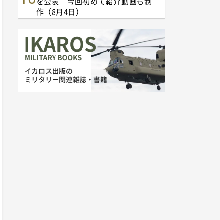
を公表 今回初めて紹介動画も制
作（8月4日）