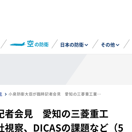
空
の防衛
日本の防衛
その他
見
小泉防衛大臣が臨時記者会見 愛知の三菱重工業、プロドローン本社視察、DICASの課題など（5月20日）
記者会見 愛知の三菱重工
視察、DICASの課題など（5