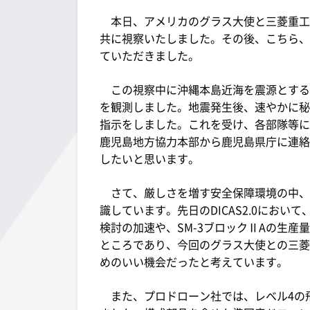
本日、アメリカのグラス大使と三菱重工業を
共に視察いたしました。その後、こちら、
ていただきました。
この視察中に沖縄本島近海を震源とする
を観測しました。地震発生後、速やかに秘
指示をしました。これを受け、各部隊等に
鹿児島地方協力本部から鹿児島県庁に連絡
したいと思います。
さて、厳しさを増す安全保障環境の中、
識しています。先日のDICAS2.0におい
検討の加速や、SM-3ブロックⅡAの生産
ところであり、今回のグラス大使との三菱
めのいい機会だったと考えています。
また、プロドローン社では、レベル4の