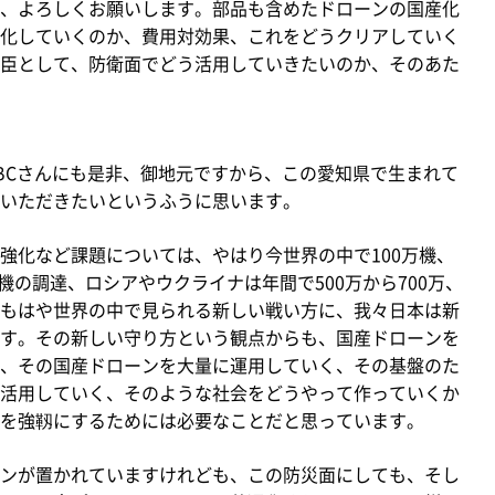
、よろしくお願いします。部品も含めたドローンの国産化
化していくのか、費用対効果、これをどうクリアしていく
臣として、防衛面でどう活用していきたいのか、そのあた
Cさんにも是非、御地元ですから、この愛知県で生まれて
いただきたいというふうに思います。
化など課題については、やはり今世界の中で100万機、
機の調達、ロシアやウクライナは年間で500万から700万、
もはや世界の中で見られる新しい戦い方に、我々日本は新
す。その新しい守り方という観点からも、国産ドローンを
、その国産ドローンを大量に運用していく、その基盤のた
活用していく、そのような社会をどうやって作っていくか
を強靱にするためには必要なことだと思っています。
ンが置かれていますけれども、この防災面にしても、そし