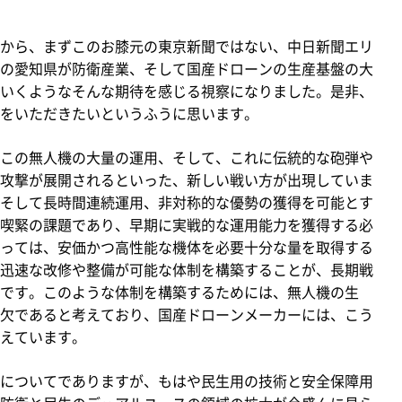
から、まずこのお膝元の東京新聞ではない、中日新聞エリ
の愛知県が防衛産業、そして国産ドローンの生産基盤の大
いくようなそんな期待を感じる視察になりました。是非、
をいただきたいというふうに思います。
この無人機の大量の運用、そして、これに伝統的な砲弾や
攻撃が展開されるといった、新しい戦い方が出現していま
そして長時間連続運用、非対称的な優勢の獲得を可能とす
喫緊の課題であり、早期に実戦的な運用能力を獲得する必
っては、安価かつ高性能な機体を必要十分な量を取得する
迅速な改修や整備が可能な体制を構築することが、長期戦
です。このような体制を構築するためには、無人機の生
欠であると考えており、国産ドローンメーカーには、こう
えています。
についてでありますが、もはや民生用の技術と安全保障用