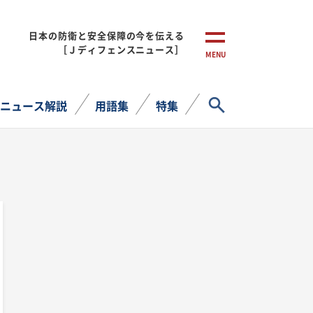
日本の防衛と安全保障の今を伝える
［Ｊディフェンスニュース］
MENU
サイト内検索
ニュース解説
用語集
特集