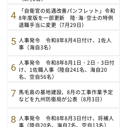
「自衛官の処遇改善パンフレット」令和
8年度版を一部更新 陸･海･空士の特例
退職手当に変更（7月29日）
人事発令 令和8年8月4日付け、1佐人
事（海自3名）
人事発令 令和8年8月1日・2日・3日付
け、1佐職人事（陸自241名、海自20
名、空自56名）
馬毛島の基地建設、8月の工事作業予定
などを九州防衛局が公表（8月3日）
人事発令 令和8年8月3日付け、将補人
事（陸自20名、海自7名、空自13名）