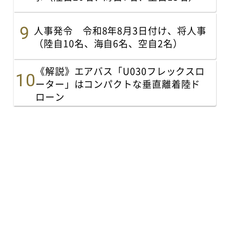
人事発令 令和8年8月3日付け、将人事
（陸自10名、海自6名、空自2名）
《解説》エアバス「U030フレックスロ
ーター」はコンパクトな垂直離着陸ド
ローン