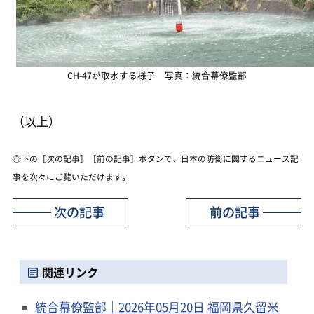
CH-47が取水する様子 写真：統合幕僚監部
（以上）
◎下の［次の記事］［前の記事］ボタンで、日本の防衛に関するニュース記
事を次々にご覧いただけます。
次の記事
前の記事
関連リンク
統合幕僚監部｜2026年05月20日 福岡県久留米