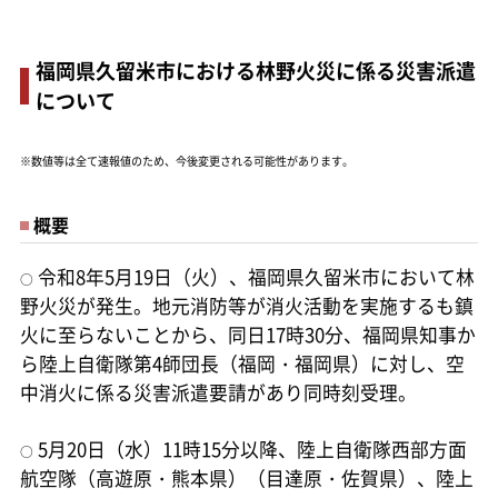
福岡県久留米市における林野火災に係る災害派遣
について
※数値等は全て速報値のため、今後変更される可能性があります。
概要
令和8年5月19日（火）、福岡県久留米市において林
○
野火災が発生。地元消防等が消火活動を実施するも鎮
火に至らないことから、同日17時30分、福岡県知事か
ら陸上自衛隊第4師団長（福岡・福岡県）に対し、空
中消火に係る災害派遣要請があり同時刻受理。
5月20日（水）11時15分以降、陸上自衛隊西部方面
○
航空隊（高遊原・熊本県）（目達原・佐賀県）、陸上