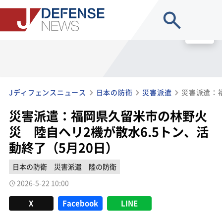
site search
MENU
Jディフェンスニュース
日本の防衛
災害派遣
災害派遣：福岡県久留米市の林野火
災 陸自ヘリ2機が散水6.5トン、活
動終了（5月20日）
日本の防衛
災害派遣
陸の防衛
2026-5-22 10:00
X
Facebook
LINE