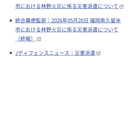
市における林野火災に係る災害派遣について
統合幕僚監部｜2026年05月20日 福岡県久留米
市における林野火災に係る災害派遣について
（終報）
Jディフェンスニュース｜災害派遣