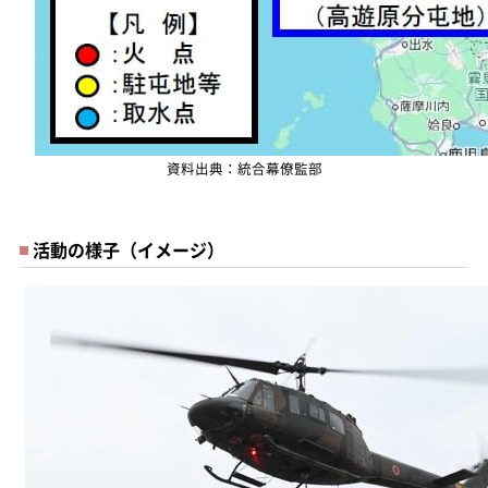
資料出典：統合幕僚監部
活動の様子（イメージ）