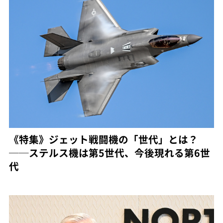
《特集》ジェット戦闘機の「世代」とは？
──ステルス機は第5世代、今後現れる第6世
代