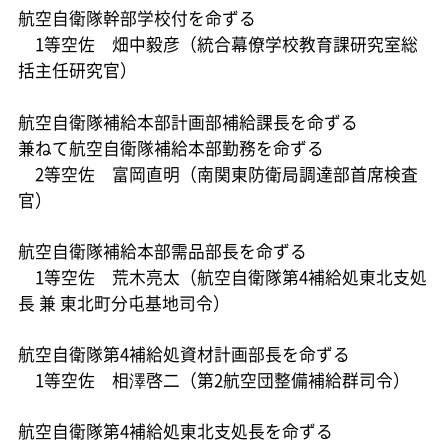
航空自衛隊幹部学校付を命ずる
1等空佐 畑中毅彦（統合幕僚学校教育課研究室総
括主任研究官）
航空自衛隊補給本部計画部補給課長を命ずる
兼ねて航空自衛隊補給本部勤務を命ずる
2等空佐 富岡直明（南関東防衛局調達部首席検査
官）
航空自衛隊補給本部需品部長を命ずる
1等空佐 荒木亮太（航空自衛隊第4補給処東北支処
長 兼 東北町分屯基地司令）
航空自衛隊第4補給処資材計画部長を命ずる
1等空佐 相澤啓二（第2航空団整備補給群司令）
航空自衛隊第4補給処東北支処長を命ずる