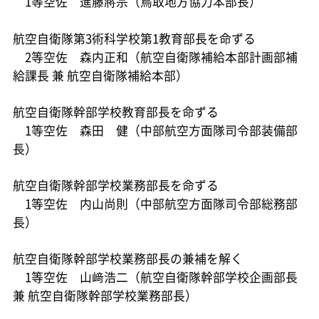
1等空佐 進藤將宗（鳥取地方協力本部長）
航空自衛隊第3術科学校第1教育部長を命ずる
2等空佐 森内正和（航空自衛隊補給本部計画部補
給課長 兼 航空自衛隊補給本部）
航空自衛隊幹部学校教育部長を命ずる
1等空佐 森田 健（中部航空方面隊司令部装備部
長）
航空自衛隊幹部学校業務部長を命ずる
1等空佐 内山尚則（中部航空方面隊司令部総務部
長）
航空自衛隊幹部学校業務部長の兼補を解く
1等空佐 山﨑浩二（航空自衛隊幹部学校企画部長
兼 航空自衛隊幹部学校業務部長）