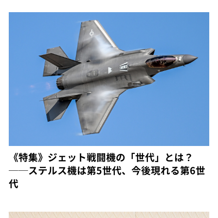
《特集》ジェット戦闘機の「世代」とは？
──ステルス機は第5世代、今後現れる第6世
代