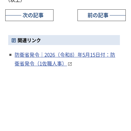
次の記事
前の記事
関連リンク
防衛省発令｜2026（令和8）年5月15日付：防
衛省発令（1佐職人事）