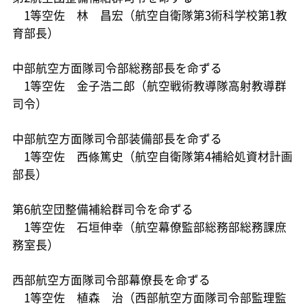
1等空佐 林 昌宏（航空自衛隊第3術科学校第1教
育部長）
中部航空方面隊司令部総務部長を命ずる
1等空佐 金子浩二郎（航空戦術教導隊高射教導群
司令）
中部航空方面隊司令部装備部長を命ずる
1等空佐 西條篤史（航空自衛隊第4補給処資材計画
部長）
第6航空団整備補給群司令を命ずる
1等空佐 石垣伸幸（航空幕僚監部総務部総務課庶
務室長）
西部航空方面隊司令部幕僚長を命ずる
1等空佐 植森 治（西部航空方面隊司令部監理監