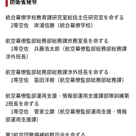
防衛省発令
統合幕僚学校教育課研究室総括主任研究官を命ずる
2等空佐 岸浦信勝（統合幕僚学校）
航空幕僚監部総務部総務課庶務室長を命ずる
1等空佐 兵藤浩太郎（航空幕僚監部総務部総務課
渉外班長）
航空幕僚監部総務部総務課渉外班長を命ずる
1等空佐 笛田洋樹（航空幕僚監部総務部総務課）
航空幕僚監部運用支援・情報部運用支援課部隊訓練第
2班長を命ずる
1等空佐 管家立顕（航空幕僚監部運用支援・情報
部運用支援課）
第2航空団整備補給群司令を命ずる