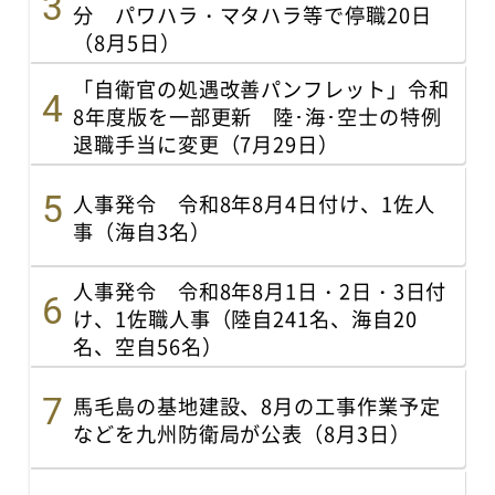
分 パワハラ・マタハラ等で停職20日
（8月5日）
「自衛官の処遇改善パンフレット」令和
8年度版を一部更新 陸･海･空士の特例
退職手当に変更（7月29日）
人事発令 令和8年8月4日付け、1佐人
事（海自3名）
人事発令 令和8年8月1日・2日・3日付
け、1佐職人事（陸自241名、海自20
名、空自56名）
馬毛島の基地建設、8月の工事作業予定
などを九州防衛局が公表（8月3日）