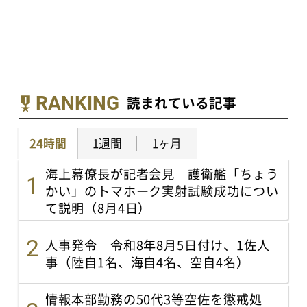
RANKING
読まれている記事
24時間
1週間
1ヶ月
海上幕僚長が記者会見 護衛艦「ちょう
かい」のトマホーク実射試験成功につい
て説明（8月4日）
人事発令 令和8年8月5日付け、1佐人
事（陸自1名、海自4名、空自4名）
情報本部勤務の50代3等空佐を懲戒処