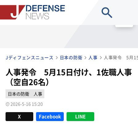
site search
MENU
Jディフェンスニュース
日本の防衛
人事
人事発令 5月1
人事発令 5月15日付け、1佐職人事
（空自26名）
日本の防衛
人事
2026-5-16 15:20
X
Facebook
LINE