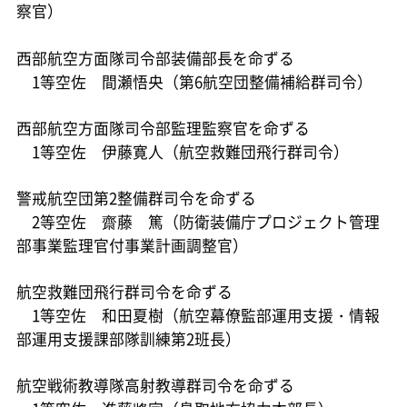
察官）
西部航空方面隊司令部装備部長を命ずる
1等空佐 間瀬悟央（第6航空団整備補給群司令）
西部航空方面隊司令部監理監察官を命ずる
1等空佐 伊藤寛人（航空救難団飛行群司令）
警戒航空団第2整備群司令を命ずる
2等空佐 齋藤 篤（防衛装備庁プロジェクト管理
部事業監理官付事業計画調整官）
航空救難団飛行群司令を命ずる
1等空佐 和田夏樹（航空幕僚監部運用支援・情報
部運用支援課部隊訓練第2班長）
航空戦術教導隊高射教導群司令を命ずる