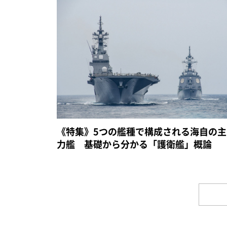
《特集》5つの艦種で構成される海自の主
力艦 基礎から分かる「護衛艦」概論