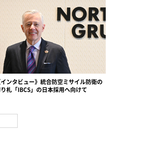
《インタビュー》統合防空ミサイル防衛の
切り札「IBCS」の日本採用へ向けて