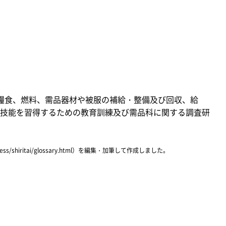
糧食、燃料、需品器材や被服の補給・整備及び回収、給
技能を習得するための教育訓練及び需品科に関する調査研
ress/shiritai/glossary.html）を編集・加筆して作成しました。