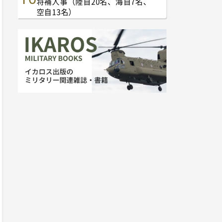
将補人事（陸自20名、海自7名、
空自13名）