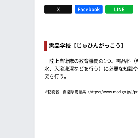
X
Facebook
LINE
需品学校【じゅひんがっこう】
陸上自衛隊の教育機関の1つ。需品科（
水、入浴洗濯などを行う）に必要な知識や
究を行う。
※防衛省・自衛隊 用語集（https://www.mod.go.jp/j/p