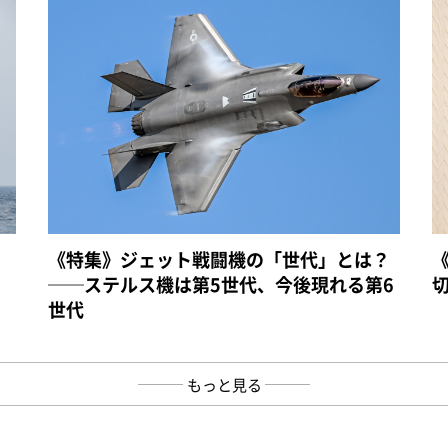
《特集》ジェット戦闘機の「世代」とは？
──ステルス機は第5世代、今後現れる第6
世代
もっと見る