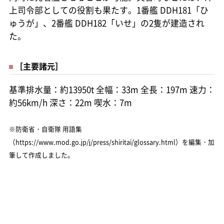
上司令部としての役割も果たす。1番艦 DDH181「ひ
ゅうが」、2番艦 DDH182「いせ」の2隻が建造され
た。
［主要諸元］
基準排水量：約13950t 全幅：33m 全長：197m 速力：
約56km/h 深さ：22m 喫水：7m
※防衛省・自衛隊 用語集
（https://www.mod.go.jp/j/press/shiritai/glossary.html）を編集・加
筆して作成しました。