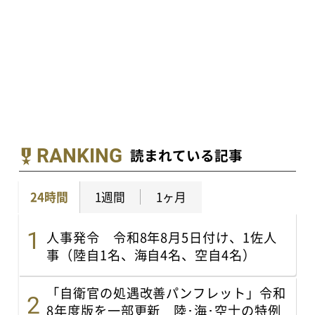
RANKING
読まれている記事
24時間
1週間
1ヶ月
人事発令 令和8年8月5日付け、1佐人
事（陸自1名、海自4名、空自4名）
「自衛官の処遇改善パンフレット」令和
8年度版を一部更新 陸･海･空士の特例