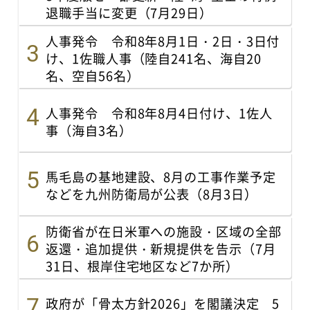
退職手当に変更（7月29日）
人事発令 令和8年8月1日・2日・3日付
け、1佐職人事（陸自241名、海自20
名、空自56名）
人事発令 令和8年8月4日付け、1佐人
事（海自3名）
馬毛島の基地建設、8月の工事作業予定
などを九州防衛局が公表（8月3日）
防衛省が在日米軍への施設・区域の全部
返還・追加提供・新規提供を告示（7月
31日、根岸住宅地区など7か所）
政府が「骨太方針2026」を閣議決定 5