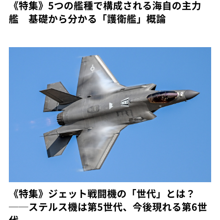
《特集》5つの艦種で構成される海自の主力
艦 基礎から分かる「護衛艦」概論
《特集》ジェット戦闘機の「世代」とは？
──ステルス機は第5世代、今後現れる第6世
代