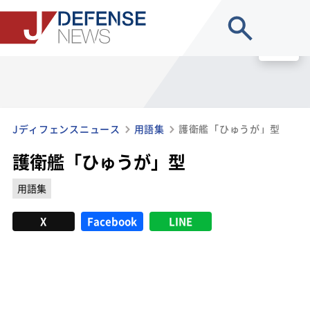
site search
MENU
Jディフェンスニュース
用語集
護衛艦「ひゅうが」型
護衛艦「ひゅうが」型
用語集
X
Facebook
LINE