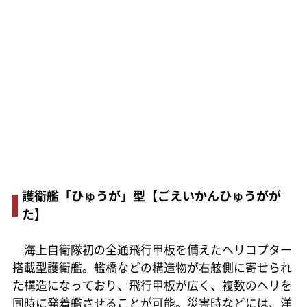
護衛艦「ひゅうが」型【ごえいかんひゅうがが
た】
海上自衛隊初の全通飛行甲板を備えたヘリコプター
搭載型護衛艦。艦橋などの構造物が右舷側に寄せられ
た構造になっており、飛行甲板が広く、複数のヘリを
同時に発着艦させることが可能。災害時などには、洋