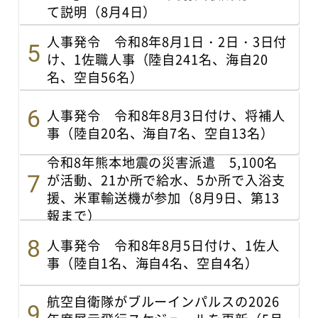
て説明（8月4日）
人事発令 令和8年8月1日・2日・3日付
け、1佐職人事（陸自241名、海自20
名、空自56名）
人事発令 令和8年8月3日付け、将補人
事（陸自20名、海自7名、空自13名）
令和8年熊本地震の災害派遣 5,100名
が活動、21か所で給水、5か所で入浴支
援、米軍輸送機が参加（8月9日、第13
報まで）
人事発令 令和8年8月5日付け、1佐人
事（陸自1名、海自4名、空自4名）
航空自衛隊がブルーインパルスの2026