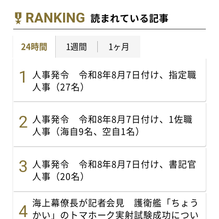
RANKING
読まれている記事
24時間
1週間
1ヶ月
人事発令 令和8年8月7日付け、指定職
人事（27名）
人事発令 令和8年8月7日付け、1佐職
人事（海自9名、空自1名）
人事発令 令和8年8月7日付け、書記官
人事（20名）
海上幕僚長が記者会見 護衛艦「ちょう
かい」のトマホーク実射試験成功につい