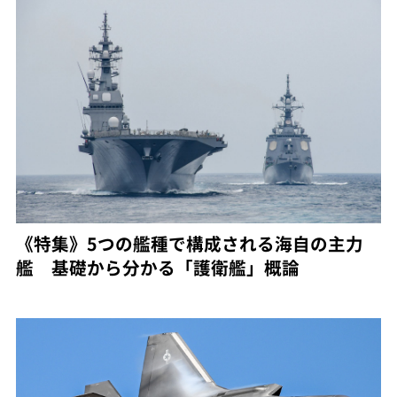
《特集》5つの艦種で構成される海自の主力
艦 基礎から分かる「護衛艦」概論