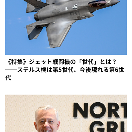
《特集》ジェット戦闘機の「世代」とは？
──ステルス機は第5世代、今後現れる第6世
代