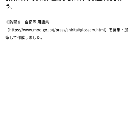
う。
※防衛省・自衛隊 用語集
（https://www.mod.go.jp/j/press/shiritai/glossary.html）を編集・加
筆して作成しました。