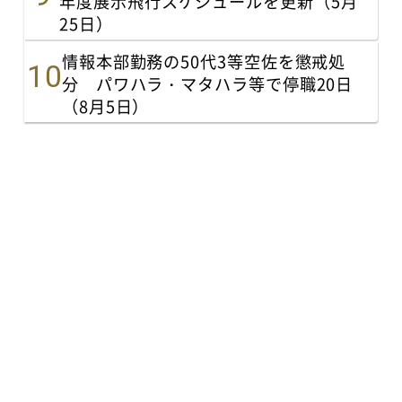
年度展示飛行スケジュールを更新（5月
25日）
情報本部勤務の50代3等空佐を懲戒処
分 パワハラ・マタハラ等で停職20日
（8月5日）