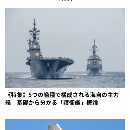
《特集》5つの艦種で構成される海自の主力
艦 基礎から分かる「護衛艦」概論