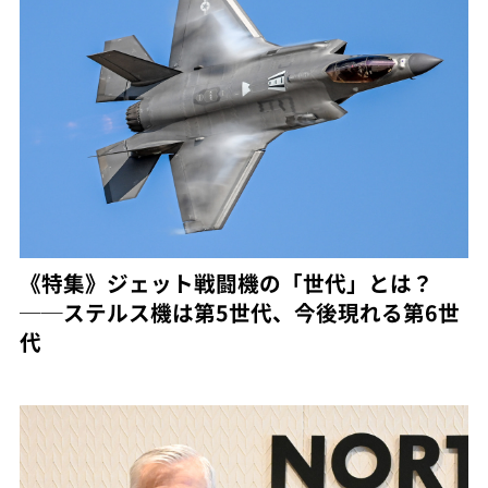
《特集》ジェット戦闘機の「世代」とは？
──ステルス機は第5世代、今後現れる第6世
代