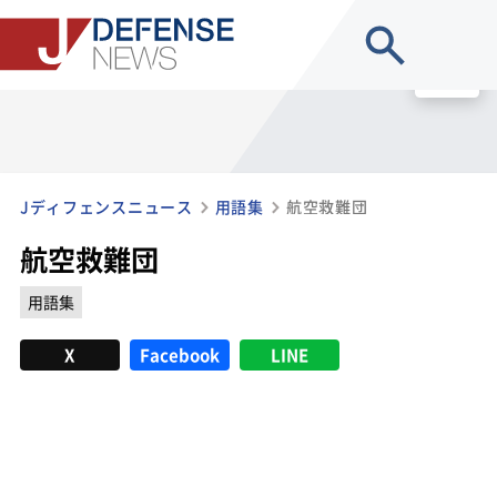
site search
MENU
Jディフェンスニュース
用語集
航空救難団
航空救難団
用語集
X
Facebook
LINE