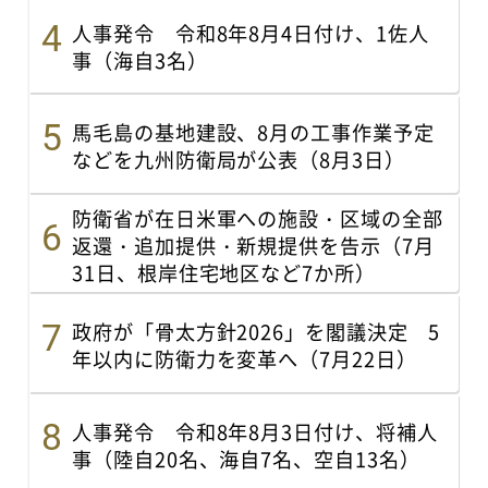
人事発令 令和8年8月4日付け、1佐人
事（海自3名）
馬毛島の基地建設、8月の工事作業予定
などを九州防衛局が公表（8月3日）
防衛省が在日米軍への施設・区域の全部
返還・追加提供・新規提供を告示（7月
31日、根岸住宅地区など7か所）
政府が「骨太方針2026」を閣議決定 5
年以内に防衛力を変革へ（7月22日）
人事発令 令和8年8月3日付け、将補人
事（陸自20名、海自7名、空自13名）