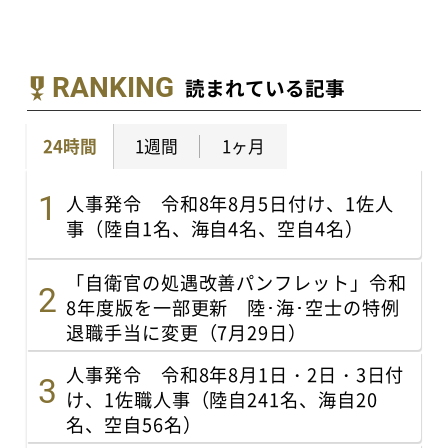
RANKING
読まれている記事
24時間
1週間
1ヶ月
人事発令 令和8年8月5日付け、1佐人
事（陸自1名、海自4名、空自4名）
「自衛官の処遇改善パンフレット」令和
8年度版を一部更新 陸･海･空士の特例
退職手当に変更（7月29日）
人事発令 令和8年8月1日・2日・3日付
け、1佐職人事（陸自241名、海自20
名、空自56名）