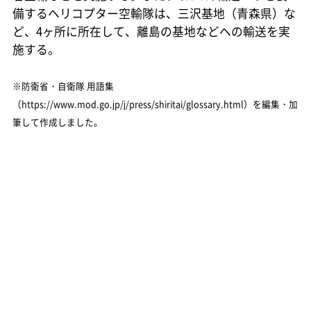
備するヘリコプター空輸隊は、三沢基地（青森県）な
ど、4ヶ所に所在して、離島の基地などへの輸送を実
施する。
※防衛省・自衛隊 用語集
（https://www.mod.go.jp/j/press/shiritai/glossary.html）を編集・加
筆して作成しました。