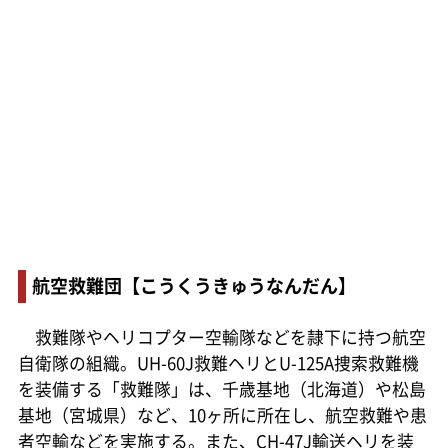
航空救難団【こうくうきゅうなんだん】
救難隊やヘリコプター空輸隊などを隷下に持つ航空
自衛隊の組織。UH-60J救難ヘリとU-125A捜索救難機
を装備する「救難隊」は、千歳基地（北海道）や松島
基地（宮城県）など、10ヶ所に所在し、航空救難や患
者空輸などを実施する。また、CH-47J輸送ヘリを装