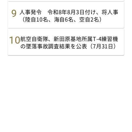
人事発令 令和8年8月3日付け、将人事
（陸自10名、海自6名、空自2名）
航空自衛隊、新田原基地所属T-4練習機
の墜落事故調査結果を公表（7月31日）