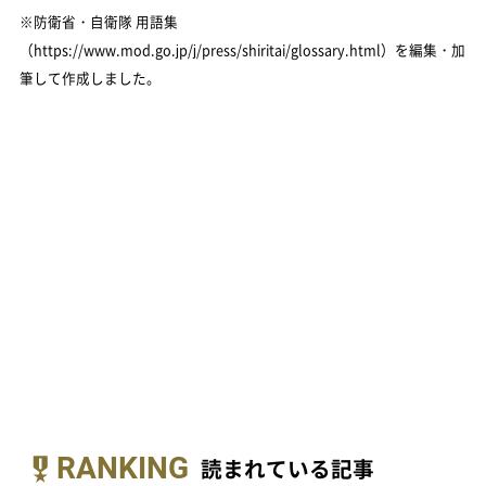
※防衛省・自衛隊 用語集
（https://www.mod.go.jp/j/press/shiritai/glossary.html）を編集・加
筆して作成しました。
RANKING
読まれている記事