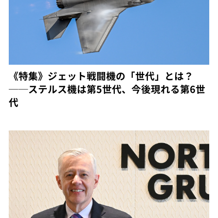
《特集》ジェット戦闘機の「世代」とは？
──ステルス機は第5世代、今後現れる第6世
代