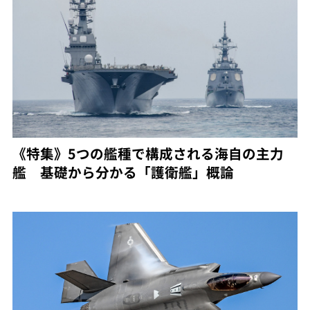
《特集》5つの艦種で構成される海自の主力
艦 基礎から分かる「護衛艦」概論