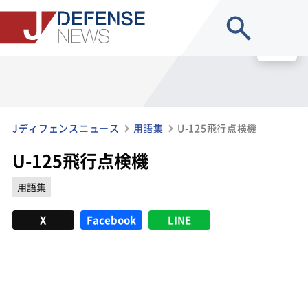
site search
MENU
Jディフェンスニュース
用語集
U-125飛行点検機
U-125飛行点検機
用語集
X
Facebook
LINE