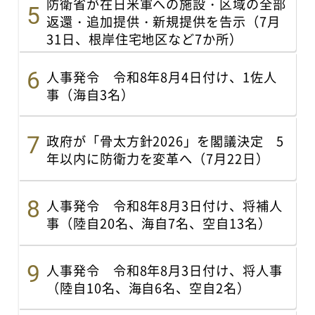
防衛省が在日米軍への施設・区域の全部
返還・追加提供・新規提供を告示（7月
31日、根岸住宅地区など7か所）
人事発令 令和8年8月4日付け、1佐人
事（海自3名）
政府が「骨太方針2026」を閣議決定 5
年以内に防衛力を変革へ（7月22日）
人事発令 令和8年8月3日付け、将補人
事（陸自20名、海自7名、空自13名）
人事発令 令和8年8月3日付け、将人事
（陸自10名、海自6名、空自2名）