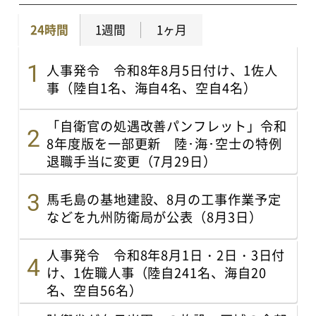
24時間
1週間
1ヶ月
人事発令 令和8年8月5日付け、1佐人
事（陸自1名、海自4名、空自4名）
「自衛官の処遇改善パンフレット」令和
8年度版を一部更新 陸･海･空士の特例
退職手当に変更（7月29日）
馬毛島の基地建設、8月の工事作業予定
などを九州防衛局が公表（8月3日）
人事発令 令和8年8月1日・2日・3日付
け、1佐職人事（陸自241名、海自20
名、空自56名）